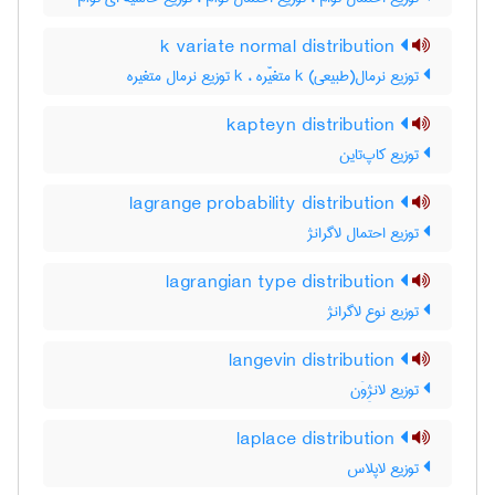
k variate normal distribution
توزیع نرمال(طبیعی) k متغیّره ، k توزیع نرمال متغیره
kapteyn distribution
توزیع کاپ‌تاین
lagrange probability distribution
توزیع احتمال لاگرانژ
lagrangian type distribution
توزیع نوع لاگرانژ
langevin distribution
توزیع لانژِوَن
laplace distribution
توزیع لاپلاس