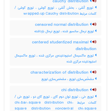
cauchy distribution
توزیع کُشی ، بخش کُشی ، توزیع کوشی ، توزیع کوشی /
کلمات مرتبط wrapped-up Cauchy distribution
censored normal distribution
توزیع نرمال سانسور شده ، توزیع نرمال بازداشته
centered studentized maximal
distribution
توزیع ماکسیمال استیودنتیده‌ی مرکزی شده ، توزیع ماکسیمال
استیودنتیده مرکزی شده
characterization of distribution
مشخّص‌سازی توزیع ، مشخص‌سازی توزیع
chi distribution
توزیع خی ، توزیع توان دوم کای ، توزیع کای دو ، توزیع خی /
کلمات مرتبط chi-bar-square distribution chi-
square distribution noncentral chi-square