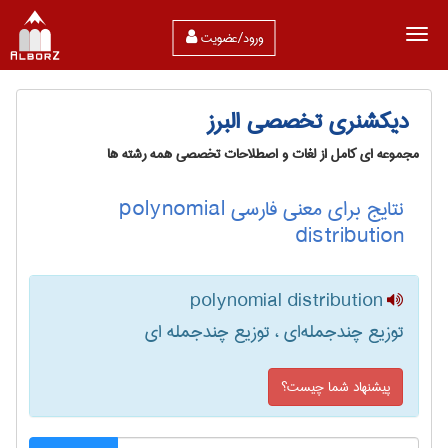
ورود/عضویت
دیکشنری تخصصی البرز
مجموعه ای کامل از لغات و اصطلاحات تخصصی همه رشته ها
نتایج برای معنی فارسی polynomial
distribution
polynomial distribution
توزیع چندجمله‌ای ، توزیع چندجمله ای
پیشنهاد شما چیست؟