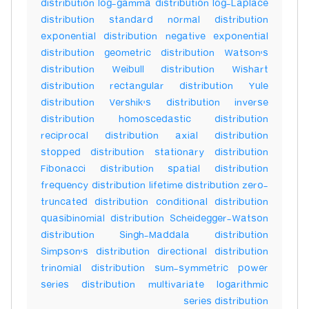
distribution log-gamma distribution log-Laplace
distribution standard normal distribution
exponential distribution negative exponential
distribution geometric distribution Watson's
distribution Weibull distribution Wishart
distribution rectangular distribution Yule
distribution Vershik's distribution inverse
distribution homoscedastic distribution
reciprocal distribution axial distribution
stopped distribution stationary distribution
Fibonacci distribution spatial distribution
frequency distribution lifetime distribution zero-
truncated distribution conditional distribution
quasibinomial distribution Scheidegger-Watson
distribution Singh-Maddala distribution
Simpson's distribution directional distribution
trinomial distribution sum-symmetric power
series distribution multivariate logarithmic
series distribution