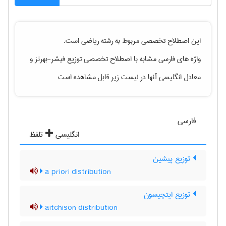
این اصطلاح تخصصی مربوط به رشته
رياضی
است.
واژه های فارسی مشابه با اصطلاح تخصصی
توزیع فیشر-بهرنز
و
معادل انگلیسی آنها در لیست زیر قابل مشاهده است
فارسی
انگلیسی
تلفظ
توزیع پیشین
a priori distribution
توزیع ایتچیسون
aitchison distribution