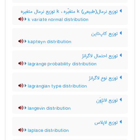
توزیع نرمال(طبیعی) k متغیّره ، k توزیع نرمال متغیره
k variate normal distribution
توزیع کاپ‌تاین
kapteyn distribution
توزیع احتمال لاگرانژ
lagrange probability distribution
توزیع نوع لاگرانژ
lagrangian type distribution
توزیع لانژِوَن
langevin distribution
توزیع لاپلاس
laplace distribution