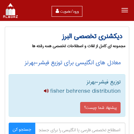
ورود/عضویت
دیکشنری تخصصی البرز
مجموعه ای کامل از لغات و اصطلاحات تخصصی همه رشته ها
معادل های انگلیسی برای توزیع فیشر-بهرنز
توزیع فیشر-بهرنز
fisher behrense distribution
پیشنهاد شما چیست؟
جستجو کن