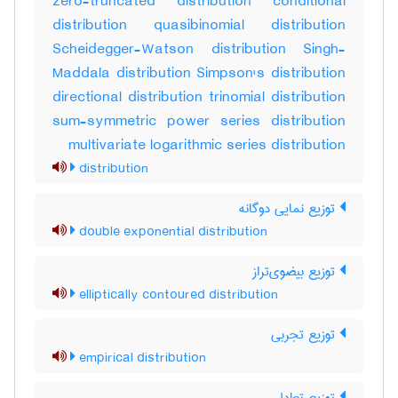
zero-truncated distribution conditional
distribution quasibinomial distribution
Scheidegger-Watson distribution Singh-
Maddala distribution Simpson's distribution
directional distribution trinomial distribution
sum-symmetric power series distribution
multivariate logarithmic series distribution
distribution
توزیع نمایی دوگانه
double exponential distribution
توزیع بیضوی‌تراز
elliptically contoured distribution
توزیع تجربی
empirical distribution