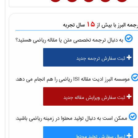
15
مه البرز با بیش از
سال تجربه
به دنبال ترجمه تخصصی متن یا مقاله
رياضی
هستید؟
ثبت سفارش ترجمه جدید
موسسه البرز ادیت مقاله ISI
رياضی
را هم انجام می دهد:
ثبت سفارش ویرایش مقاله جدید
ممکن است به دنبال تولید محتوا در زمینه
رياضی
باشید:
ارسال سفارش تولید محتوا