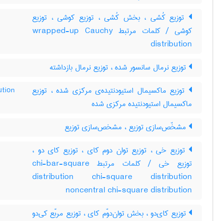
توزیع کُشی ، بخش کُشی ، توزیع کوشی ، توزیع
کوشی / کلمات مرتبط wrapped-up Cauchy
distribution
توزیع نرمال سانسور شده ، توزیع نرمال بازداشته
ution
توزیع ماکسیمال استیودنتیده‌ی مرکزی شده ، توزیع
ماکسیمال استیودنتیده مرکزی شده
مشخّص‌سازی توزیع ، مشخص‌سازی توزیع
توزیع خی ، توزیع توان دوم کای ، توزیع کای دو ،
توزیع خی / کلمات مرتبط chi-bar-square
distribution chi-square distribution
noncentral chi-square distribution
توزیع کای‌دو ، بخش توان‌دوّم کای ، توزیع مربّع کی‌دو