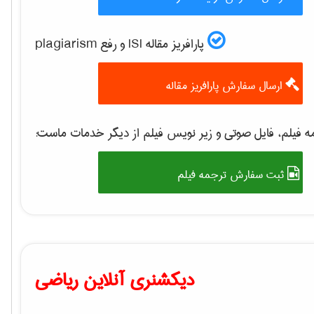
پارافریز مقاله ISI و رفع plagiarism
ارسال سفارش پارافریز مقاله
ه فیلم، فایل صوتی و زیر نویس فیلم از دیگر خدمات ماست
ثبت سفارش ترجمه فیلم
دیکشنری آنلاین ریاضی