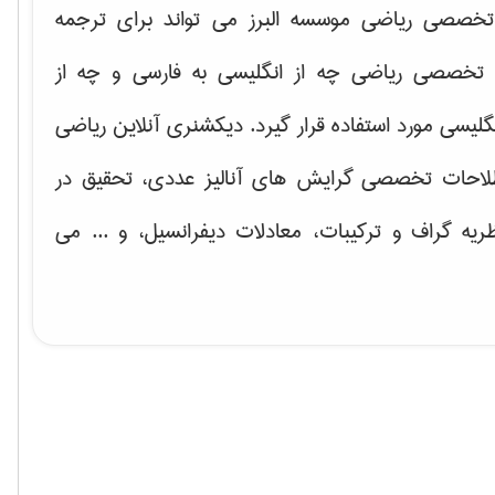
خصصی ریاضی موسسه البرز می تواند برای ترجمه
تخصصی ریاضی چه از انگلیسی به فارسی و چه از
گلیسی مورد استفاده قرار گیرد. دیکشنری آنلاین ریاضی
لاحات تخصصی گرایش های
آنالیز عددی، تحقیق در
ریه گراف و تركیبات، معادلات دیفرانسیل
، و ... می