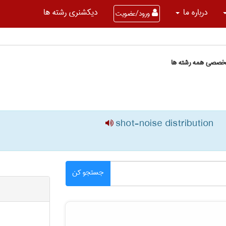
درباره ما
دیکشنری رشته ها
ورود/عضویت
تخصصی همه رشته ها
shot-noise distribution
جستجو کن