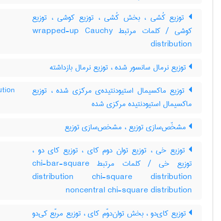
توزیع کُشی ، بخش کُشی ، توزیع کوشی ، توزیع
کوشی / کلمات مرتبط wrapped-up Cauchy
distribution
توزیع نرمال سانسور شده ، توزیع نرمال بازداشته
توزیع ماکسیمال استیودنتیده‌ی مرکزی شده ، توزیع
ution
ماکسیمال استیودنتیده مرکزی شده
مشخّص‌سازی توزیع ، مشخص‌سازی توزیع
توزیع خی ، توزیع توان دوم کای ، توزیع کای دو ،
توزیع خی / کلمات مرتبط chi-bar-square
distribution chi-square distribution
noncentral chi-square distribution
توزیع کای‌دو ، بخش توان‌دوّم کای ، توزیع مربّع کی‌دو