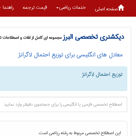
خدمات رياضی
قیمت ترجمه
راهنما
صفحه اصلی
دیکشنری تخصصی البرز
مجموعه ای کامل از لغات و اصطلاحات 
معادل های انگلیسی برای توزیع احتمال لاگرانژ
توزیع احتمال لاگرانژ
این اصطلاح تخصصی مربوط به رشته
رياضی
است.