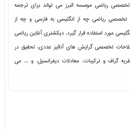
خصصی ریاضی موسسه البرز می تواند برای ترجمه
تخصصی ریاضی چه از انگلیسی به فارسی و چه از
گلیسی مورد استفاده قرار گیرد. دیکشنری آنلاین ریاضی
لاحات تخصصی گرایش های
آنالیز عددی، تحقیق در
ریه گراف و تركیبات، معادلات دیفرانسیل
، و ... می