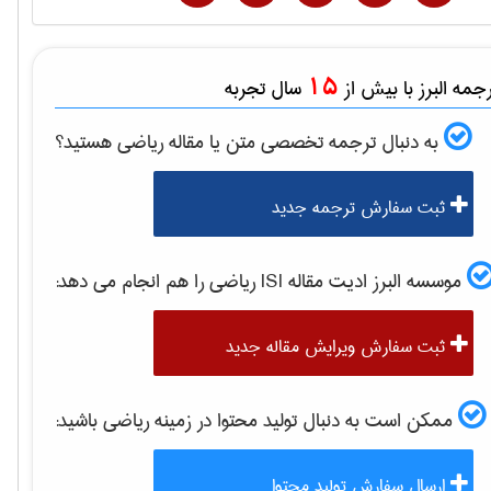
15
مه البرز با بیش از
سال تجربه
به دنبال ترجمه تخصصی متن یا مقاله
رياضی
هستید؟
ثبت سفارش ترجمه جدید
موسسه البرز ادیت مقاله ISI
رياضی
را هم انجام می دهد:
ثبت سفارش ویرایش مقاله جدید
ممکن است به دنبال تولید محتوا در زمینه
رياضی
باشید:
ارسال سفارش تولید محتوا