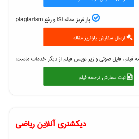
پارافریز مقاله ISI و رفع plagiarism
ارسال سفارش پارافریز مقاله
 فیلم، فایل صوتی و زیر نویس فیلم از دیگر خدمات ماست:
ثبت سفارش ترجمه فیلم
دیکشنری آنلاین ریاضی