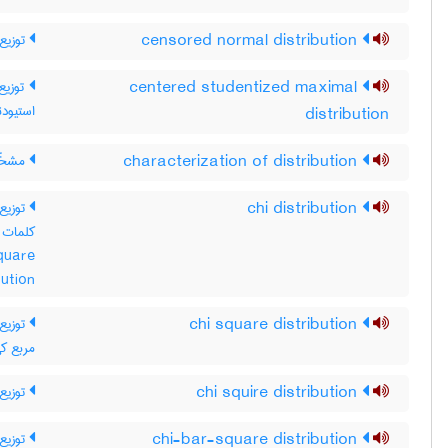
توزیع 
censored normal distribution
توزیع 
centered studentized maximal
استیودن
distribution
مشخّص
characterization of distribution
توزی /
chi distribution
quare
bution
توزیع 
chi square distribution
مربع کی
توزیع
chi squire distribution
توزیع 
chi-bar-square distribution