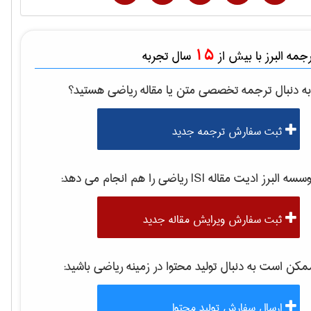
15
مه البرز با بیش از
سال تجربه
ه دنبال ترجمه تخصصی متن یا مقاله
رياضی
هستید؟
ثبت سفارش ترجمه جدید
موسسه البرز ادیت مقاله 
رياضی
را هم انجام می دهد:
ثبت سفارش ویرایش مقاله جدید
کن است به دنبال تولید محتوا در زمینه
رياضی
باشید:
ارسال سفارش تولید محتوا