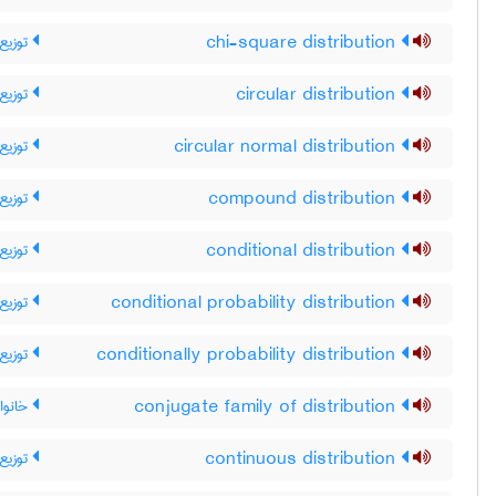
توزیع 
chi-square distribution
توزیع 
circular distribution
توزیع 
circular normal distribution
توزیع 
compound distribution
توزیع
conditional distribution
توزیع
conditional probability distribution
توزیع
conditionally probability distribution
خانواد
conjugate family of distribution
توزیع 
continuous distribution