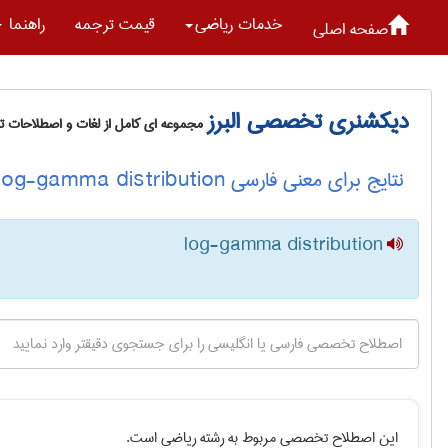
خدمات رياضی
قیمت ترجمه
راهنما
صفحه اصلی
دیکشنری تخصصی البرز
مجموعه ای کامل از لغات و اصطلاحات 
نتایج برای معنی فارسی log-gamma distribution
log-gamma distribution
این اصطلاح تخصصی مربوط به رشته
رياضی
است.