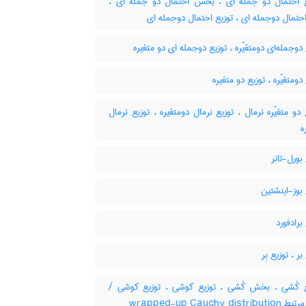
یع احتمال دو جمله ای ، بخش احتمال دو جمله ای
تمال دوجمله ای ، توزیع احتمال دوجمله ای
دوجمله‌ای دومتغیّره ، توزیع دوجمله ای دو متغیره
دومتغیّره ، توزیع دو متغیره
دو متغیّره نرمال ، توزیع نرمال دومتغیره ، توزیع نرمال
ه
بورل-تانر
بوز-اینشتین
برادفورد
ر ، توزیع بِر
یع کُشی ، بخش کُشی ، توزیع کوشی ، توزیع کوشی
کلمات مرتبط wrapped-u