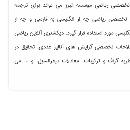
خصصی ریاضی موسسه البرز می تواند برای ترجمه
تخصصی ریاضی چه از انگلیسی به فارسی و چه از
گلیسی مورد استفاده قرار گیرد. دیکشنری آنلاین ریاضی
لاحات تخصصی گرایش های
آنالیز عددی، تحقیق در
ریه گراف و تركیبات، معادلات دیفرانسیل
، و ... می