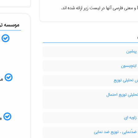
و معنی فارسی آنها در لیست زیر ارائه شده اند.
موسسه ترج
ب
 پیشین
 ایتچیسون
ISI
 تحلیلی توزیع
حلیلی توزیع احتمال
زاویه ای
مم
ضدّنمایی ، توزیع ضد نمایی