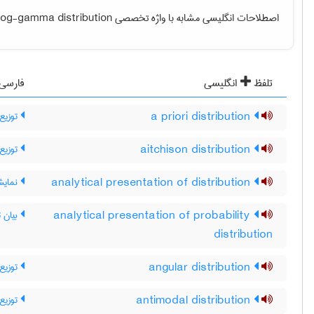
log-gamma distribution
اصطلاحات انگلیسی مشابه با واژه تخصصی
تلفظ
انگلیسی
فارسی
توزیع
a priori distribution
توزیع
aitchison distribution
نمایش
analytical presentation of distribution
بیان ت
analytical presentation of probability
distribution
توزیع 
angular distribution
توزیع 
antimodal distribution