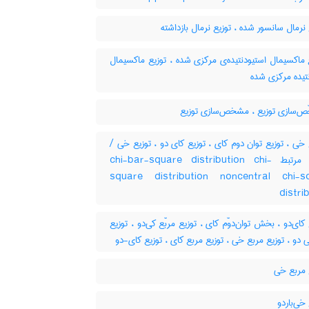
نرمال سانسور شده ، توزیع نرمال بازداشته
ماکسیمال استیودنتیده‌ی مرکزی شده ، توزیع ماکسیمال
تیده مرکزی شده
‌سازی توزیع ، مشخص‌سازی توزیع
ع خی ، توزیع توان دوم کای ، توزیع کای دو ، توزیع خی
کلمات مرتبط chi-bar-square distribution chi-
square distribution noncentral chi-s
distri
کای‌دو ، بخش توان‌دوّم کای ، توزیع مربّع کی‌دو ، توزیع
 دو ، توزیع مربع خی ، توزیع مربع کای ، توزیع کای-دو
 مربع خی
خی‌باردو