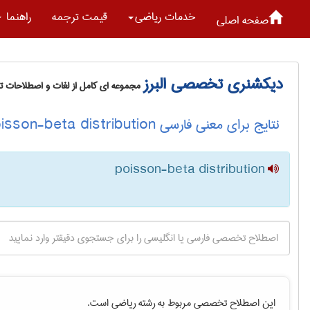
خدمات رياضی
قیمت ترجمه
راهنما
صفحه اصلی
دیکشنری تخصصی البرز
مجموعه ای کامل از لغات و اصطلاحات 
نتایج برای معنی فارسی poisson-beta distribution
poisson-beta distribution
این اصطلاح تخصصی مربوط به رشته
رياضی
است.