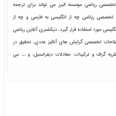
خصصی ریاضی موسسه البرز می تواند برای ترجمه
تخصصی ریاضی چه از انگلیسی به فارسی و چه از
گلیسی مورد استفاده قرار گیرد. دیکشنری آنلاین ریاضی
لاحات تخصصی گرایش های
آنالیز عددی، تحقیق در
ریه گراف و تركیبات، معادلات دیفرانسیل
، و ... می