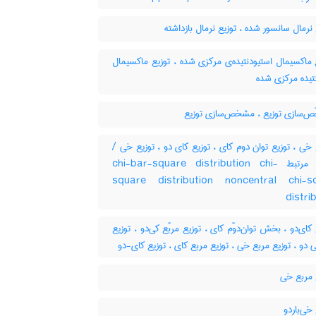
نرمال سانسور شده ، توزیع نرمال بازداشته
ماکسیمال استیودنتیده‌ی مرکزی شده ، توزیع ماکسیمال
تیده مرکزی شده
‌سازی توزیع ، مشخص‌سازی توزیع
ع خی ، توزیع توان دوم کای ، توزیع کای دو ، توزیع خی
کلمات مرتبط chi-bar-square distribution chi-
square distribution noncentral chi-s
distri
کای‌دو ، بخش توان‌دوّم کای ، توزیع مربّع کی‌دو ، توزیع
 دو ، توزیع مربع خی ، توزیع مربع کای ، توزیع کای-دو
 مربع خی
خی‌باردو