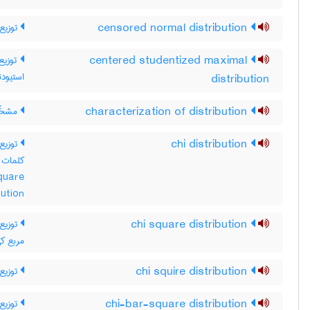
توزیع 
censored normal distribution
توزیع 
centered studentized maximal
استیودن
distribution
مشخّص
characterization of distribution
توزی /
chi distribution
quare
bution
توزیع 
chi square distribution
مربع کی
توزیع
chi squire distribution
توزیع 
chi-bar-square distribution