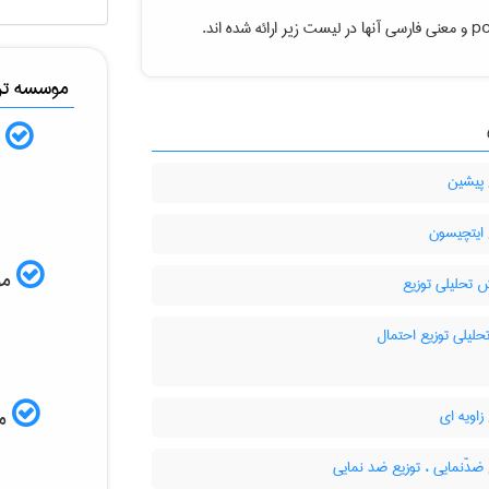
و معنی فارسی آنها در لیست زیر ارائه شده اند.
po
موسسه ترج
ب
 پیشین
 ایتچیسون
ISI
 تحلیلی توزیع
حلیلی توزیع احتمال
زاویه ای
مم
ضدّنمایی ، توزیع ضد نمایی