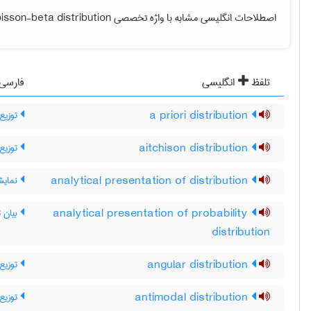
isson-beta distribution
اصطلاحات انگلیسی مشابه با واژه تخصصی
تلفظ
انگلیسی
فارسی
توزیع
a priori distribution
توزیع
aitchison distribution
نمایش
analytical presentation of distribution
بیان ت
analytical presentation of probability
distribution
توزیع 
angular distribution
توزیع 
antimodal distribution