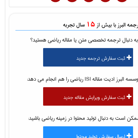
15
مه البرز با بیش از
سال تجربه
ه دنبال ترجمه تخصصی متن یا مقاله
رياضی
هستید؟
ثبت سفارش ترجمه جدید
موسسه البرز ادیت مقاله 
رياضی
را هم انجام می دهد:
ثبت سفارش ویرایش مقاله جدید
کن است به دنبال تولید محتوا در زمینه
رياضی
باشید:
ارسال سفارش تولید محتوا