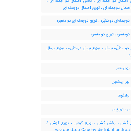
یع احتمال دو جمله ای ، بخش احتمال دو جمله ای
تمال دوجمله ای ، توزیع احتمال دوجمله ای
دوجمله‌ای دومتغیّره ، توزیع دوجمله ای دو متغیره
دومتغیّره ، توزیع دو متغیره
دو متغیّره نرمال ، توزیع نرمال دومتغیره ، توزیع نرمال
ه
بورل-تانر
بوز-اینشتین
برادفورد
ر ، توزیع بِر
یع کُشی ، بخش کُشی ، توزیع کوشی ، توزیع کوشی
کلمات مرتبط wrapped-u