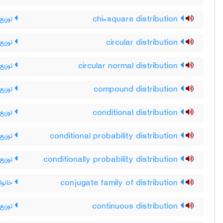
توزیع 
chi-square distribution
توزیع 
circular distribution
توزیع 
circular normal distribution
توزیع 
compound distribution
توزیع
conditional distribution
توزیع
conditional probability distribution
توزیع
conditionally probability distribution
خانواد
conjugate family of distribution
توزیع 
continuous distribution