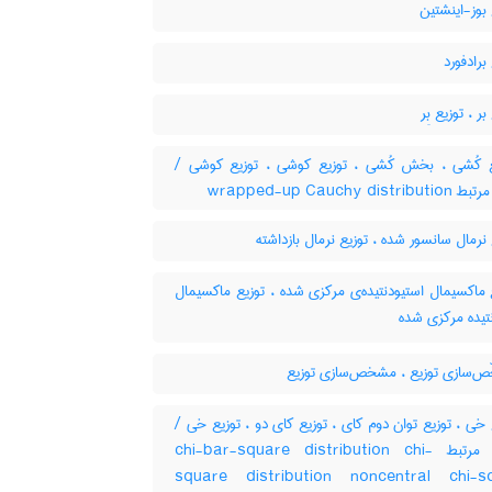
بوز-اینشتین
برادفورد
ر ، توزیع بِر
یع کُشی ، بخش کُشی ، توزیع کوشی ، توزیع کوشی
کلمات مرتبط wrapped-u
نرمال سانسور شده ، توزیع نرمال بازداشته
ماکسیمال استیودنتیده‌ی مرکزی شده ، توزیع ماکسیمال
تیده مرکزی شده
‌سازی توزیع ، مشخص‌سازی توزیع
ع خی ، توزیع توان دوم کای ، توزیع کای دو ، توزیع خی
کلمات مرتبط chi-bar-square distribution chi-
square distribution noncentral chi-s