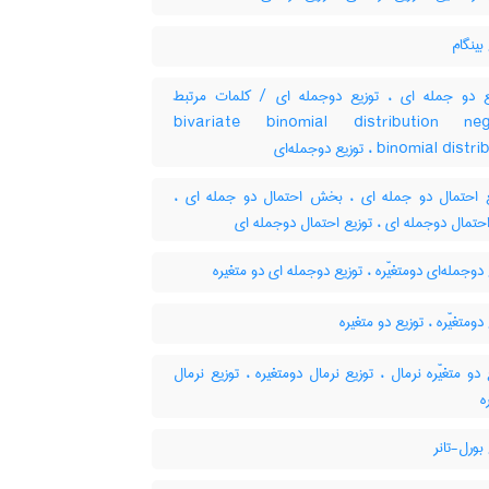
بینگام
 دو جمله ای ، توزیع دوجمله ای / کلمات مرتبط
bivariate binomial distribution neg
binomial distribution ، له‌ای
یع احتمال دو جمله ای ، بخش احتمال دو جمله ای
تمال دوجمله ای ، توزیع احتمال دوجمله ای
دوجمله‌ای دومتغیّره ، توزیع دوجمله ای دو متغیره
دومتغیّره ، توزیع دو متغیره
دو متغیّره نرمال ، توزیع نرمال دومتغیره ، توزیع نرمال
ه
بورل-تانر