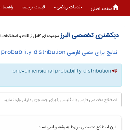
خدمات رياضی
قیمت ترجمه
راهنما
صفحه اصلی
دیکشنری تخصصی البرز
مجموعه ای کامل از لغات و اصطلاحات 
نتایج برای معنی فارسی one-dimensional probability distribution
one-dimensional probability distribution
این اصطلاح تخصصی مربوط به رشته
رياضی
است.