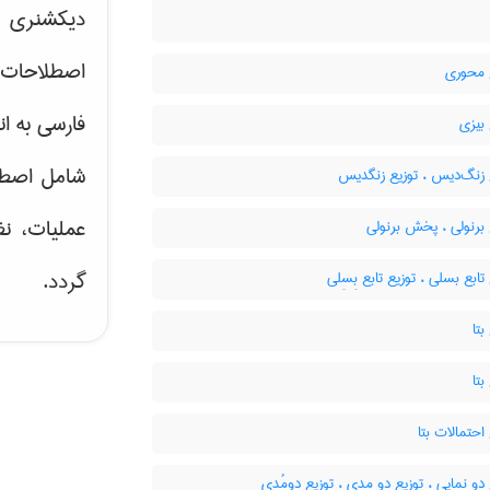
دیکشنری ت
اصطلاحات 
 محوری
فارسی به ان
بیزی
شامل اصط
 زنگ‌دیس ، توزیع زنگدیس
عملیات، نظ
برنولی ، پخش برنولی
گردد.
تابع بسلی ، توزیع تابع بِسِلی
بتا
بتا
احتمالات بتا
دو نمایی ، توزیع دو مدی ، توزیع دومُدی