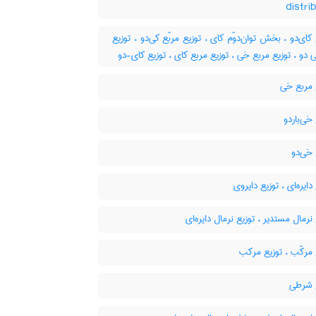
distri
کای‌دو ، بخش توان‌دوّم کای ، توزیع مربّع کی‌دو ، توزیع
 دو ، توزیع مربع خی ، توزیع مربع کای ، توزیع کای-دو
 مربع خی
خی‌باردو
خی‌دو
دایره‌ای ، توزیع دایروی
نرمال مستدیر ، توزیع نرمال دایره‌ای
مرکّب ، توزیع مرکب
 شرطی