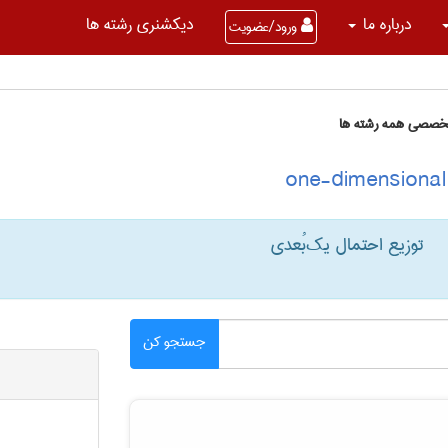
درباره ما
دیکشنری رشته ها
ورود/عضویت
تخصصی همه رشته ها
توزیع احتمال یک‌بُعدی
جستجو کن