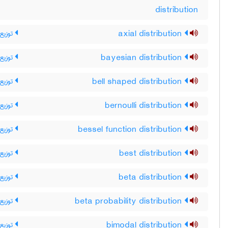
distribution
توزیع
axial distribution
توزیع 
bayesian distribution
توزیع
bell shaped distribution
توزیع 
bernoulli distribution
توزیع 
bessel function distribution
توزیع 
best distribution
توزیع 
beta distribution
توزیع 
beta probability distribution
توزیع 
bimodal distribution