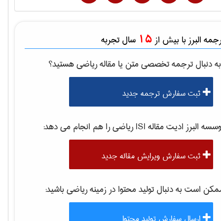
15
مه البرز با بیش از
سال تجربه
ه دنبال ترجمه تخصصی متن یا مقاله
رياضی
هستید؟
ثبت سفارش ترجمه جدید
موسسه البرز ادیت مقاله 
رياضی
را هم انجام می دهد:
ثبت سفارش ویرایش مقاله جدید
کن است به دنبال تولید محتوا در زمینه
رياضی
باشید:
ارسال سفارش تولید محتوا