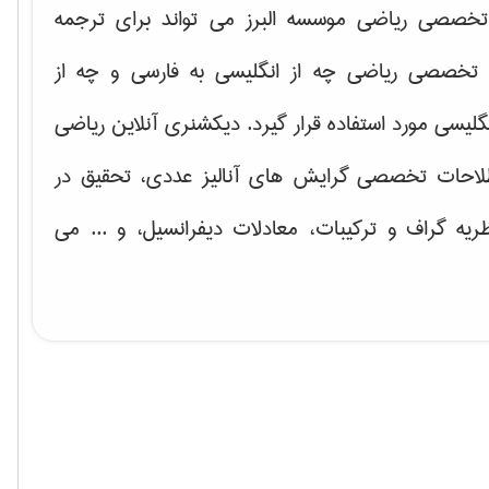
خصصی ریاضی موسسه البرز می تواند برای ترجمه
تخصصی ریاضی چه از انگلیسی به فارسی و چه از
گلیسی مورد استفاده قرار گیرد. دیکشنری آنلاین ریاضی
لاحات تخصصی گرایش های
آنالیز عددی، تحقیق در
ریه گراف و تركیبات، معادلات دیفرانسیل
، و ... می