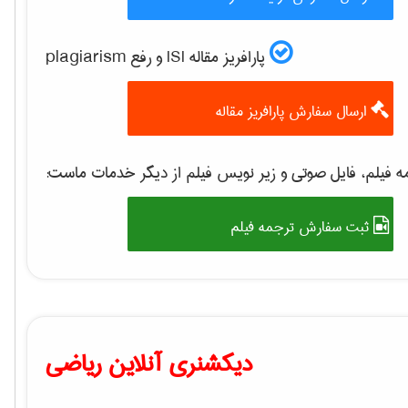
پارافریز مقاله ISI و رفع plagiarism
ارسال سفارش پارافریز مقاله
 فیلم، فایل صوتی و زیر نویس فیلم از دیگر خدمات ماست:
ثبت سفارش ترجمه فیلم
دیکشنری آنلاین ریاضی