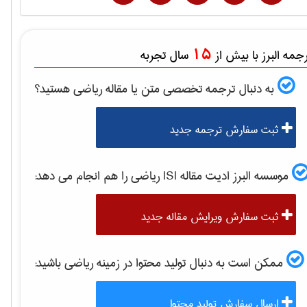
15
مه البرز با بیش از
سال تجربه
به دنبال ترجمه تخصصی متن یا مقاله
رياضی
هستید؟
ثبت سفارش ترجمه جدید
موسسه البرز ادیت مقاله ISI
رياضی
را هم انجام می دهد:
ثبت سفارش ویرایش مقاله جدید
ممکن است به دنبال تولید محتوا در زمینه
رياضی
باشید:
ارسال سفارش تولید محتوا