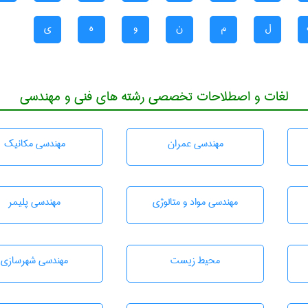
ل
م
ن
و
ه
ی
لغات و اصطلاحات تخصصی رشته های فنی و مهندسی
مهندسی عمران
مهندسی مکانیک
مهندسی مواد و متالوژی
مهندسی پليمر
محيط زيست
مهندسی شهرسازی