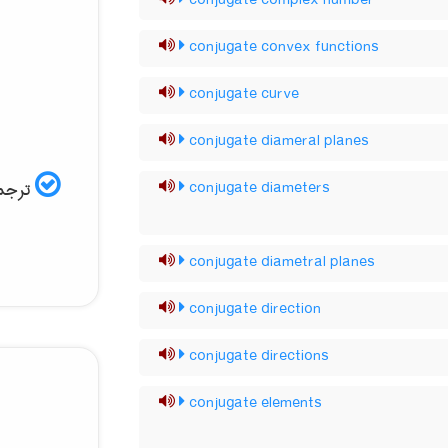
conjugate complex number
conjugate convex functions
conjugate curve
conjugate diameral planes
ترجمه
conjugate diameters
conjugate diametral planes
conjugate direction
conjugate directions
conjugate elements