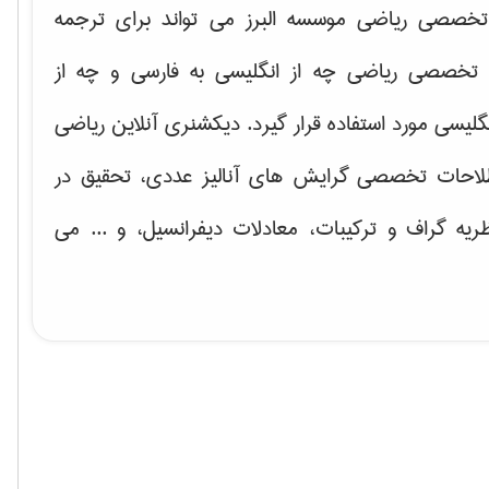
خصصی ریاضی موسسه البرز می تواند برای ترجمه
تخصصی ریاضی چه از انگلیسی به فارسی و چه از
گلیسی مورد استفاده قرار گیرد. دیکشنری آنلاین ریاضی
لاحات تخصصی گرایش های
آنالیز عددی، تحقیق در
ریه گراف و تركیبات، معادلات دیفرانسیل
، و ... می