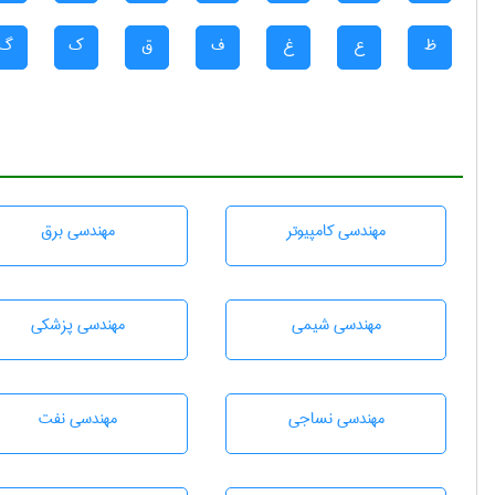
ظ
ع
غ
ف
ق
ک
گ
مهندسی كامپيوتر
مهندسی برق
مهندسي شيمی
مهندسی پزشکی
مهندسي نساجی
مهندسی نفت