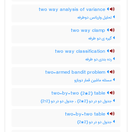
two way analysis of variance
تحلیل واریانس دوطرفه
two way clamp
گیره ی دو طرفه
two way classification
رده بندی دو طرفه
two-armed bandit problem
مسئله ماشین قمار دوبازو
two-by-two (2*2) table
جدول دو در دو (2*2) ، جدول دو در دو (2?2)
two-by-two table
جدول دو در دو (2*2)