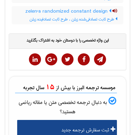
zelen's randomized constant design
طرح ثابت تصادفی‌شده زیلن ، طرح ثابت تصادفیده زیلن
این واژه تخصصی را با دوستان خود به اشتراک بگذارید
15
موسسه ترجمه البرز با بیش از
سال تجربه
به دنبال ترجمه تخصصی متن یا مقاله
رياضی
هستید؟
ثبت سفارش ترجمه جدید