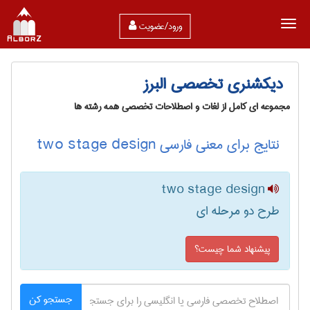
ورود/عضویت
دیکشنری تخصصی البرز
مجموعه ای کامل از لغات و اصطلاحات تخصصی همه رشته ها
نتایج برای معنی فارسی two stage design
two stage design
طرح دو مرحله ای
پیشنهاد شما چیست؟
جستجو کن