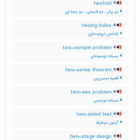
twofold
دو برابر ، دو قسمتی ، دو جنبه ای
twoing index
شاخص دوپاره‌سازی
two-sample problem
مسئله دونمونه‌ای
two-series theorem
قضیه دوسری‌یی
two-sex problem
مسئله دوجنسی
two-sided test
آزمون دوطرفه
two-stage design