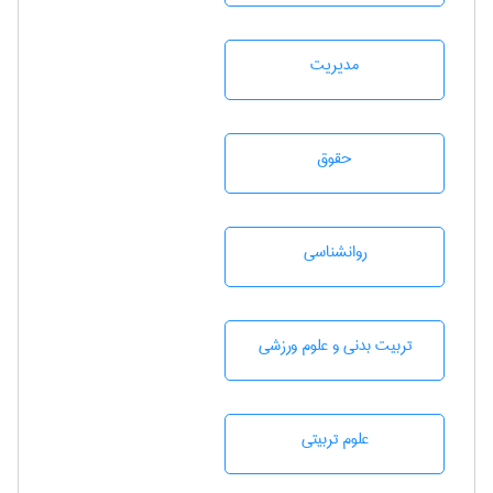
مديريت
حقوق
روانشناسی
تربيت بدنی و علوم ورزشی
علوم تربيتی