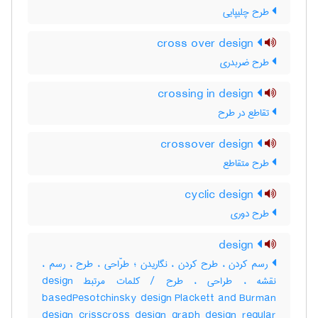
طرح چلیپایی
cross over design
طرح ضربدری
crossing in design
تقاطع در طرح
crossover design
طرح متقاطع
cyclic design
طرح دوری
design
رسم کردن ، طرح کردن ، نگاریدن ؛ طرّاحی ، طرح ، رسم ،
نقشه ، طراحی ، طرح / کلمات مرتبط design
basedPesotchinsky design Plackett and Burman
design crisscross design graph design regular