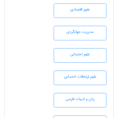
علوم اقتصادی
مديريت جهانگردی
علوم اجتماعی
علوم ارتباطات اجتماعی
زبان و ادبيات فارسی