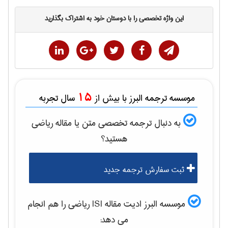
این واژه تخصصی را با دوستان خود به اشتراک بگذارید
15
موسسه ترجمه البرز با بیش از
سال تجربه
به دنبال ترجمه تخصصی متن یا مقاله
رياضی
هستید؟
ثبت سفارش ترجمه جدید
موسسه البرز ادیت مقاله ISI
رياضی
را هم انجام
می دهد: