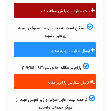
ثبت سفارش ویرایش مقاله جدید
ممکن است به دنبال تولید محتوا در زمینه
رياضی
باشید:
ارسال سفارش تولید محتوا
پارافریز مقاله ISI و رفع plagiarism
ارسال سفارش پارافریز مقاله
ترجمه فیلم، فایل صوتی و زیر نویس فیلم از
دیگر خدمات ماست: