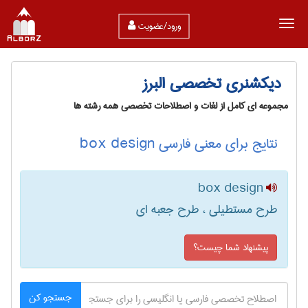
ورود/عضویت
دیکشنری تخصصی البرز
مجموعه ای کامل از لغات و اصطلاحات تخصصی همه رشته ها
نتایج برای معنی فارسی box design
box design
طرح مستطیلی ، طرح جعبه ای
پیشنهاد شما چیست؟
جستجو کن