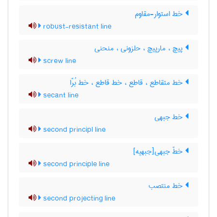
خط استوار-مقاوم
robust-resistant line
پیچ ، مارپیچ ، حلزونی ، منحنی
screw line
خط متقاطع ، قاطع ، خط قاطع ، خط بُرّا
secant line
خط جبهی
second principl line
خطّ جبهی[جبهیه]
second principle line
خط منتصب
second projecting line