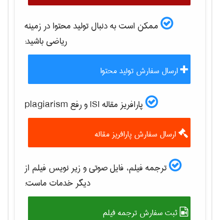
ممکن است به دنبال تولید محتوا در زمینه
رياضی
باشید:
ارسال سفارش تولید محتوا
پارافریز مقاله ISI و رفع plagiarism
ارسال سفارش پارافریز مقاله
ترجمه فیلم، فایل صوتی و زیر نویس فیلم از
دیگر خدمات ماست:
ثبت سفارش ترجمه فیلم