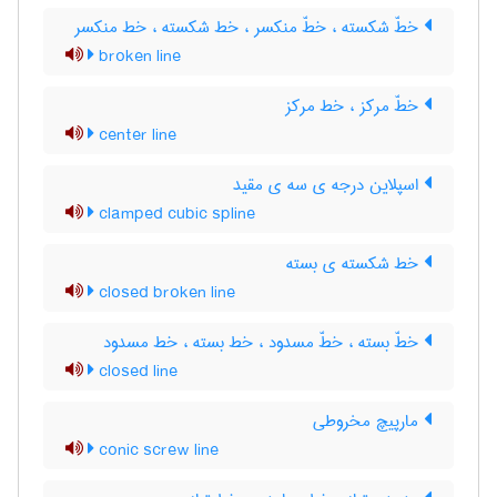
خطّ شکسته ، خطّ منکسر ، خط شکسته ، خط منکسر
broken line
خطّ مرکز ، خط مرکز
center line
اسپلاین درجه ی سه ی مقید
clamped cubic spline
خط شکسته ی بسته
closed broken line
خطّ بسته ، خطّ مسدود ، خط بسته ، خط مسدود
closed line
مارپیچ مخروطی
conic screw line