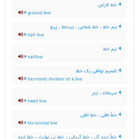
خط الارض
ground line
نیم خط ، خط شعاعی ، نیمخط ، پرتو
half line
نیم خط
halfline
تقسیم توافقی یک خط
harmonic division of a line
سرمقاله ، تیتر
head line
خطّ افقی ، خط افقی
horizontal line
خطّ ایده آل ، خط آرمانی ، خط بی نهایت ، خط ایده