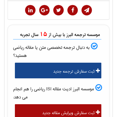
15
موسسه ترجمه البرز با بیش از
سال تجربه
به دنبال ترجمه تخصصی متن یا مقاله
رياضی
هستید؟
ثبت سفارش ترجمه جدید
موسسه البرز ادیت مقاله ISI
رياضی
را هم انجام
می دهد:
ثبت سفارش ویرایش مقاله جدید