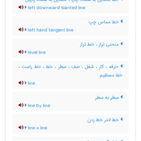
left downward slanted line
خط مماس چپ
left hand tangent line
منحنی تراز ، خط تراز
level line
حرفه ، کار ، شغل ، صف ، سطر ، خط ، خط راست ،
خط مستقیم
line
سطر به سطر
line by line
خط اندر خط زدن
line x line