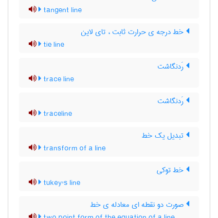
tangent line
خط درجه ی حرارت ثابت ، تای لاین
tie line
رَدنگاشت
trace line
رَدنگاشت
traceline
تبدیل یک خط
transform of a line
خط توکی
tukey's line
صورت دو نقطه ای معادله ی خط
two point form of the equation of a line