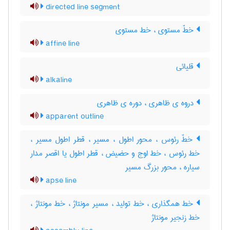
directed line segment
خطّ مستوی ، خط مستوی
affine line
قلیائی
alkaline
دروه ی ظاهری ، دوره ی ظاهری
apparent outline
خطّ رئوس ، محور اطول ، مسیر ، قطر اطول مسیر ،
خط رئوس ، خط اوج و حضیض ، قطر اطول یا اقصر مدار
سیاره ، محور بزرگ مسیر
apse line
خط همگذاری ، خط تولید ، مسیر مونتاژ ، خط مونتاژ ،
خط زنجیر مونتاژ