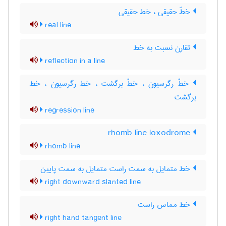
خطّ حقیقی ، خط حقیقی
real line
تقارن نسبت به خط
reflection in a line
خطّ رگرسیون ، خطّ برگشت ، خط رگرسیون ، خط
برگشت
regression line
rhomb line loxodrome
rhomb line
خط متمایل به سمت راست متمایل به سمت پایین
right downward slanted line
خط مماس راست
right hand tangent line