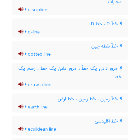
مجازات
discipline
خطّ D ، خط D
d-line
خطّ نقطه چین
dotted line
مرور دادن یک خطّ ، مرور دادن یک خط ، رسم یک
خط
draw a line
خطّ زمین ، خط زمین ، خط ارض
earth line
خط اقلیدسی
eculidean line