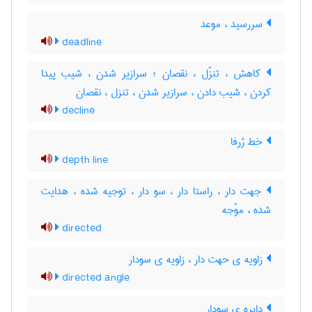
سررسید ، موعد
deadline
کاهش ، تنزّل ، نقصان ؛ سرازیر شدن ، شیب پیدا
کردن ، شیب دادن ، سرازیر شدن ، تنزل ، نقصان
decline
خط ژرفا
depth line
جهت دار ، راستا دار ، سو دار ، توجیه شده ، هدایت
شده ، موّجه
directed
زاویه ی حهت دار ، زاویه ی سودار
directed angle
دایره ی سودار