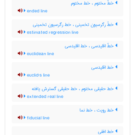
خطّ مختوم ، خط مختوم
ended line
خطّ رگرسیون تخمینی ، خط رگرسیون تخمینی
estimated regression line
خطّ اقلیدسی ، خط اقلیدسی
euclidean line
خط اقلیدسی
euclid's line
خط حقیقی مختوم ، خط حقیقی گسترش یافته
extended real line
خط رویت ، خط نما
fiducial line
خط افقی