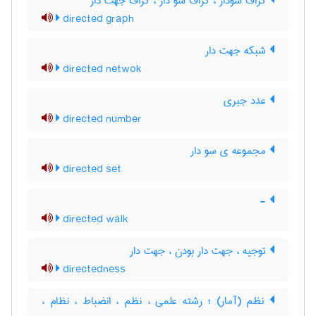
گراف سودار ، گراف سو دار ، گراف جهت دار
directed graph
شبکه جهت دار
directed netwok
عدد جبری
directed number
مجموعه ی سو دار
directed set
-
directed walk
توجیه ، جهت دار بودن ، جهت دار
directedness
نظم (آمار) ؛ رشته علمی ، نظم ، انضباط ، نظام ،