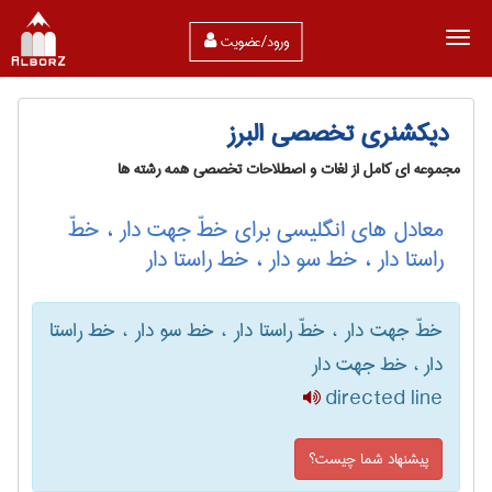
ورود/عضویت
دیکشنری تخصصی البرز
مجموعه ای کامل از لغات و اصطلاحات تخصصی همه رشته ها
معادل های انگلیسی برای خطّ جهت دار ، خطّ
راستا دار ، خط سو دار ، خط راستا دار
خطّ جهت دار ، خطّ راستا دار ، خط سو دار ، خط راستا
دار ، خط جهت دار
directed line
پیشنهاد شما چیست؟