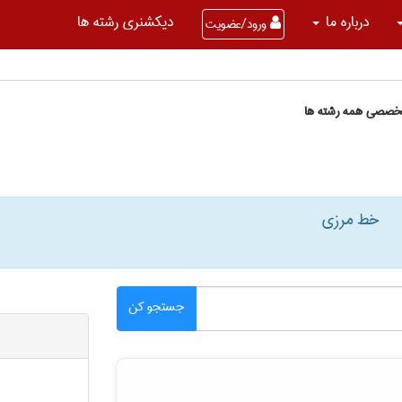
درباره ما
دیکشنری رشته ها
ورود/عضویت
تخصصی همه رشته ها
خط مرزی
جستجو کن