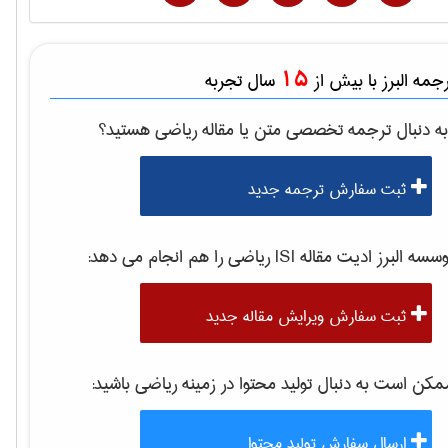
15
مه البرز با بیش از
سال تجربه
ه دنبال ترجمه تخصصی متن یا مقاله
رياضی
هستید؟
ثبت سفارش ترجمه جدید
سه البرز ادیت مقاله ISI
رياضی
را هم انجام می دهد:
ثبت سفارش ویرایش مقاله جدید
کن است به دنبال تولید محتوا در زمینه
رياضی
باشید:
ارسال سفارش تولید محتوا