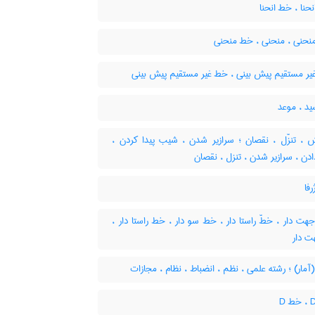
حنا ، خط انحنا
نحنی ، منحنی ، خط منحنی
یر مستقیم پیش بینی ، خط غیر مستقیم پیش بینی
د ، موعد
، تنزّل ، نقصان ؛ سرازیر شدن ، شیب پیدا کردن ،
ن ، سرازیر شدن ، تنزل ، نقصان
فا
ت دار ، خطّ راستا دار ، خط سو دار ، خط راستا دار ،
 دار
مار) ؛ رشته علمی ، نظم ، انضباط ، نظام ، مجازات