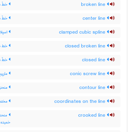
broken line
خطّ ش
center line
خطّ م
clamped cubic spline
اسپلا
closed broken line
خط شک
closed line
خطّ ب
conic screw line
مارپی
contour line
منحنی 
coordinates on the line
مختص
crooked line
منحنی
خمیده