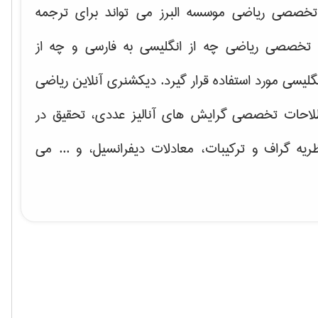
خصصی ریاضی موسسه البرز می تواند برای ترجمه
تخصصی ریاضی چه از انگلیسی به فارسی و چه از
گلیسی مورد استفاده قرار گیرد. دیکشنری آنلاین ریاضی
لاحات تخصصی گرایش های
آنالیز عددی، تحقیق در
ریه گراف و تركیبات، معادلات دیفرانسیل
، و ... می