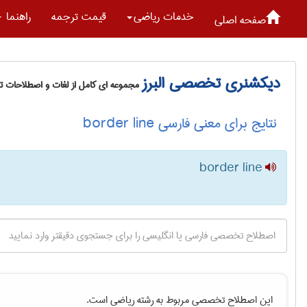
خدمات رياضی
قیمت ترجمه
راهنما
صفحه اصلی
دیکشنری تخصصی البرز
مجموعه ای کامل از لغات و اصطلاحات 
نتایج برای معنی فارسی border line
border line
این اصطلاح تخصصی مربوط به رشته
رياضی
است.