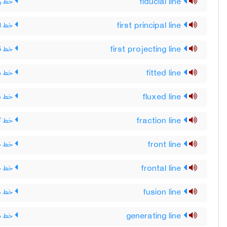
fiducial line
خط رو
first principal line
خط اف
first projecting line
خط قا
fitted line
خط بر
fluxed line
خط ش
fraction line
خط ک
front line
خط جب
frontal line
خط ج
fusion line
خط ذ
generating line
خط مو