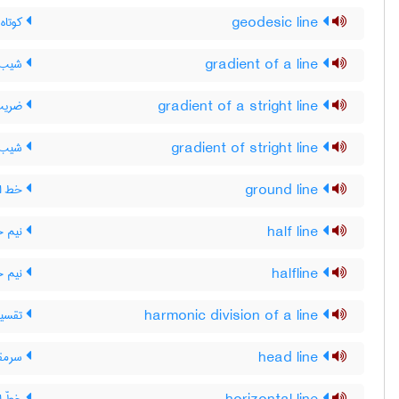
geodesic line
کوتاه
gradient of a line
شیب 
gradient of a stright line
ضریب 
gradient of stright line
شیب ،
ground line
خط ال
half line
نیم خ
halfline
نیم 
harmonic division of a line
تقسیم
head line
سرمقال