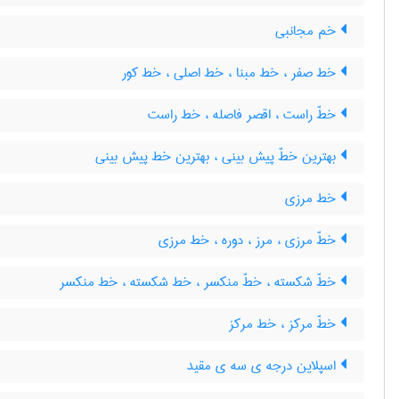
خم مجانبی
خط صفر ، خط مبنا ، خط اصلی ، خط کور
خطّ راست ، اقصر فاصله ، خط راست
بهترین خطّ پیش بینی ، بهترین خط پیش بینی
خط مرزی
خطّ مرزی ، مرز ، دوره ، خط مرزی
خطّ شکسته ، خطّ منکسر ، خط شکسته ، خط منکسر
خطّ مرکز ، خط مرکز
اسپلاین درجه ی سه ی مقید