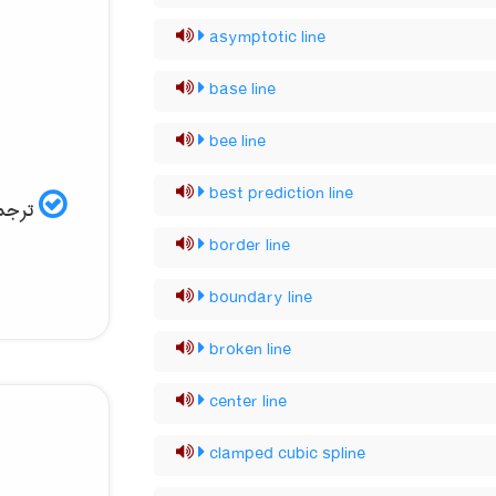
asymptotic line
base line
bee line
best prediction line
ترجمه
border line
boundary line
broken line
center line
clamped cubic spline