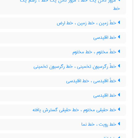
مرور دادن یک خطّ ، مرور دادن یک خط ، رسم یک
خط
خطّ زمین ، خط زمین ، خط ارض
خط اقلیدسی
خطّ مختوم ، خط مختوم
خطّ رگرسیون تخمینی ، خط رگرسیون تخمینی
خطّ اقلیدسی ، خط اقلیدسی
خط اقلیدسی
خط حقیقی مختوم ، خط حقیقی گسترش یافته
خط رویت ، خط نما