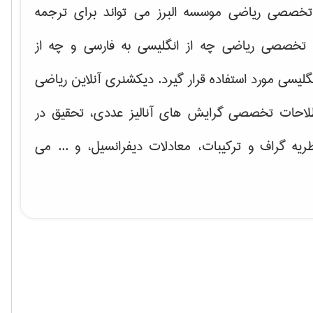
خصصی ریاضی موسسه البرز می تواند برای ترجمه
تخصصی ریاضی چه از انگلیسی به فارسی و چه از
گلیسی مورد استفاده قرار گیرد. دیکشنری آنلاین ریاضی
لاحات تخصصی گرایش های
آنالیز عددی، تحقیق در
ریه گراف و تركیبات، معادلات دیفرانسیل
، و ... می