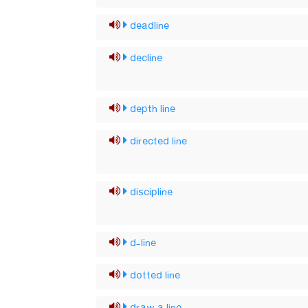
deadline
decline
depth line
directed line
discipline
d-line
dotted line