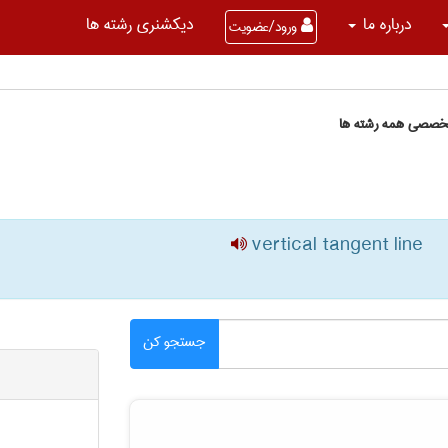
درباره ما
دیکشنری رشته ها
ورود/عضویت
تخصصی همه رشته ها
vertical tangent line
جستجو کن