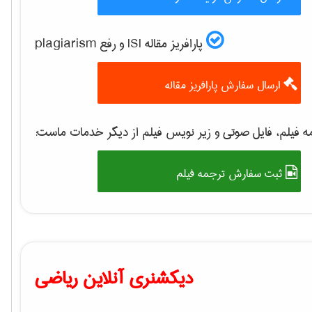
پارافریز مقاله ISI و رفع plagiarism
ارسال سفارش پارافریز مقاله
 فیلم، فایل صوتی و زیر نویس فیلم از دیگر خدمات ماست:
ثبت سفارش ترجمه فیلم
دیکشنری آنلاین ریاضی