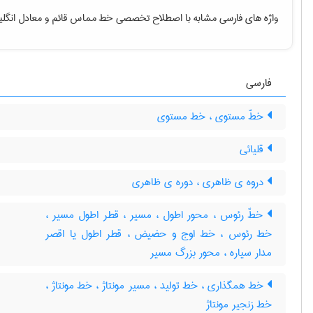
واژه های فارسی مشابه با اصطلاح تخصصی
خط مماس قائم
و معادل انگل
فارسی
خطّ مستوی ، خط مستوی
قلیائی
دروه ی ظاهری ، دوره ی ظاهری
خطّ رئوس ، محور اطول ، مسیر ، قطر اطول مسیر ،
خط رئوس ، خط اوج و حضیض ، قطر اطول یا اقصر
مدار سیاره ، محور بزرگ مسیر
خط همگذاری ، خط تولید ، مسیر مونتاژ ، خط مونتاژ ،
خط زنجیر مونتاژ