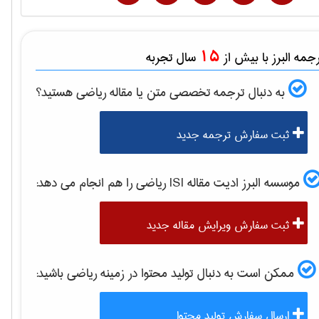
15
مه البرز با بیش از
سال تجربه
به دنبال ترجمه تخصصی متن یا مقاله
رياضی
هستید؟
ثبت سفارش ترجمه جدید
موسسه البرز ادیت مقاله ISI
رياضی
را هم انجام می دهد:
ثبت سفارش ویرایش مقاله جدید
ممکن است به دنبال تولید محتوا در زمینه
رياضی
باشید:
ارسال سفارش تولید محتوا