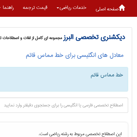
خدمات رياضی
قیمت ترجمه
راهنما
صفحه اصلی
دیکشنری تخصصی البرز
مجموعه ای کامل از لغات و اصطلاحات 
معادل های انگلیسی برای خط مماس قائم
خط مماس قائم
این اصطلاح تخصصی مربوط به رشته
رياضی
است.