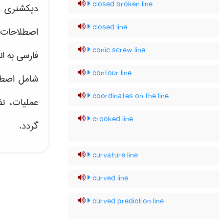
closed broken line
دیکشنری ت
closed line
اصطلاحات 
conic screw line
فارسی به ان
contour line
شامل اصط
coordinates on the line
عملیات، نظ
crooked line
گردد.
curvature line
curved line
curved prediction line