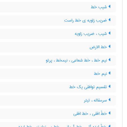
شیب خط
ضریب زاویه ی خط راست
شیب ، ضریب زاویه
خط الارض
نیم خط ، خط شعاعی ، نیمخط ، پرتو
نیم خط
تقسیم توافقی یک خط
سرمقاله ، تیتر
خطّ افقی ، خط افقی