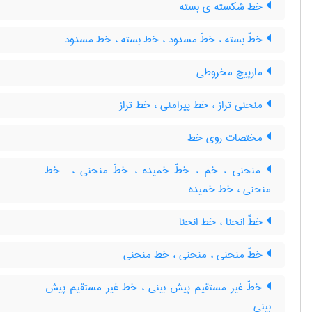
خط شکسته ی بسته
خطّ بسته ، خطّ مسدود ، خط بسته ، خط مسدود
مارپیچ مخروطی
منحنی تراز ، خط پیرامنی ، خط تراز
مختصات روی خط
منحنی ، خم ، خطّ خمیده ، خطّ منحنی ، ‌ خط
منحنی ، خط خمیده
خطّ انحنا ، خط انحنا
خطّ منحنی ، منحنی ، خط منحنی
خطّ غیر مستقیم پیش بینی ، خط غیر مستقیم پیش
بینی