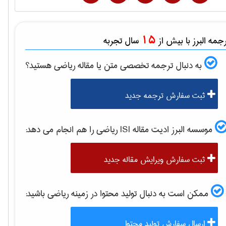
15
مه البرز با بیش از
سال تجربه
به دنبال ترجمه تخصصی متن یا مقاله
رياضی
هستید؟
ثبت سفارش ترجمه جدید
موسسه البرز ادیت مقاله ISI
رياضی
را هم انجام می دهد:
ثبت سفارش ویرایش مقاله جدید
ممکن است به دنبال تولید محتوا در زمینه
رياضی
باشید:
ارسال سفارش تولید محتوا