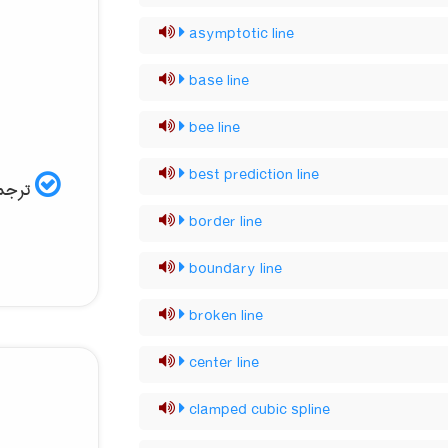
asymptotic line
base line
bee line
best prediction line
ترجمه
border line
boundary line
broken line
center line
clamped cubic spline