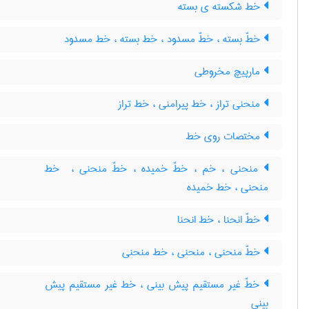
خط شکسته ی بسته
خطّ بسته ، خطّ مسدود ، خط بسته ، خط مسدود
مارپیچ مخروطی
منحنی تراز ، خط پیرامنی ، خط تراز
مختصات روی خط
منحنی ، خم ، خطّ خمیده ، خطّ منحنی ، ‌ خط
منحنی ، خط خمیده
خطّ انحنا ، خط انحنا
خطّ منحنی ، منحنی ، خط منحنی
خطّ غیر مستقیم پیش بینی ، خط غیر مستقیم پیش
بینی