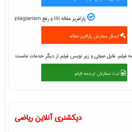
پارافریز مقاله ISI و رفع plagiarism
ارسال سفارش پارافریز مقاله
 فیلم، فایل صوتی و زیر نویس فیلم از دیگر خدمات ماست:
ثبت سفارش ترجمه فیلم
دیکشنری آنلاین ریاضی