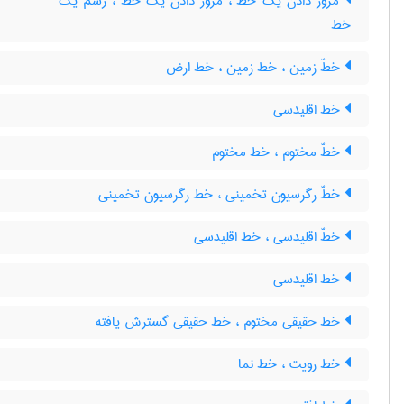
مرور دادن یک خطّ ، مرور دادن یک خط ، رسم یک
خط
خطّ زمین ، خط زمین ، خط ارض
خط اقلیدسی
خطّ مختوم ، خط مختوم
خطّ رگرسیون تخمینی ، خط رگرسیون تخمینی
خطّ اقلیدسی ، خط اقلیدسی
خط اقلیدسی
خط حقیقی مختوم ، خط حقیقی گسترش یافته
خط رویت ، خط نما