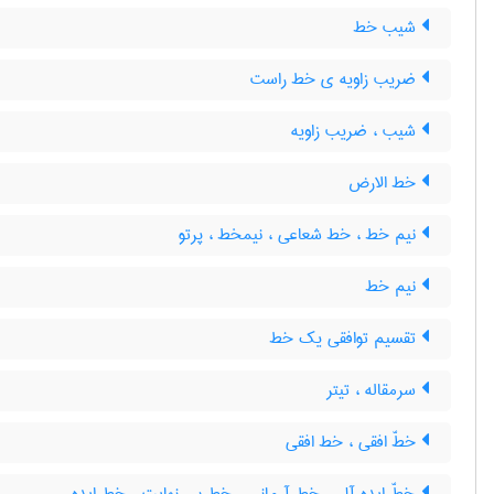
شیب خط
ضریب زاویه ی خط راست
شیب ، ضریب زاویه
خط الارض
نیم خط ، خط شعاعی ، نیمخط ، پرتو
نیم خط
تقسیم توافقی یک خط
سرمقاله ، تیتر
خطّ افقی ، خط افقی