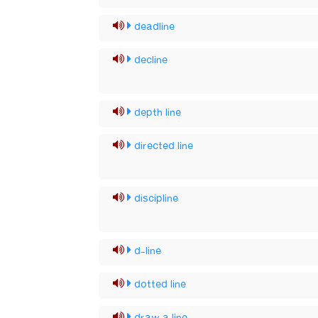
deadline
decline
depth line
directed line
discipline
d-line
dotted line