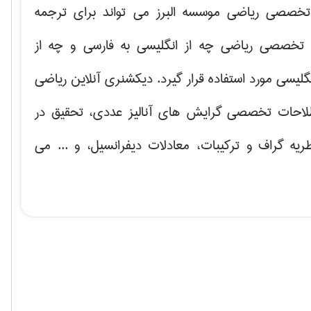
خصصی ریاضی موسسه البرز می تواند برای ترجمه
تخصصی ریاضی چه از انگلیسی به فارسی و چه از
گلیسی مورد استفاده قرار گیرد. دیکشنری آنلاین ریاضی
لاحات تخصصی گرایش های
آنالیز عددی، تحقیق در
ریه گراف و تركیبات، معادلات دیفرانسیل
، و ... می