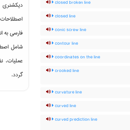
closed broken line
دیکشنری ت
closed line
اصطلاحات 
conic screw line
فارسی به ان
contour line
شامل اصط
coordinates on the line
عملیات، نظ
crooked line
گردد.
curvature line
curved line
curved prediction line