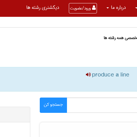
درباره ما
دیکشنری رشته ها
ورود/عضویت
تخصصی همه رشته ها
produce a line
جستجو کن