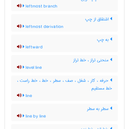
leftmost branch
اشتقاق از چپ
leftmost derivation
به چپ
leftward
منحنی تراز ، خط تراز
level line
حرفه ، کار ، شغل ، صف ، سطر ، خط ، خط راست ،
خط مستقیم
line
سطر به سطر
line by line