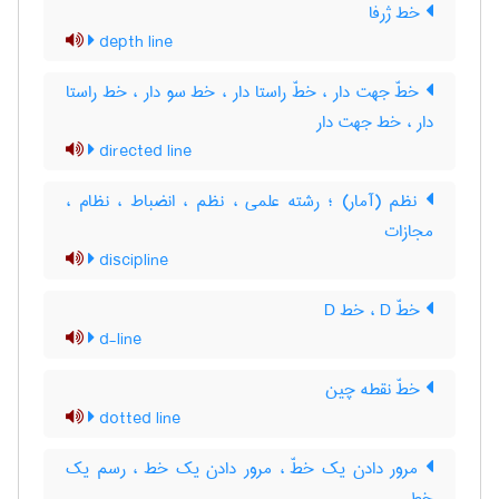
خط ژرفا
depth line
خطّ جهت دار ، خطّ راستا دار ، خط سو دار ، خط راستا
دار ، خط جهت دار
directed line
نظم (آمار) ؛ رشته علمی ، نظم ، انضباط ، نظام ،
مجازات
discipline
خطّ D ، خط D
d-line
خطّ نقطه چین
dotted line
مرور دادن یک خطّ ، مرور دادن یک خط ، رسم یک