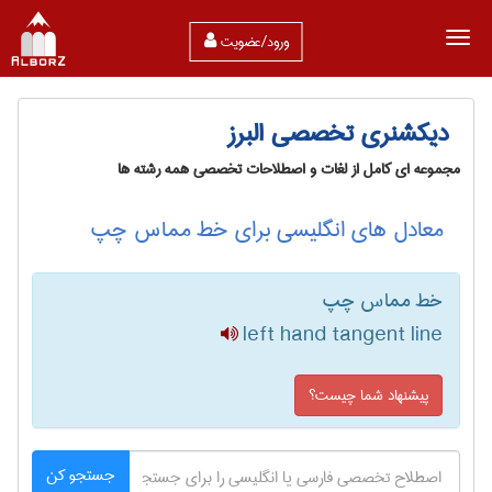
ورود/عضویت
دیکشنری تخصصی البرز
مجموعه ای کامل از لغات و اصطلاحات تخصصی همه رشته ها
معادل های انگلیسی برای خط مماس چپ
خط مماس چپ
left hand tangent line
پیشنهاد شما چیست؟
جستجو کن