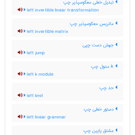
تبدیل خطی معکوسپذیر چپ
left invertible linear transformation
ماتریس معکوسپذیر چپ
left invertible matrix
جهش دست چپی
left jump
k مدول چپ
left k module
حد چپ
left limit
دستور خطی چپ
left linear grammar
مشتق پایین چپ