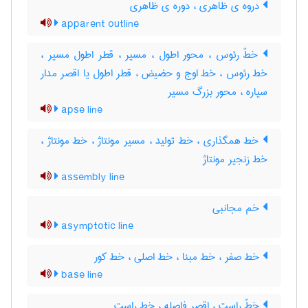
دروه ی ظاهری ، دوره ی ظاهری
apparent outline
خطّ رئوس ، محور اطول ، مسیر ، قطر اطول مسیر ،
خط رئوس ، خط اوج و حضیض ، قطر اطول یا اقصر مدار
سیاره ، محور بزرگ مسیر
apse line
خط همگذاری ، خط تولید ، مسیر مونتاژ ، خط مونتاژ ،
خط زنجیر مونتاژ
assembly line
خم مجانبی
asymptotic line
خط صفر ، خط مبنا ، خط اصلی ، خط کور
base line
خطّ راست ، اقصر فاصله ، خط راست