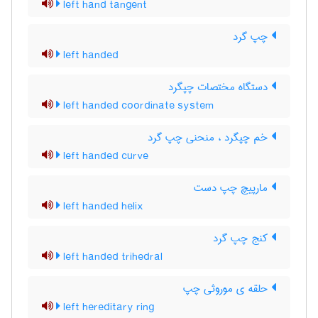
left hand tangent
چپ گرد
left handed
دستگاه مختصات چپگرد
left handed coordinate system
خم چپگرد ، منحنی چپ گرد
left handed curve
مارپیچ چپ دست
left handed helix
کنج چپ گرد
left handed trihedral
حلقه ی موروثی چپ
left hereditary ring