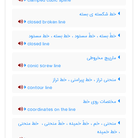
clamped cubic spline
خط شکسته ی بسته
closed broken line
خطّ بسته ، خطّ مسدود ، خط بسته ، خط مسدود
closed line
مارپیچ مخروطی
conic screw line
منحنی تراز ، خط پیرامنی ، خط تراز
contour line
مختصات روی خط
coordinates on the line
منحنی ، خم ، خطّ خمیده ، خطّ منحنی ، ‌ خط منحنی
، خط خمیده