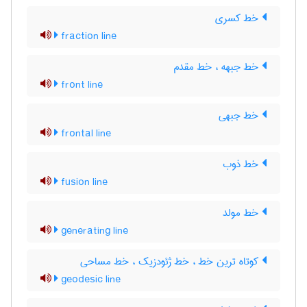
خط کسری
fraction line
خط جبهه ، خط مقدم
front line
خط جبهی
frontal line
خط ذوب
fusion line
خط مولد
generating line
کوتاه ترین خط ، خط ژئودزیک ، خط مساحی
geodesic line