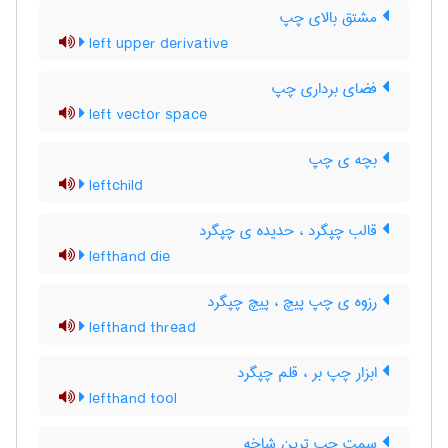
مشتق بالای چپ
left upper derivative
فضای برداری چپ
left vector space
بچه ی چپ
leftchild
قالب چپگرد ، حدیده ی چپگرد
lefthand die
رزوه ی چپ پیچ ، پیچ چپگرد
lefthand thread
ابزار چپ بر ، قلم چپگرد
lefthand tool
سمت چپ ترین شاخه