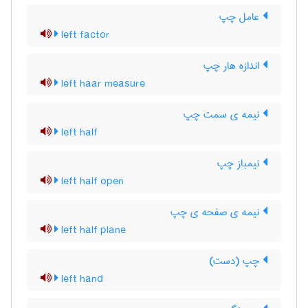
عامل چپ
left factor
اندازه هار چپ
left haar measure
نیمه ی سمت چپ
left half
نیمباز چپ
left half open
نیمه ی صفحه ی چپ
left half plane
چپ (دست)
left hand