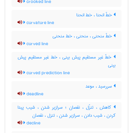
crooked line
خطّ انحنا ، خط انحنا
curvature line
خطّ منحنی ، منحنی ، خط منحنی
curved line
خطّ غیر مستقیم پیش بینی ، خط غیر مستقیم پیش
بینی
curved prediction line
سررسید ، موعد
deadline
کاهش ، تنزّل ، نقصان ؛ سرازیر شدن ، شیب پیدا
کردن ، شیب دادن ، سرازیر شدن ، تنزل ، نقصان
decline