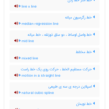
خط اندر خط زدن
line x line
خط رگرسیون میانه
median regression line
خط واصل اوساط ، دو ساق ذوزنقه ، خط میانه
mid line
خط مختلط
mixed line
حرکت مستقیم الخط ، حرکت روی یک خط راست
motion in a straight line
اسپلاین درجه ی سه ی طبیعی
natural cubic spline
خط نویمان