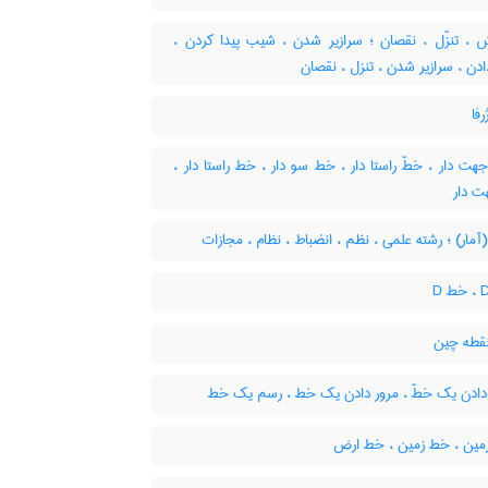
، تنزّل ، نقصان ؛ سرازیر شدن ، شیب پیدا کردن ،
ن ، سرازیر شدن ، تنزل ، نقصان
فا
ت دار ، خطّ راستا دار ، خط سو دار ، خط راستا دار ،
 دار
مار) ؛ رشته علمی ، نظم ، انضباط ، نظام ، مجازات
قطه چین
دادن یک خطّ ، مرور دادن یک خط ، رسم یک خط
مین ، خط زمین ، خط ارض