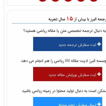
15
مه البرز با بیش از
سال تجربه
ه دنبال ترجمه تخصصی متن یا مقاله
رياضی
هستید؟
ثبت سفارش ترجمه جدید
سه البرز ادیت مقاله ISI
رياضی
را هم انجام می دهد:
ثبت سفارش ویرایش مقاله جدید
کن است به دنبال تولید محتوا در زمینه
رياضی
باشید:
ارسال سفارش تولید محتوا