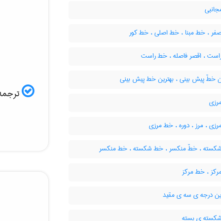
انبی
ر ، خط مبنا ، خط اصلی ، خط کور
است ، اقصر فاصله ، خط راست
ن خطّ پیش بینی ، بهترین خط پیش بینی
ترجمه 
رزی
زی ، مرز ، دوره ، خط مرزی
کسته ، خطّ منکسر ، خط شکسته ، خط منکسر
رکز ، خط مرکز
ین درجه ی سه ی مقید
سته ی بسته