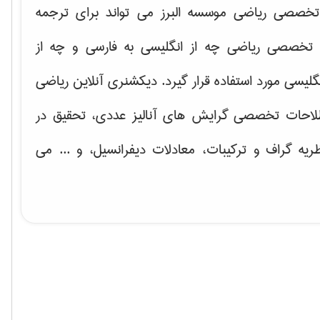
خصصی ریاضی موسسه البرز می تواند برای ترجمه
تخصصی ریاضی چه از انگلیسی به فارسی و چه از
گلیسی مورد استفاده قرار گیرد. دیکشنری آنلاین ریاضی
لاحات تخصصی گرایش های
آنالیز عددی، تحقیق در
ریه گراف و تركیبات، معادلات دیفرانسیل
، و ... می