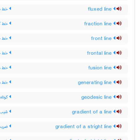
fluxed line
خط ش
fraction line
خط ک
front line
خط جب
frontal line
خط ج
fusion line
خط ذ
generating line
خط مو
geodesic line
کوتاه
gradient of a line
شیب 
gradient of a stright line
ضریب 