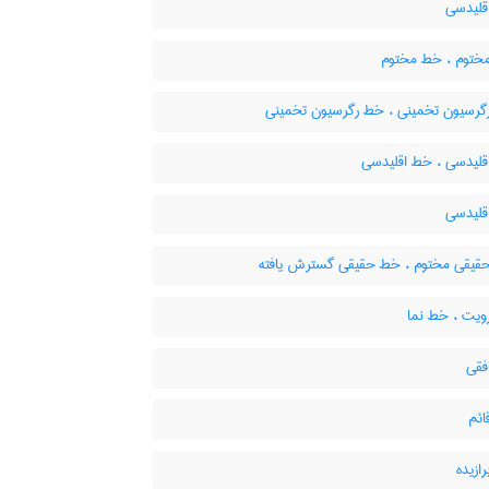
لیدسی
ختوم ، خط مختوم
گرسیون تخمینی ، خط رگرسیون تخمینی
قلیدسی ، خط اقلیدسی
لیدسی
یقی مختوم ، خط حقیقی گسترش یافته
یت ، خط نما
قی
ئم
ازیده