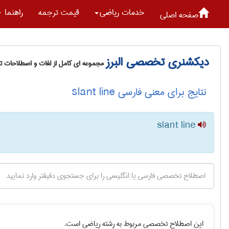
خدمات رياضی
قیمت ترجمه
راهنما
صفحه اصلی
دیکشنری تخصصی البرز
مجموعه ای کامل از لغات و اصطلاحات 
نتایج برای معنی فارسی slant line
slant line
این اصطلاح تخصصی مربوط به رشته
رياضی
است.