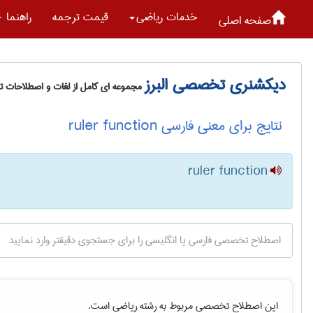
خدمات رياضی
قیمت ترجمه
راهنما
صفحه اصلی
دیکشنری تخصصی البرز
مجموعه ای کامل از لغات و اصطلاحات 
نتایج برای معنی فارسی ruler function
ruler function
این اصطلاح تخصصی مربوط به رشته
رياضی
است.