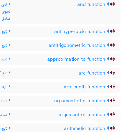
and function
صادق ب
تابع 
antihyperbolic function
تابع 
antitrigonometric function
تقریب 
approximation to function
تابع ک
arc function
تابع ط
arc length function
شناسه‌
argument of a function
شناسه
argument of function
تابع 
arithmetic function