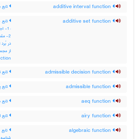
تابع ب
additive interval function
تابع 
additive set function
اجت ،
مقدار
در بُرد
nction
تابع ت
admissible decision function
تابع پ
admissible function
تابع ه
aeq function
تابع ا
airy function
تابع 
algebraic function
شناس ،