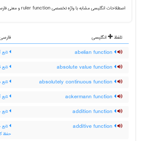
و معنی فارس.
ruler function
اصطلاحات انگلیسی مشابه با واژه تخصصی
تلفظ
انگلیسی
فارسی
تابع آ
abelian function
تابع 
absolute value function
تابع م
absolutely continuous function
تابع آ
ackermann function
تابع 
addition function
additive function
x)+f(y ، تابع جمعی