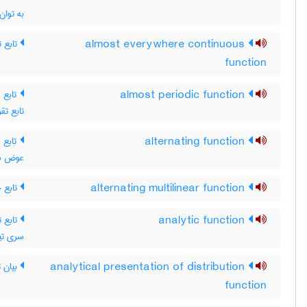
به توان
تابع ت
almost everywhere continuous
function
تابع  ،
almost periodic function
تابع تقر
تابع م
alternating function
عوض شود
تابع 
alternating multilinear function
تابع ت
analytic function
سری تیل
بیان ت
analytical presentation of distribution
function