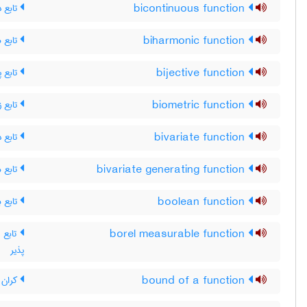
تابع د
bicontinuous function
تابع ه
biharmonic function
تابع پ
bijective function
تابع 
biometric function
تابع د
bivariate function
تابع م
bivariate generating function
تابع ب
boolean function
تابع ان
borel measurable function
پذیر
کران ی
bound of a function