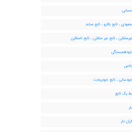
حسابی
عودی ، تابع بالارو ، تابع صاعد
یرمتقارن ، تابع غیر متقارن ، تابع نامتقارن
خودهمبستگی
خاص
خودسانی ، تابع خودریخت
 یک تابع
ئر
ران دار