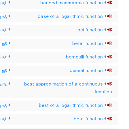
تابع ان
banded measurable function
پایه ی
base of a logarithmic function
تابع ب
bei function
تابع ب
belief function
تابع ب
bernoulli function
تابع ب
bessel function
بهترین
best approximation of a continuous
function
پایه ی
best of a logarithmic function
تابع بت
beta function