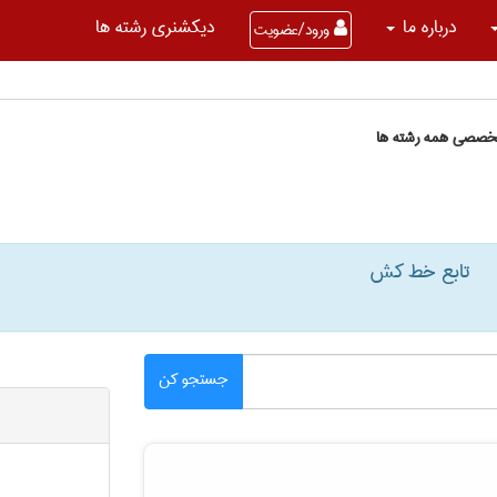
درباره ما
دیکشنری رشته ها
ورود/عضویت
تخصصی همه رشته ها
تابع خط کش
جستجو کن