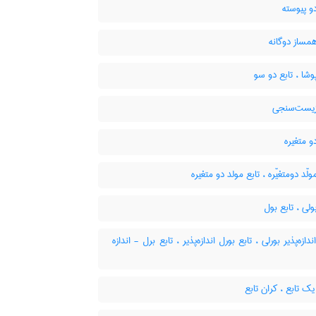
و پیوسته
مساز دوگانه
وشا ، تابع دو سو
زیست‌سنجی
و متغیره
ولّد دومتغیّره ، تابع مولد دو متغیره
ولی ، تابع بول
دازه‌پذیر بورلی ، تابع بورل اندازه‌پذیر ، تابع برل - اندازه
ک تابع ، کران تابع