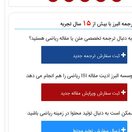
15
مه البرز با بیش از
سال تجربه
ه دنبال ترجمه تخصصی متن یا مقاله
رياضی
هستید؟
ثبت سفارش ترجمه جدید
موسسه البرز ادیت مقاله 
رياضی
را هم انجام می دهد:
ثبت سفارش ویرایش مقاله جدید
کن است به دنبال تولید محتوا در زمینه
رياضی
باشید:
ارسال سفارش تولید محتوا