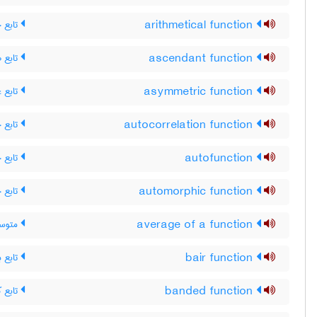
تابع 
arithmetical function
تابع ص
ascendant function
تابع غ
asymmetric function
تابع 
autocorrelation function
تابع 
autofunction
تابع 
automorphic function
متوسط
average of a function
تابع ب
bair function
تابع ک
banded function