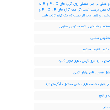
تابع وَ عملی در جبر منطقی روی گزاره های P ، Q و R به
نحوی که عمل درست است اگر همه گزاره های P ، Q ، R و
اشند ، و غلط است اگر دست کم یک گزاره کاذب باشد
معکوس هذلولوی ، تابع معکوس هذلولی
معکوس مثلثاتی
تابع ، تقریب به تابع
مان ، تابع طول قوس ، تابع درازای کمان
ول قوس ، تابع درازای کمان
ی تابع ، شناسه تابع ، متغیر مستقل ، آرگومان تابع
 ی تابع
حسابی