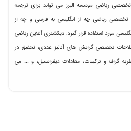
خصصی ریاضی موسسه البرز می تواند برای ترجمه
تخصصی ریاضی چه از انگلیسی به فارسی و چه از
گلیسی مورد استفاده قرار گیرد. دیکشنری آنلاین ریاضی
لاحات تخصصی گرایش های
آنالیز عددی، تحقیق در
ریه گراف و تركیبات، معادلات دیفرانسیل
، و ... می