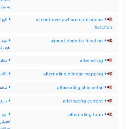
شناسه 
به توان
almost everywhere continuous
تابع ت
function
almost periodic function
تابع تق
تابع تقر
alternating
متناوب
alternating bilinear mapping
نگاشت
alternating character
شخصیّ
alternating current
جریان
alternating form
تعویض 