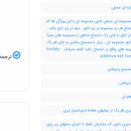
ازه ای جمعی
مجموعه ای جمعی تابعی مجموعه ای با این ویژگی ها که
اجتماع هر دو مجموعه در بُرد تابع ، خود در برد تابع باشد ،
دار تابع به ازای یک اجتماع متناهی از مجموعه های مجزّا
 تابع مجموعه ای ، برابر با مجموع مقادیر به ازای هر یک
از مجموعه های واقع در اجتماع باشد کلمه مترادف : finitely
ترجمه 
additive set fu
صمیم پذیرفتنی
ذیرفتنی
م ارز
یری هر یک از جوابهای معادله دیفرانسیل ایری
جبری تابعی که مقدارش فقط با اجرای عملهای زیر روی