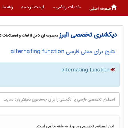
خدمات رياضی
قیمت ترجمه
راهنما
صفحه اصلی
دیکشنری تخصصی البرز
مجموعه ای کامل از لغات و اصطلاحات 
نتایج برای معنی فارسی alternating function
alternating function
این اصطلاح تخصصی مربوط به رشته
رياضی
است.