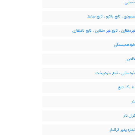
حسابی
عودی ، تابع بالارو ، تابع صاعد
یرمتقارن ، تابع غیر متقارن ، تابع نامتقارن
خودهمبستگی
خاص
خودسانی ، تابع خودریخت
 یک تابع
ئر
ران دار
دازه پذیر کراندار