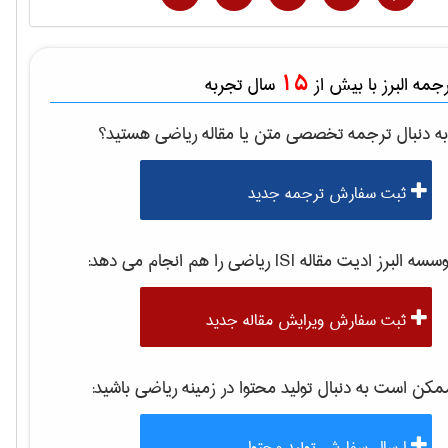
15
مه البرز با بیش از
سال تجربه
ه دنبال ترجمه تخصصی متن یا مقاله
رياضی
هستید؟
ثبت سفارش ترجمه جدید
سه البرز ادیت مقاله ISI
رياضی
را هم انجام می دهد:
ثبت سفارش ویرایش مقاله جدید
کن است به دنبال تولید محتوا در زمینه
رياضی
باشید:
ارسال سفارش تولید محتوا