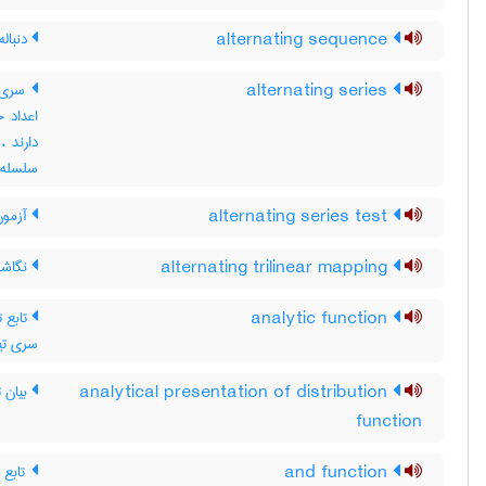
alternating sequence
دنباله
alternating series
سری م
اعداد 
دارند 
سلسله 
alternating series test
آزمون
alternating trilinear mapping
نگاشت
analytic function
تابع ت
سری تیل
analytical presentation of distribution
بیان ت
function
and function