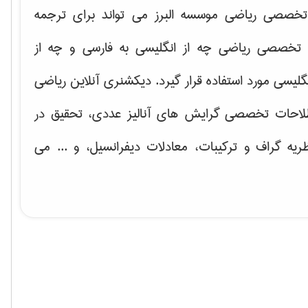
خصصی ریاضی موسسه البرز می تواند برای ترجمه
تخصصی ریاضی چه از انگلیسی به فارسی و چه از
گلیسی مورد استفاده قرار گیرد. دیکشنری آنلاین ریاضی
لاحات تخصصی گرایش های
آنالیز عددی، تحقیق در
ریه گراف و تركیبات، معادلات دیفرانسیل
، و ... می