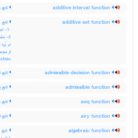
additive interval function
تابع ب
additive set function
تابع 
: 1- 
2- مق
در بُرد
nction
admissible decision function
تابع ت
admissible function
تابع پ
aeq function
تابع ه
airy function
تابع ا
algebraic function
تابع 