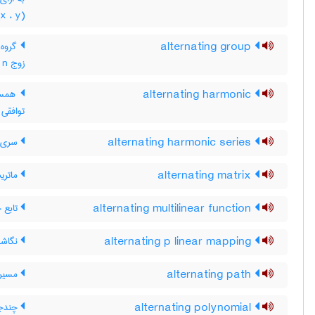
(x ، y)
alternating group
گروه 
زوج n شئ
alternating harmonic
همساز
توافقی 
alternating harmonic series
سری ت
alternating matrix
ماتری
alternating multilinear function
تابع 
alternating p linear mapping
نگاشت p-خطّی متناوب ، نگاش
alternating path
مسیر 
alternating polynomial
چندجم