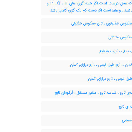
نحوی که عمل درست است اگر همه گزاره های P ، Q ، R و
اشند ، و غلط است اگر دست کم یک گزاره کاذب باشد
معکوس هذلولوی ، تابع معکوس هذلولی
معکوس مثلثاتی
تابع ، تقریب به تابع
مان ، تابع طول قوس ، تابع درازای کمان
ول قوس ، تابع درازای کمان
ی تابع ، شناسه تابع ، متغیر مستقل ، آرگومان تابع
 ی تابع
حسابی