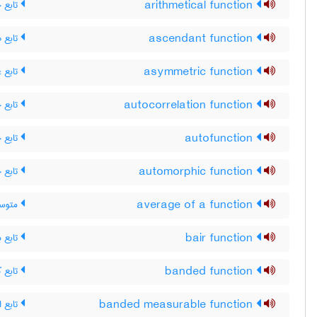
arithmetical function
تابع 
ascendant function
تابع ص
asymmetric function
تابع غ
autocorrelation function
تابع 
autofunction
تابع 
automorphic function
تابع 
average of a function
متوسط
bair function
تابع ب
banded function
تابع ک
banded measurable function
تابع ان