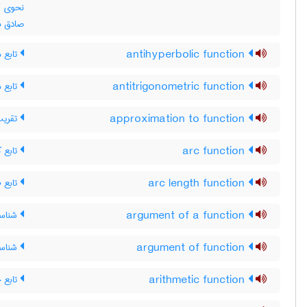
صادق ب
antihyperbolic function
تابع 
antitrigonometric function
تابع 
approximation to function
تقریب 
arc function
تابع ک
arc length function
تابع ط
argument of a function
شناسه‌
argument of function
شناسه
arithmetic function
تابع 