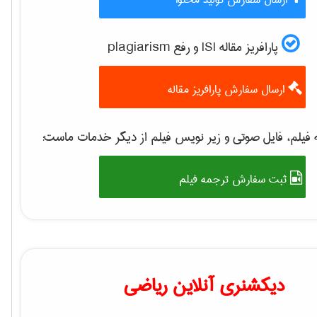
پارافریز مقاله ISI و رفع plagiarism
ارسال سفارش پارافریز مقاله
فیلم، فایل صوتی و زیر نویس فیلم از دیگر خدمات ماست:
ثبت سفارش ترجمه فیلم
دیکشنری آنلاین ریاضی