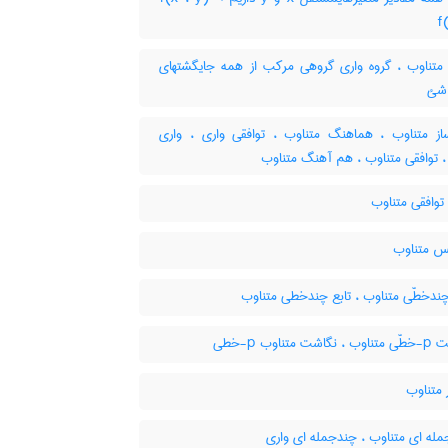
f
متناوب ، گروه واری گروهی مرکب از همه جایگشتهای
 متناوب ، هماهنگ متناوب ، توافقی واری ، واری
، توافقی متناوب ، هم آهنگ متناوب
وافقی متناوب
س متناوب
چندخطّی متناوب ، تابع چندخطی متناوب
ت متناوب p-خطی
متناوب
له ای متناوب ، چندجمله ای واری