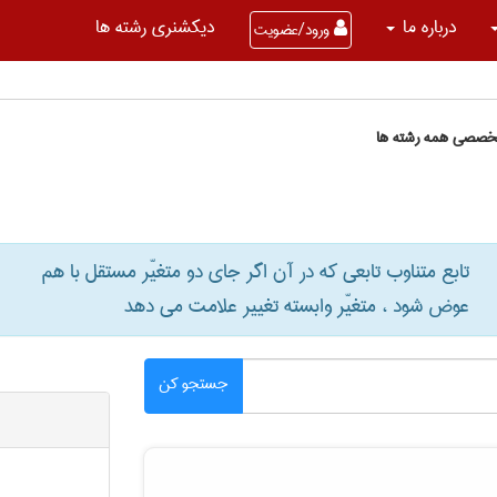
درباره ما
دیکشنری رشته ها
ورود/عضویت
تخصصی همه رشته ها
تابع متناوب تابعی که در آن اگر جای دو متغیّر مستقل با هم
عوض شود ، متغیّر وابسته تغییر علامت می دهد
جستجو کن