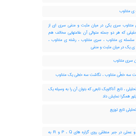
 ی متناوب
تناوب سری یکی در میان مثبت و منفی سری ای از
حقیقی که هر دو جمله متوالی آن علامتهایی مخالف هم
، سلسله ی متناوب ، سری متناوب ، رشته ی متناوب ،
ی یک در میان مثبت و منفی
 سری متناوب
 سه خطّی متناوب ، نگاشت سه خطی یک متناوب
حلیلی ، تابع آناکاویک تابعی که بتوان آن را به وسیله یک
ور همگرا نمایش داد
حلیلی تابع توزیع
تابع وَ عملی در جبر منطقی روی گزاره های P ، Q و R به