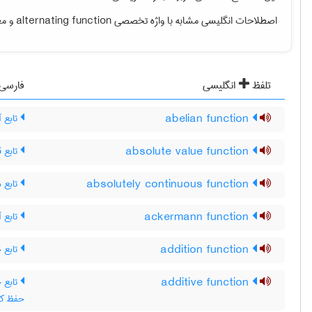
اصطلاحات انگلیسی مشابه با واژه تخصصی
alternating function
و معن
تلفظ
انگلیسی
فارسی
abelian function
تابع آ
absolute value function
تابع 
absolutely continuous function
تابع م
ackermann function
تابع آ
addition function
تابع 
additive function
حفظ کند یعنی )+f(y