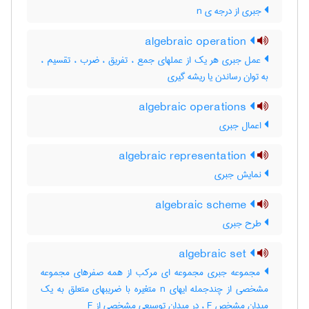
جبری از درجه ی n
algebraic operation
عمل جبری هر یک از عملهای جمع ، تفریق ، ضرب ، تقسیم ،
به توان رساندن یا ریشه گیری
algebraic operations
اعمال جبری
algebraic representation
نمایش جبری
algebraic scheme
طرح جبری
algebraic set
مجموعه جبری مجموعه ای مرکب از همه صفرهای مجموعه
مشخصی از چندجمله ایهای n متغیره با ضریبهای متعلق به یک
میدان مشخص F ، در میدان توسیعی مشخصی از F