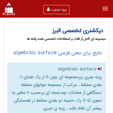
ورود/عضویت
دیکشنری تخصصی البرز
مجموعه ای کامل از لغات و اصطلاحات تخصصی همه رشته ها
نتایج برای معنی فارسی algebraic surface
algebraic surface
رویه جبری زیرمجموعه ای چون S از یک فضای n
بعدی مختلط ، مرکب از مجموعه جوابهای مختلطِ
دستگاهی از معادلات چندجمله ای برحسب n متغیر به
نحوی که S یک خمینه دو بعدی مختلط در همسایگی
بیشتر آن نقاط باشد ، رویه ی جبری