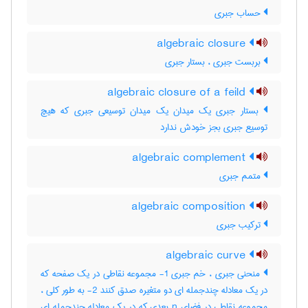
حساب جبری
algebraic closure
بربست جبری ، بستار جبری
algebraic closure of a feild
بستار جبری یک میدان یک میدان توسیعی جبری که هیچ
توسیع جبری بجز خودش ندارد
algebraic complement
متمم جبری
algebraic composition
ترکیب جبری
algebraic curve
منحنی جبری ، خم جبری 1- مجموعه نقاطی در یک صفحه که
در یک معادله چندجمله ای دو متغیره صدق کنند 2- به طور کلی ،
مجموعه نقاطی در فضای n بعدی که در یک معادله چندجمله ای