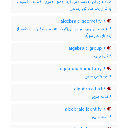
شناسه ی آن به دست می آید: جمع ، تفریق ، ضرب ، تقسیم ،
به توان یک عدد گویا رساندن
algebraic geometry
هندسه ی جبری بررسی ویژگیهای هندسی شکلها با استفاده از
روشهای جبر مجرّد
algebraic group
گروه جبری
algebraic homotopy
هوموتوپی جبری
algebraic hull
غلاف جبری
algebraic identify
اتحاد جبری