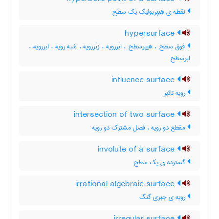
نقطه ی هیپربولیک یک سطح
hypersurface
فوق سطح ، هیپرسطح ، ابَررویه ، زبَررویه ، شبه رویه ، ابررویه ،
ابرسطح
influence surface
رویه تاثیر
intersection of two surface
مقطع دو رویه ، فصل مشترک دو رویه
involute of a surface
گسترده ی یک سطح
irrational algebraic surface
رویه ی جبری گنگ