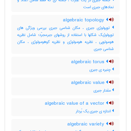
جمله جبری در یک عبارت ، جمله ای که فقط شامل اعداد و
نمادهای جبری است
algebraic topology
توپولوژی جبری ، مکان شناسی جبری بررسی ویژگی های
توپولوژیک شکلها با استفاده از روشهای جبرمجرّد؛ شامل نظریه
هوموتوپی ، نظریه هومولوژی و نظریه کوهومولوژی ، مکان
شناسی جبری
algebraic torus
چنبره ی جبری
algebraic value
مقدار جبری
algebraic value of a vector
اندازه ی جبری یک بُردار
algebraic variety