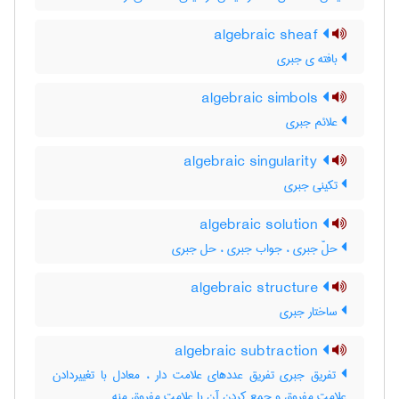
algebraic sheaf
بافته ی جبری
algebraic simbols
علائم جبری
algebraic singularity
تکینی جبری
algebraic solution
حلّ جبری ، جواب جبری ، حل جبری
algebraic structure
ساختار جبری
algebraic subtraction
تفریق جبری تفریق عددهای علامت دار ، معادل با تغییردادن
علامت مفروق و جمع کردن آن با علامت مفروق منه