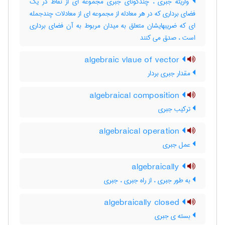
واریته جبری ، چندگونای جبری مجموعه ای از نقاط در یک
فضای برداری که در هر معادله از مجموعه ای از معادلات چندجمله
ای که ضریبهایشان متعلق به میدان مربوط به آن فضای برداری
است ، صدق می کنند
algebraic vlaue of vector
مقدار جبری بردار
algebraical composition
ترکیب جبری
algebraical operation
عمل جبری
algebraically
به طور جبری ، از راه جبری ، جبری
algebraically closed
بسته ی جبری