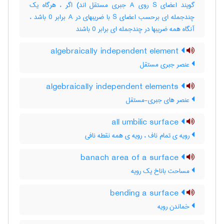
گویند اعضای S روی A جبری مستقل اند) اگر ، هرگاه یک
چندجمله ای برحسب اعضای S با ضریبهای در A برابر 0 باشد ،
آنگاه همه ضریبها در چندجمله ای برابر 0 باشند
algebraically independent element
عنصر جبری مستقل
algebraically independent elements
عنصر های جبری-مستقل
all umbilic surface
رویه ی تمام ناف ، رویه ی همه نقطه نافی
banach area of a surface
مساحت باناخ یک رویه
bending a surface
خماندن رویه