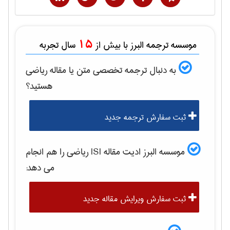
15
موسسه ترجمه البرز با بیش از
سال تجربه
به دنبال ترجمه تخصصی متن یا مقاله
رياضی
هستید؟
ثبت سفارش ترجمه جدید
موسسه البرز ادیت مقاله ISI
رياضی
را هم انجام
می دهد:
ثبت سفارش ویرایش مقاله جدید