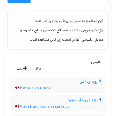
این اصطلاح تخصصی مربوط به رشته
رياضی
است.
واژه های فارسی مشابه با اصطلاح تخصصی
سطح یکطرفه
و
معادل انگلیسی آنها در لیست زیر قابل مشاهده است
فارسی
انگلیسی
تلفظ
رویه ی آبلی
abelian surface
رویه ی ریمان مجرد
abstract riemann surface