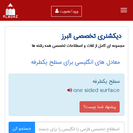
ورود/عضویت
دیکشنری تخصصی البرز
مجموعه ای کامل از لغات و اصطلاحات تخصصی همه رشته ها
معادل های انگلیسی برای سطح یکطرفه
سطح یکطرفه
one sided surface
پیشنهاد شما چیست؟
جستجو کن