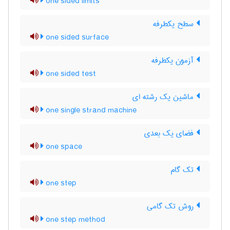
one sided limits
سطح یکطرفه
one sided surface
آزمون یکطرفه
one sided test
ماشین یک رشته ای
one single strand machine
فضای یک بعدی
one space
تک گام
one step
روش تک گامی
one step method