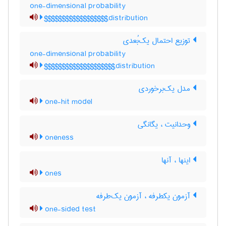
one-dimensional probability
distribution$$$$$$$$$$$$$$$$$$
توزیع احتمال یک‌بُعدی
one-dimensional probability
distribution$$$$$$$$$$$$$$$$$$$$
مدل یک‌برخوردی
one-hit model
وحدانیت ، یگانگی
oneness
اینها ، آنها
ones
آزمون یکطرفه ، آزمون یک‌طرفه
one-sided test