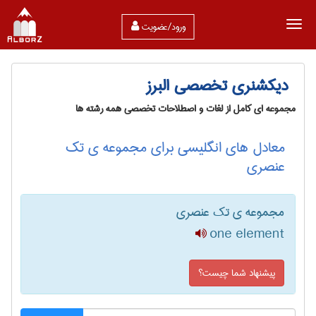
ورود/عضویت
دیکشنری تخصصی البرز
مجموعه ای کامل از لغات و اصطلاحات تخصصی همه رشته ها
معادل های انگلیسی برای مجموعه ی تک
عنصری
مجموعه ی تک عنصری
one element
پیشنهاد شما چیست؟