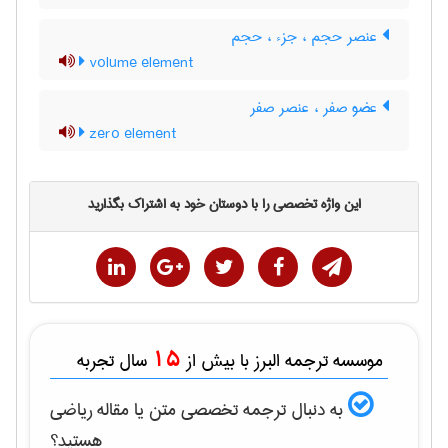
عنصر حجم ، جزء ، حجم
volume element
عضو صفر ، عنصر صفر
zero element
این واژه تخصصی را با دوستان خود به اشتراک بگذارید
15
موسسه ترجمه البرز با بیش از
سال تجربه
به دنبال ترجمه تخصصی متن یا مقاله
رياضی
هستید؟