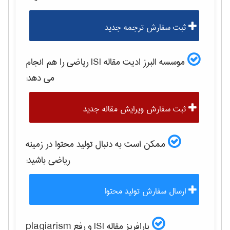
ثبت سفارش ترجمه جدید
موسسه البرز ادیت مقاله ISI
رياضی
را هم انجام
می دهد:
ثبت سفارش ویرایش مقاله جدید
ممکن است به دنبال تولید محتوا در زمینه
رياضی
باشید:
ارسال سفارش تولید محتوا
پارافریز مقاله ISI و رفع plagiarism