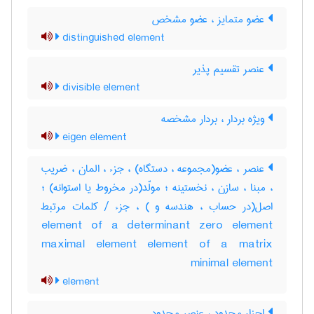
عضو متمایز ، عضو مشخص
distinguished element
عنصر تقسیم پذیر
divisible element
ویژه بردار ، بردار مشخصه
eigen element
عنصر ، عضو(مجموعه ، دستگاه) ، جزء ، المان ، ضریب
، مبنا ، سازن ، نخستینه ؛ مولّد(در مخروط یا استوانه) ؛
اصل(در حساب ، هندسه و ) ، جزء / کلمات مرتبط
element of a determinant zero element
maximal element element of a matrix
minimal element
element
اجزاء محدود ، عنصر محدود