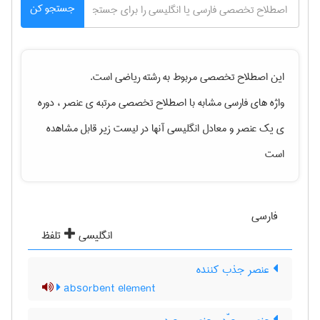
جستجو کن
این اصطلاح تخصصی مربوط به رشته
رياضی
است.
واژه های فارسی مشابه با اصطلاح تخصصی
مرتبه ی عنصر ، دوره
ی یک عنصر
و معادل انگلیسی آنها در لیست زیر قابل مشاهده
است
فارسی
انگلیسی
تلفظ
عنصر جذب کننده
absorbent element