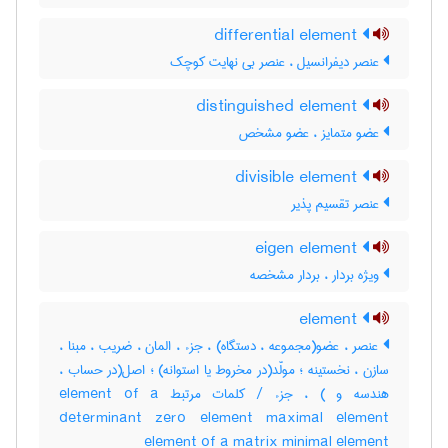
differential element
عنصر دیفرانسیل ، عنصر بی نهایت کوچک
distinguished element
عضو متمایز ، عضو مشخص
divisible element
عنصر تقسیم پذیر
eigen element
ویژه بردار ، بردار مشخصه
element
عنصر ، عضو(مجموعه ، دستگاه) ، جزء ، المان ، ضریب ، مبنا ،
سازن ، نخستینه ؛ مولّد(در مخروط یا استوانه) ؛ اصل(در حساب ،
هندسه و ) ، جزء / کلمات مرتبط element of a
determinant zero element maximal element
element of a matrix minimal element