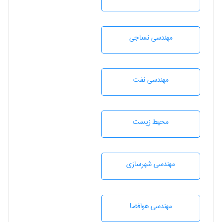
مهندسي نساجی
مهندسی نفت
محيط زيست
مهندسی شهرسازی
مهندسی هوافضا