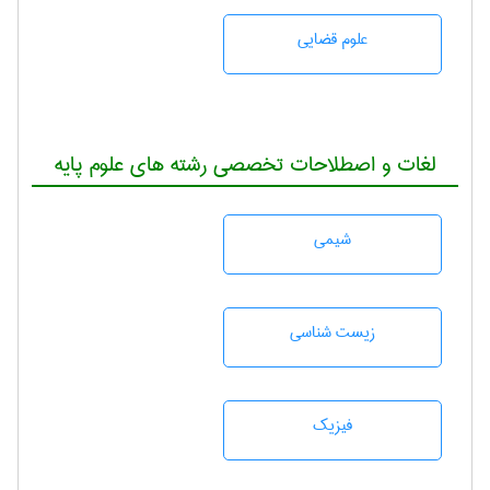
علوم قضایی
لغات و اصطلاحات تخصصی رشته های علوم پایه
شيمی
زيست شناسی
فیزیک