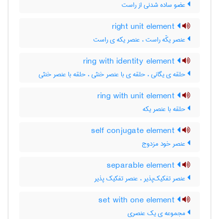
عضو ساده شدنی از راست
right unit element
عنصر یکّه راست ، عنصر یکه ی راست
ring with identity element
حلقه ی یگانی ، حلقه ی با عنصر خنثی ، حلقه با عنصر خنثی
ring with unit element
حلقه با عنصر یکه
self conjugate element
عنصر خود مزدوج
separable element
عنصر تفکیک‌پذیر ، عنصر تفکیک پذیر
set with one element
مجموعه ی یک عنصری