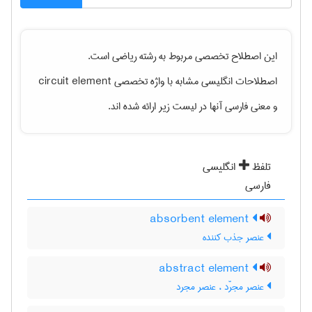
این اصطلاح تخصصی مربوط به رشته
رياضی
است.
اصطلاحات انگلیسی مشابه با واژه تخصصی
circuit element
و معنی فارسی آنها در لیست زیر ارائه شده اند.
تلفظ
انگلیسی
فارسی
absorbent element
عنصر جذب کننده
abstract element
عنصر مجرّد ، عنصر مجرد