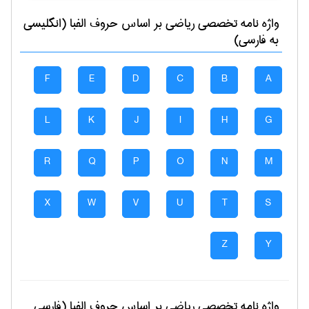
واژه نامه تخصصی
رياضی
بر اساس حروف الفبا (انگلیسی
به فارسی)
F
E
D
C
B
A
L
K
J
I
H
G
R
Q
P
O
N
M
X
W
V
U
T
S
Z
Y
واژه نامه تخصصی
رياضی
بر اساس حروف الفبا (فارسی