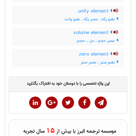
unity element
عضو یکه ، عنصر یکه ، عضو واحد
volume element
عنصر حجم ، جزء ، حجم
zero element
عضو صفر ، عنصر صفر
این واژه تخصصی را با دوستان خود به اشتراک بگذارید
15
موسسه ترجمه البرز با بیش از
سال تجربه