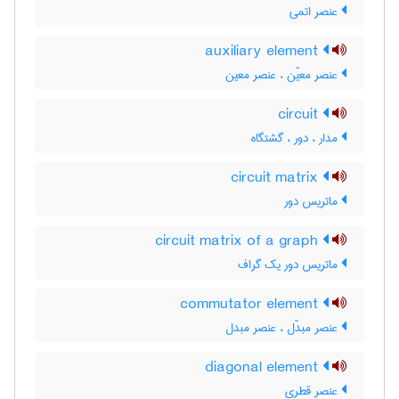
عنصر اتمی
auxiliary element
عنصر معیّن ، عنصر معین
circuit
مدار ، دور ، گشتگاه
circuit matrix
ماتریس دور
circuit matrix of a graph
ماتریس دور یک گراف
commutator element
عنصر مبدّل ، عنصر مبدل
diagonal element
عنصر قطری