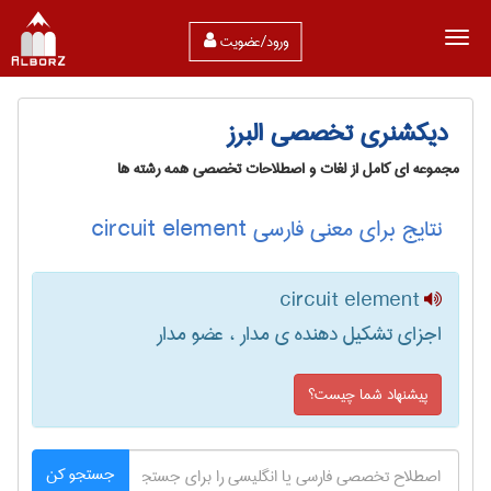
ورود/عضویت
دیکشنری تخصصی البرز
مجموعه ای کامل از لغات و اصطلاحات تخصصی همه رشته ها
نتایج برای معنی فارسی circuit element
circuit element
اجزای تشکیل دهنده ی مدار ، عضو مدار
پیشنهاد شما چیست؟
جستجو کن