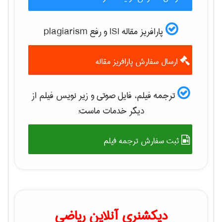
پارافریز مقاله ISI و رفع plagiarism
ارسال سفارش پارافریز مقاله
ترجمه فیلم، فایل صوتی و زیر نویس فیلم از
دیگر خدمات ماست:
ثبت سفارش ترجمه فیلم
دیکشنری آنلاین ریاضی