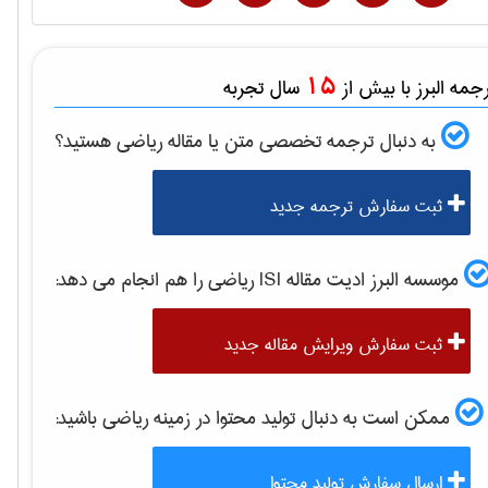
15
مه البرز با بیش از
سال تجربه
به دنبال ترجمه تخصصی متن یا مقاله
رياضی
هستید؟
ثبت سفارش ترجمه جدید
موسسه البرز ادیت مقاله ISI
رياضی
را هم انجام می دهد:
ثبت سفارش ویرایش مقاله جدید
ممکن است به دنبال تولید محتوا در زمینه
رياضی
باشید:
ارسال سفارش تولید محتوا