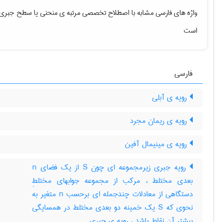
واژه های فارسی مشابه با اصطلاح تخصصی
مرتبه ی منحنی یا سطح جبری
است
فارسی
رویه ی آبلی
رویه ی ریمان مجرد
رویه ی مینیمال آفین
رویه جبری زیرمجموعه ای چون S از یک فضای n
بعدی مختلط ، مرکب از مجموعه جوابهای مختلطِ
دستگاهی از معادلات چندجمله ای برحسب n متغیر به
نحوی که S یک خمینه دو بعدی مختلط در همسایگی
بیشتر آن نقاط باشد ، رویه ی جبری