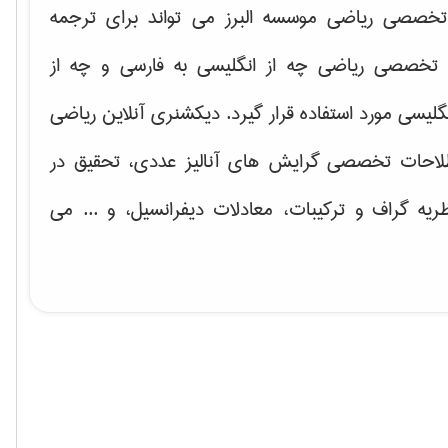
خصصی ریاضی موسسه البرز می تواند برای ترجمه
تخصصی ریاضی چه از انگلیسی به فارسی و چه از
گلیسی مورد استفاده قرار گیرد. دیکشنری آنلاین ریاضی
لاحات تخصصی گرایش های
آنالیز عددی، تحقیق در
ریه گراف و تركیبات، معادلات دیفرانسیل
، و ... می