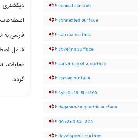
دیکشنری ت
conical surface
اصطلاحات 
connected surface
فارسی به ان
convex surface
شامل اصط
covering surface
عملیات، نظ
curvature of a surface
گردد.
curved surface
cylindrical surface
degenerate quadric surface
demand surface
developable surface