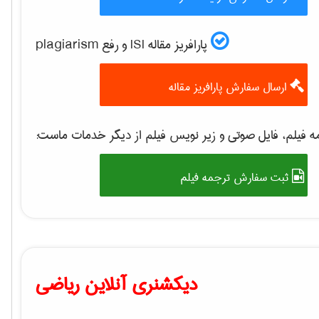
پارافریز مقاله ISI و رفع plagiarism
ارسال سفارش پارافریز مقاله
 فیلم، فایل صوتی و زیر نویس فیلم از دیگر خدمات ماست:
ثبت سفارش ترجمه فیلم
دیکشنری آنلاین ریاضی