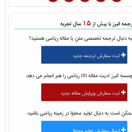
15
مه البرز با بیش از
سال تجربه
ه دنبال ترجمه تخصصی متن یا مقاله
رياضی
هستید؟
ثبت سفارش ترجمه جدید
سه البرز ادیت مقاله ISI
رياضی
را هم انجام می دهد:
ثبت سفارش ویرایش مقاله جدید
کن است به دنبال تولید محتوا در زمینه
رياضی
باشید:
ارسال سفارش تولید محتوا