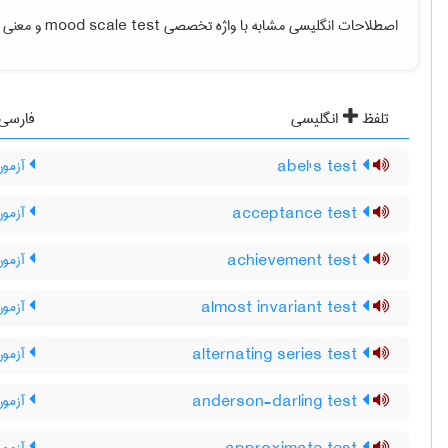
اصطلاحات انگلیسی مشابه با واژه تخصصی
mood scale test
و معنی فا
تلفظ
انگلیسی
فارسی
abel's test
آزمون
acceptance test
آزمون
achievement test
آزمون 
almost invariant test
آزمون ت
alternating series test
آزمون
anderson-darling test
آزمون