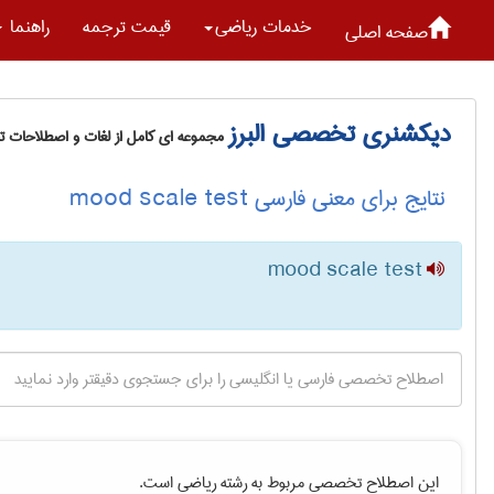
خدمات رياضی
قیمت ترجمه
راهنما
صفحه اصلی
دیکشنری تخصصی البرز
مجموعه ای کامل از لغات و اصطلاحات 
نتایج برای معنی فارسی mood scale test
mood scale test
این اصطلاح تخصصی مربوط به رشته
رياضی
است.