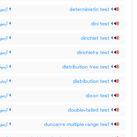
deterministic test
آزمون
dini test
آزمون
dirichlet test
آزمون 
dirichlet's test
آزمون 
distribution free test
آزمونه
distribution test
آزمایش
dixon test
آزمون
double-tailed test
آزمون
duncan's multiple range test
آزمون 