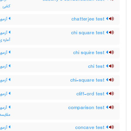
کشی
chatterjee test
آزمون
chi square test
آزمون 
آماره ی
chi squire test
آزمون
chi test
آزمون
chi-square test
آزمون
cliff-ord test
آزمون 
comparison test
آزمون
مقایسه
concave test
آزمون