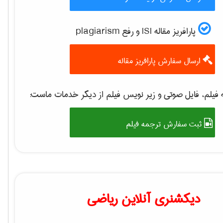
پارافریز مقاله ISI و رفع plagiarism
ارسال سفارش پارافریز مقاله
فیلم، فایل صوتی و زیر نویس فیلم از دیگر خدمات ماست:
ثبت سفارش ترجمه فیلم
دیکشنری آنلاین ریاضی