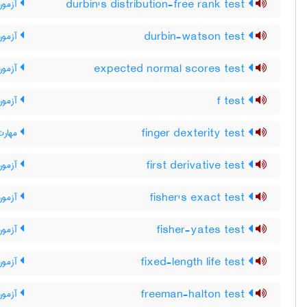
durbin's distribution-free rank test
آزمون 
durbin-watson test
آزمون
expected normal scores test
آزمون 
f test
آزمون 
finger dexterity test
مهارت
first derivative test
آزمون
fisher's exact test
آزمون
fisher-yates test
آزمون
fixed-length life test
آزمون
freeman-halton test
آزمون