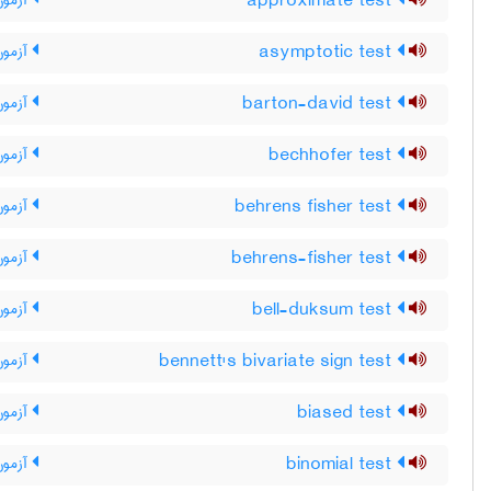
approximate test
آزمون
asymptotic test
آزمون
barton-david test
آزمون 
bechhofer test
آزمون
behrens fisher test
آزمون
behrens-fisher test
آزمون
bell-duksum test
آزمون 
bennett's bivariate sign test
آزمون 
biased test
آزمون
binomial test
آزمون