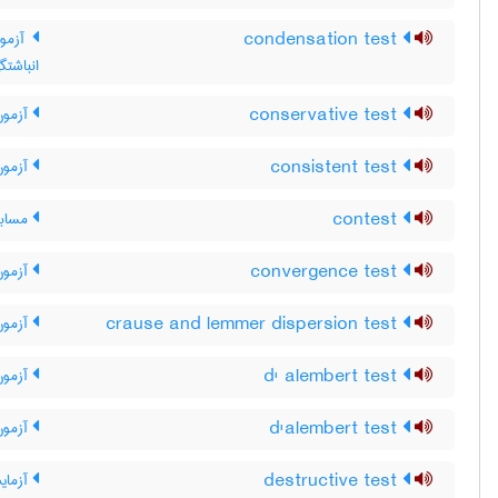
condensation test
آزمون
انباشتگ
conservative test
آزمون 
consistent test
آزمون 
contest
مسابق
convergence test
آزمون
crause and lemmer dispersion test
آزمون 
d' alembert test
آزمون 
d'alembert test
آزمون 
destructive test
آزمای