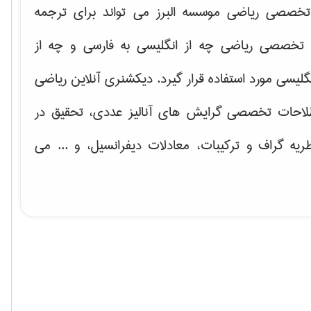
خصصی ریاضی موسسه البرز می تواند برای ترجمه
تخصصی ریاضی چه از انگلیسی به فارسی و چه از
گلیسی مورد استفاده قرار گیرد. دیکشنری آنلاین ریاضی
لاحات تخصصی گرایش های
آنالیز عددی، تحقیق در
ریه گراف و تركیبات، معادلات دیفرانسیل
، و ... می