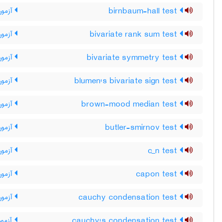
birnbaum-hall test
آزمون 
bivariate rank sum test
آزمون 
bivariate symmetry test
آزمون 
blumen's bivariate sign test
آزمون 
brown-mood median test
آزمون 
butler-smirnov test
آزمون
c_n test
آزمون _‌N
capon test
آزمون
cauchy condensation test
آزمون
cauchy's condensation test
آزمون