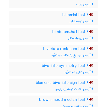
آزمون اریب
binomial test
آزمون دوجمله‌ای
birnbaum-hall test
آزمون برن‌بام-هال
bivariate rank sum test
آزمون مجموع رتبه‌های دومتغیّره
bivariate symmetry test
آزمون تقارن دومتغیّره
blumen's bivariate sign test
آزمون علامت دومتغیّره بلومن
brown-mood median test
آزمون میانه براون-مود