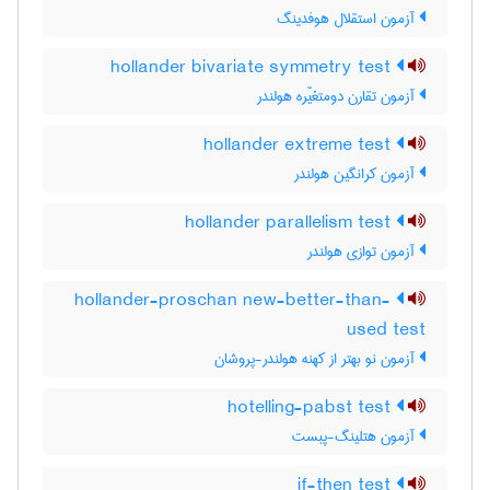
آزمون استقلال هوفدینگ
hollander bivariate symmetry test
آزمون تقارن دومتغیّره هولندر
hollander extreme test
آزمون کرانگین هولندر
hollander parallelism test
آزمون توازی هولندر
hollander-proschan new-better-than-
used test
آزمون نو بهتر از کهنه هولندر-پروشان
hotelling-pabst test
آزمون هتلینگ-پبست
if-then test