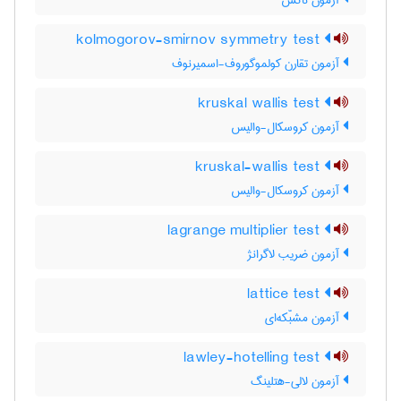
آزمون ناکْس
kolmogorov-smirnov symmetry test
آزمون تقارن کولموگوروف-اسمیرنوف
kruskal wallis test
آزمون کروسکال-والیس
kruskal-wallis test
آزمون کروسکال-والیس
lagrange multiplier test
آزمون ضریب لاگرانژ
lattice test
آزمون مشبّکه‌ای
lawley-hotelling test
آزمون لالی-هتلینگ