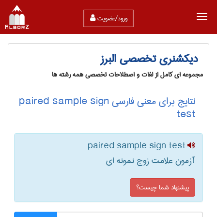
ورود/عضویت
دیکشنری تخصصی البرز
مجموعه ای کامل از لغات و اصطلاحات تخصصی همه رشته ها
نتایج برای معنی فارسی paired sample sign
test
paired sample sign test
آزمون علامت زوج نمونه ای
پیشنهاد شما چیست؟