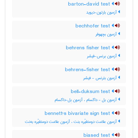
barton-david test
آزمون بارتون-دیوید
bechhofer test
آزمون بچهوفر
behrens fisher test
آزمون برنس-فیشر
behrens-fisher test
آزمون بئرنس - فیشر
bell-duksum test
آزمون بل - داکسام ، آزمون بِل-داکسام
bennett's bivariate sign test
آزمون علامت دومتغیّره بنت ، آزمون علامت دومتغیّره به‌نِت
biased test