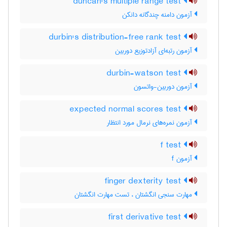
duncan's multiple range test
آزمون دامنه چندگانه دانکن
durbin's distribution-free rank test
آزمون رتبه‌ای آزادتوزیع دوربین
durbin-watson test
آزمون دوربین-واتسون
expected normal scores test
آزمون نمره‌های نرمال مورد انتظار
f test
آزمون f
finger dexterity test
مهارت سنجی انگشتان ، تست مهارت انگشتان
first derivative test