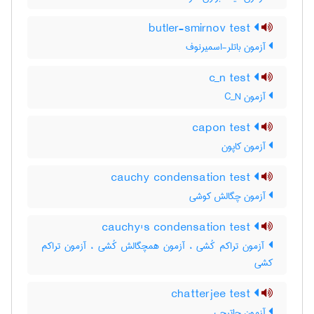
butler-smirnov test
آزمون باتلر-اسمیرنوف
c_n test
آزمون C‌_‌N
capon test
آزمون کاپون
cauchy condensation test
آزمون چگالش کوشی
cauchy's condensation test
آزمون تراکم کُشی ، آزمون همچگالش کُشی ، آزمون تراکم
کشی
chatterjee test
آزمون چاترجی