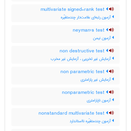
multivariate signed-rank test
آزمون رتبه‌ای علامت‌دار چندمتغیّره
neyman's test
آزمون نیمن
non destructive test
آزمایش غیر تخریبی ، آزمایش غیر مخرب
non parametric test
آزمایش غیر پارامتری
nonparametric test
آزمون ناپارامتری
nonstandard multivariate test
آزمون چندمتغیّره نااستاندارد