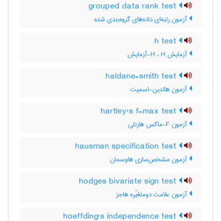
grouped data rank test
آزمون رتبه‌ای داده‌های گروه‌بندی شده
h test
آزمایش H ، H-آزمایش
haldane-smith test
آزمون هالدِین-اسمیت
hartley's f-max test
آزمون F-ماکس هارتلی
hausman specification test
آزمون مشخص‌سازی هاوسمان
hodges bivariate sign test
آزمون علامت دومتغیّره هاجز
hoeffding's independence test