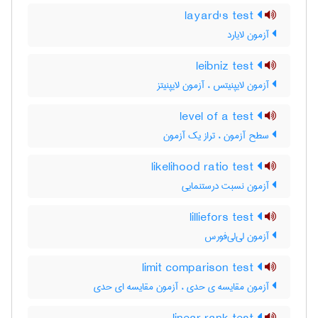
layard's test
آزمون لایارد
leibniz test
آزمون لایپنیتس ، آزمون لایپنیتز
level of a test
سطح آزمون ، تراز یک آزمون
likelihood ratio test
آزمون نسبت درستنمایی
lilliefors test
آزمون لی‌لی‌فورس
limit comparison test
آزمون مقایسه ی حدی ، آزمون مقایسه ای حدی