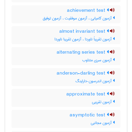
achievement test
آزمون کامیابی ، آزمون موفقیت ، آزمون توفیق
almost invariant test
آزمون تقریباً ناوردا ، آزمون تقریبا ناوردا
alternating series test
آزمون سری متناوب
anderson-darling test
آزمون اندرسون-دارلینگ
approximate test
آزمون تقریبی
asymptotic test
آزمون مجانبی