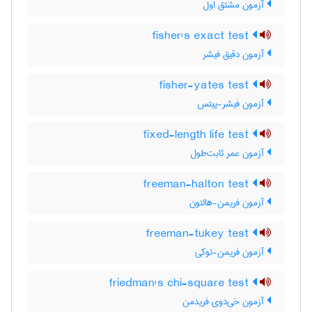
آزمون مشتق اول
fisher's exact test
آزمون دقیق فیشر
fisher-yates test
آزمون فیشر-ییتس
fixed-length life test
آزمون عمر ثابت‌طول
freeman-halton test
آزمون فریمن-هالتون
freeman-tukey test
آزمون فریمن-توکی
friedman's chi-square test
آزمون خی‌دوی فریدمن