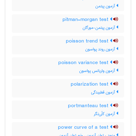
آزمون پیتمن
pitman-morgan test
آزمون پیتمن-مورگان
poisson trend test
آزمون روند پواسون
poisson variance test
آزمون واریانس پواسون
polarization test
آزمون قطبیدگی
portmanteau test
آزمون کلّی‌نگر
power curve of a test
منحنی توان آزمون ، خم توان آزمون