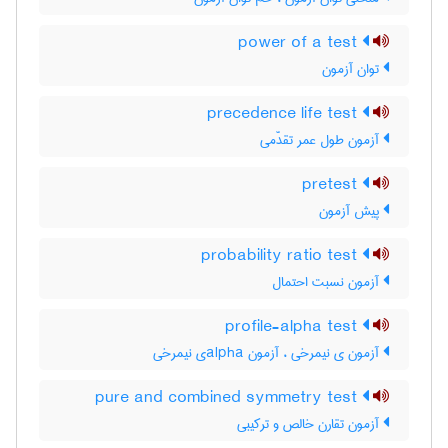
power of a test
توان آزمون
precedence life test
آزمون طول عمر تقدّمی
pretest
پیش آزمون
probability ratio test
آزمون نسبت احتمال
profile-alpha test
آزمون ی نیمرخی ، آزمون ‌a‌l‌p‌h‌aی نیمرخی
pure and combined symmetry test
آزمون تقارن خالص و ترکیبی