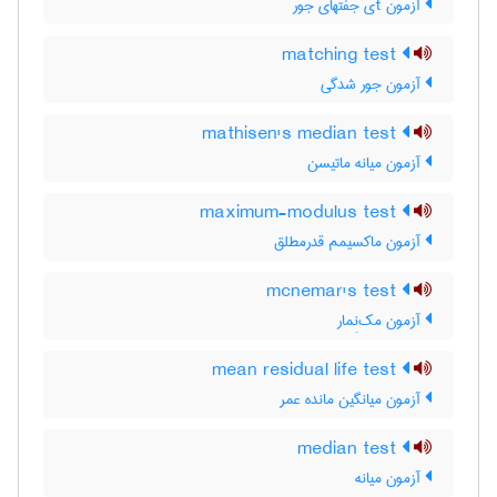
آزمون tی جفتهای جور
matching test
آزمون جور شدگی
mathisen's median test
آزمون میانه ماتیسن
maximum-modulus test
آزمون ماکسیمم قدرمطلق
mcnemar's test
آزمون مک‌نِمار
mean residual life test
آزمون میانگین مانده عمر
median test
آزمون میانه