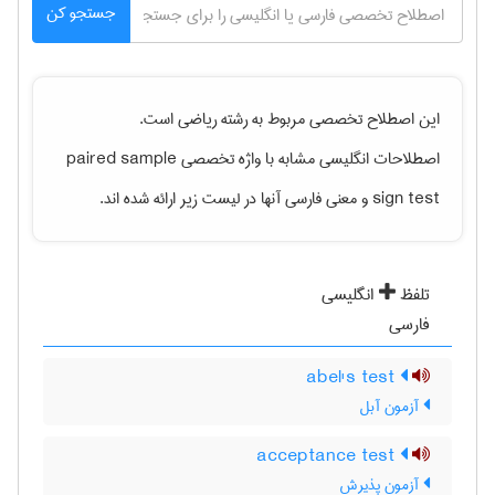
جستجو کن
این اصطلاح تخصصی مربوط به رشته
رياضی
است.
اصطلاحات انگلیسی مشابه با واژه تخصصی
paired sample
sign test
و معنی فارسی آنها در لیست زیر ارائه شده اند.
تلفظ
انگلیسی
فارسی
abel's test
آزمون آبل
acceptance test
آزمون پذیرش