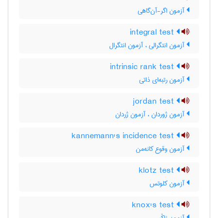
آزمون اگر-آن‌گاهی
integral test
آزمون انتگرالی ، آزمون انتگرال
intrinsic rank test
آزمون رتبه‌ای ذاتی
jordan test
آزمون ژوردان ، آزمون ژردان
kannemann's incidence test
آزمون وقوع کانه‌من
klotz test
آزمون کلوتس
knox's test