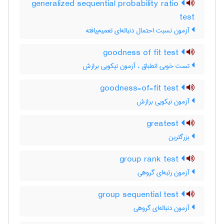
generalized sequential probability ratio
test
آزمون نسبت احتمال دنباله‌ای تعمیم‌یافته
goodness of fit test
تست خوبی انطباق ، آزمون نیکویی برازش
goodness-of-fit test
آزمون نیکویی برازش
greatest
بزرگترین
group rank test
آزمون رتبه‌ای گروهی
group sequential test
آزمون دنباله‌ای گروهی