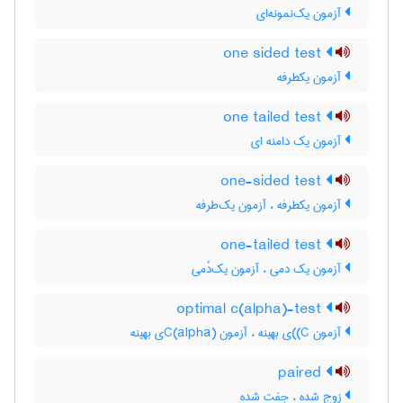
آزمون یک‌نمونه‌ای
one sided test
آزمون یکطرفه
one tailed test
آزمون یک دامنه ای
one-sided test
آزمون یکطرفه ، آزمون یک‌طرفه
one-tailed test
آزمون یک دمی ، آزمون یک‌دُمی
optimal c(alpha)-test
آزمون C)‌)ی بهینه ، آزمون C(‌‌a‌l‌p‌h‌a)ی بهینه
paired
زوج شده ، جفت شده