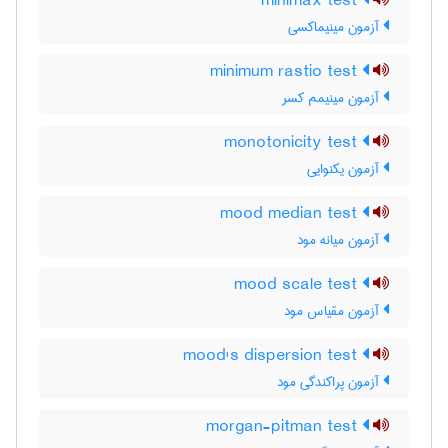
minimax test
آزمون مینیماکسی
minimum rastio test
آزمون مینیمم کسر
monotonicity test
آزمون یکنوایی
mood median test
آزمون میانه مود
mood scale test
آزمون مقیاس مود
mood's dispersion test
آزمون پراکندگی مود
morgan-pitman test