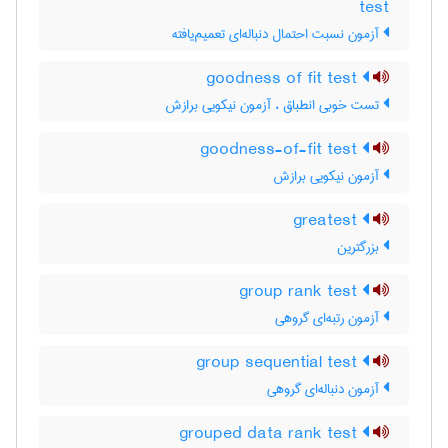
test
آزمون نسبت احتمال دنباله‌ای تعمیم‌یافته
goodness of fit test
تست خوبی انطباق ، آزمون نیکویی برازش
goodness-of-fit test
آزمون نیکویی برازش
greatest
بزرگترین
group rank test
آزمون رتبه‌ای گروهی
group sequential test
آزمون دنباله‌ای گروهی
grouped data rank test