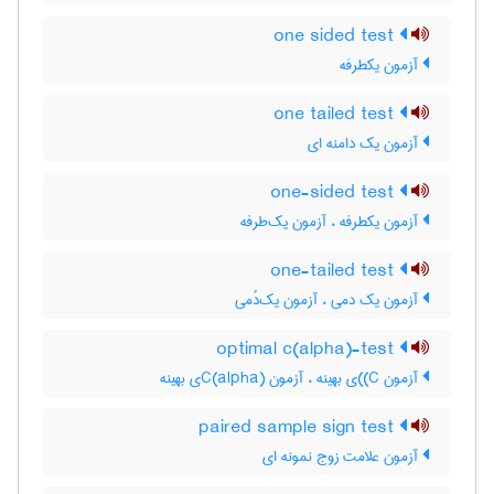
one sided test
آزمون یکطرفه
one tailed test
آزمون یک دامنه ای
one-sided test
آزمون یکطرفه ، آزمون یک‌طرفه
one-tailed test
آزمون یک دمی ، آزمون یک‌دُمی
optimal c(alpha)-test
آزمون C)‌)ی بهینه ، آزمون C(‌‌a‌l‌p‌h‌a)ی بهینه
paired sample sign test
آزمون علامت زوج نمونه ای