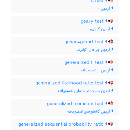
f-test
آزمون F
geary test
آزمون گی‌ئری
gehan-gilbert test
آزمون جی‌هان-گیلبرت
generalized f-test
آزمون F تعمیم‌یافته
generalized likelihood ratio test
آزمون نسبت درستنمایی تعمیم‌یافته
generalized moments test
آزمون گشتاورهای تعمیم‌یافته
generalized sequential probability ratio