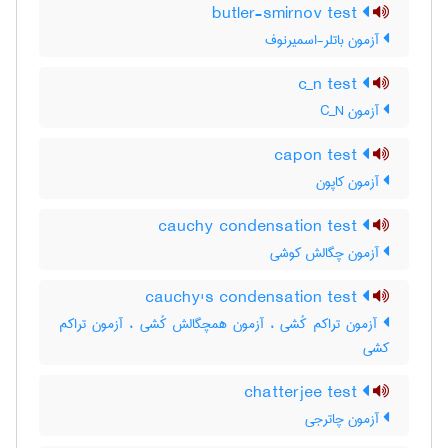
butler-smirnov test
آزمون باتلر-اسمیرنوف
c_n test
آزمون C‌_‌N
capon test
آزمون کاپون
cauchy condensation test
آزمون چگالش کوشی
cauchy's condensation test
آزمون تراکم کُشی ، آزمون همچگالش کُشی ، آزمون تراکم
کشی
chatterjee test
آزمون چاترجی