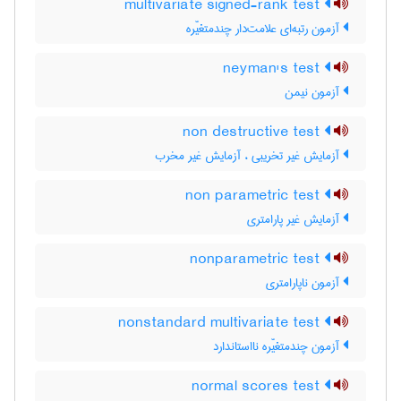
multivariate signed-rank test
آزمون رتبه‌ای علامت‌دار چندمتغیّره
neyman's test
آزمون نیمن
non destructive test
آزمایش غیر تخریبی ، آزمایش غیر مخرب
non parametric test
آزمایش غیر پارامتری
nonparametric test
آزمون ناپارامتری
nonstandard multivariate test
آزمون چندمتغیّره نااستاندارد
normal scores test