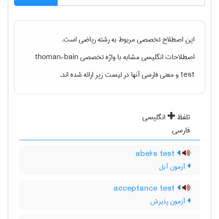
این اصطلاح تخصصی مربوط به رشته
رياضی
است.
اصطلاحات انگلیسی مشابه با واژه تخصصی
thoman-bain
test
و معنی فارسی آنها در لیست زیر ارائه شده اند.
تلفظ
انگلیسی
فارسی
abel's test
آزمون آبل
acceptance test
آزمون پذیرش