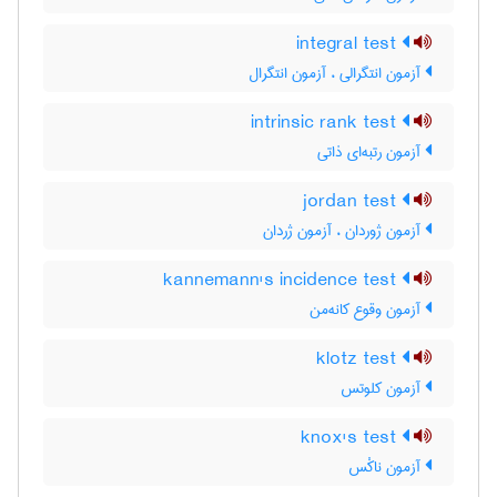
integral test
آزمون انتگرالی ، آزمون انتگرال
intrinsic rank test
آزمون رتبه‌ای ذاتی
jordan test
آزمون ژوردان ، آزمون ژردان
kannemann's incidence test
آزمون وقوع کانه‌من
klotz test
آزمون کلوتس
knox's test
آزمون ناکْس