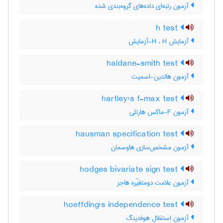
آزمون رتبه‌ای داده‌های گروه‌بندی شده
h test
آزمایش H ، H-آزمایش
haldane-smith test
آزمون هالدِین-اسمیت
hartley's f-max test
آزمون F-ماکس هارتلی
hausman specification test
آزمون مشخص‌سازی هاوسمان
hodges bivariate sign test
آزمون علامت دومتغیّره هاجز
hoeffding's independence test
آزمون استقلال هوفدینگ