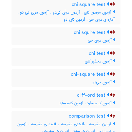
chi square test
آزمون مجذور کای ، آزمون مربّع کی‌دو ، آزمون مربع کی دو ،
آماره ی مربع خی ، آزمون کای-دو
chi squire test
آزمون مربع خی
chi test
آزمون مجذور کای
chi-square test
آزمون خی‌دو
cliff-ord test
آزمون کلیف-آرد ، آزمون کلیف-اُرد
comparison test
آزمون مقایسه ، قاعده‌ی مقایسه ، قاعده ی مقایسه ، آزمون
مقایسه ای ، آزمون همسنج ، آزمون همسنجش