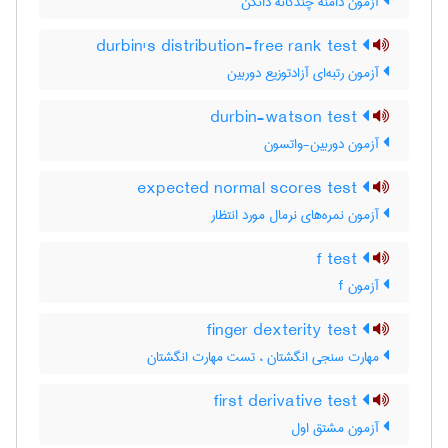
آزمون دامنه چندگانه دانکن
durbin's distribution-free rank test
آزمون رتبه‌ای آزادتوزیع دوربین
durbin-watson test
آزمون دوربین-واتسون
expected normal scores test
آزمون نمره‌های نرمال مورد انتظار
f test
آزمون f
finger dexterity test
مهارت سنجی انگشتان ، تست مهارت انگشتان
first derivative test
آزمون مشتق اول