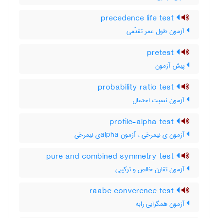
precedence life test
آزمون طول عمر تقدّمی
pretest
پیش آزمون
probability ratio test
آزمون نسبت احتمال
profile-alpha test
آزمون ی نیمرخی ، آزمون ‌a‌l‌p‌h‌aی نیمرخی
pure and combined symmetry test
آزمون تقارن خالص و ترکیبی
raabe converence test
آزمون همگرایی رابه