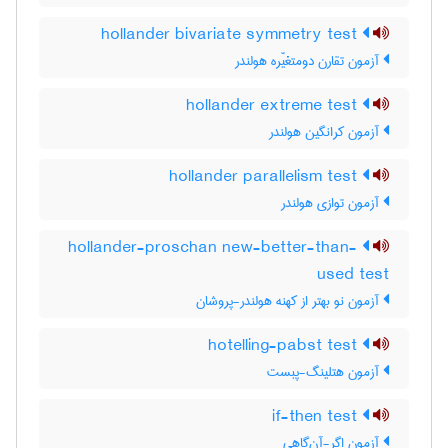
hollander bivariate symmetry test
آزمون تقارن دومتغیّره هولندر
hollander extreme test
آزمون کرانگین هولندر
hollander parallelism test
آزمون توازی هولندر
hollander-proschan new-better-than-
used test
آزمون نو بهتر از کهنه هولندر-پروشان
hotelling-pabst test
آزمون هتلینگ-پبست
if-then test
آزمون اگر-آن‌گاهی