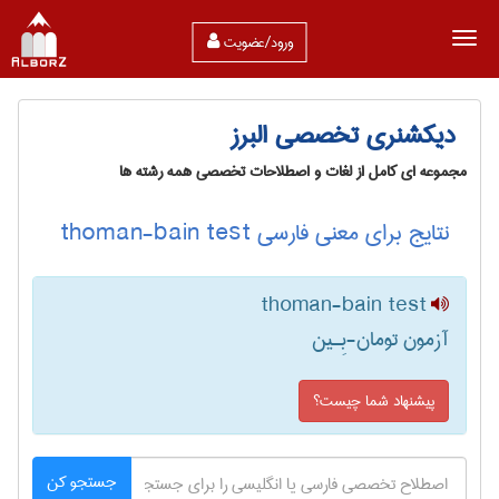
ورود/عضویت
دیکشنری تخصصی البرز
مجموعه ای کامل از لغات و اصطلاحات تخصصی همه رشته ها
نتایج برای معنی فارسی thoman-bain test
thoman-bain test
آزمون تومان-بِـین
پیشنهاد شما چیست؟
جستجو کن