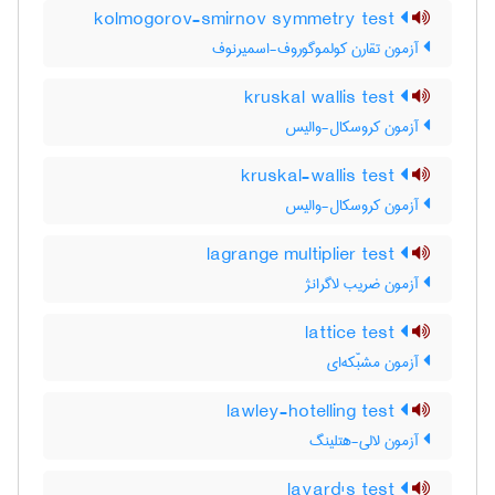
kolmogorov-smirnov symmetry test
آزمون تقارن کولموگوروف-اسمیرنوف
kruskal wallis test
آزمون کروسکال-والیس
kruskal-wallis test
آزمون کروسکال-والیس
lagrange multiplier test
آزمون ضریب لاگرانژ
lattice test
آزمون مشبّکه‌ای
lawley-hotelling test
آزمون لالی-هتلینگ
layard's test