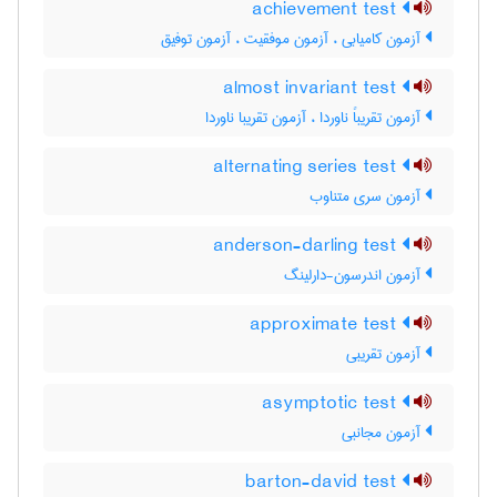
achievement test
آزمون کامیابی ، آزمون موفقیت ، آزمون توفیق
almost invariant test
آزمون تقریباً ناوردا ، آزمون تقریبا ناوردا
alternating series test
آزمون سری متناوب
anderson-darling test
آزمون اندرسون-دارلینگ
approximate test
آزمون تقریبی
asymptotic test
آزمون مجانبی
barton-david test