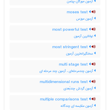
آزمون مورگان-پیتمن
moses test
آزمون موزس
most powerful test
تواناترین آزمون
most stringent test
سختگیرانه‌ترین آزمون
multi stage test
آزمون چندمرحله‌ای ، آزمون چند مرحله ای
multidimensional runs test
آزمون گردش چندبُعدی
multiple comparisons test
آزمون مقایسه ای چندگانه