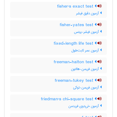
fisher's exact test
آزمون دقیق فیشر
fisher-yates test
آزمون فیشر-ییتس
fixed-length life test
آزمون عمر ثابت‌طول
freeman-halton test
آزمون فریمن-هالتون
freeman-tukey test
آزمون فریمن-توکی
friedman's chi-square test
آزمون خی‌دوی فریدمن