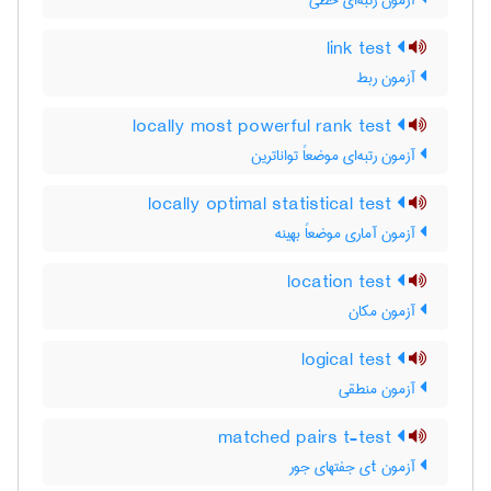
آزمون رتبه‌ای خطی
link test
آزمون ربط
locally most powerful rank test
آزمون رتبه‌ای موضعاً تواناترین
locally optimal statistical test
آزمون آماری موضعاً بهینه
location test
آزمون مکان
logical test
آزمون منطقی
matched pairs t-test
آزمون tی جفتهای جور