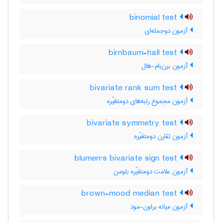
binomial test
آزمون دوجمله‌ای
birnbaum-hall test
آزمون برن‌بام-هال
bivariate rank sum test
آزمون مجموع رتبه‌های دومتغیّره
bivariate symmetry test
آزمون تقارن دومتغیّره
blumen's bivariate sign test
آزمون علامت دومتغیّره بلومن
brown-mood median test
آزمون میانه براون-مود