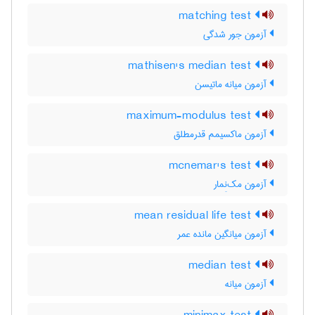
matching test
آزمون جور شدگی
mathisen's median test
آزمون میانه ماتیسن
maximum-modulus test
آزمون ماکسیمم قدرمطلق
mcnemar's test
آزمون مک‌نِمار
mean residual life test
آزمون میانگین مانده عمر
median test
آزمون میانه