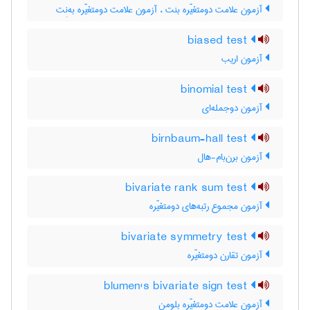
آزمون علامت دومتغیّره بنت ، آزمون علامت دومتغیّره به‌نِت
biased test
آزمون اریب
binomial test
آزمون دوجمله‌ای
birnbaum-hall test
آزمون برن‌بام-هال
bivariate rank sum test
آزمون مجموع رتبه‌های دومتغیّره
bivariate symmetry test
آزمون تقارن دومتغیّره
blumen's bivariate sign test
آزمون علامت دومتغیّره بلومن