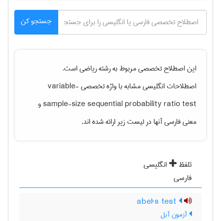
جستجو کن
این اصطلاح تخصصی مربوط به رشته
رياضی
است.
اصطلاحات انگلیسی مشابه با واژه تخصصی
variable-
sample-size sequential probability ratio test
و
معنی فارسی آنها در لیست زیر ارائه شده اند.
تلفظ
انگلیسی
فارسی
abel's test
آزمون آبل