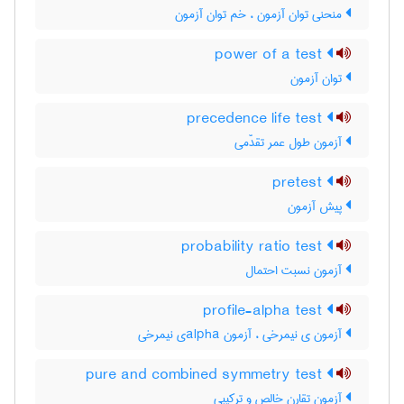
منحنی توان آزمون ، خم توان آزمون
power of a test
توان آزمون
precedence life test
آزمون طول عمر تقدّمی
pretest
پیش آزمون
probability ratio test
آزمون نسبت احتمال
profile-alpha test
آزمون ی نیمرخی ، آزمون ‌a‌l‌p‌h‌aی نیمرخی
pure and combined symmetry test
آزمون تقارن خالص و ترکیبی