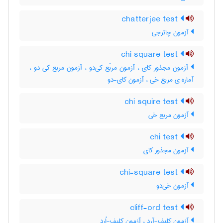
chatterjee test
آزمون چاترجی
chi square test
آزمون مجذور کای ، آزمون مربّع کی‌دو ، آزمون مربع کی دو ،
آماره ی مربع خی ، آزمون کای-دو
chi squire test
آزمون مربع خی
chi test
آزمون مجذور کای
chi-square test
آزمون خی‌دو
cliff-ord test
آزمون کلیف-آرد ، آزمون کلیف-اُرد