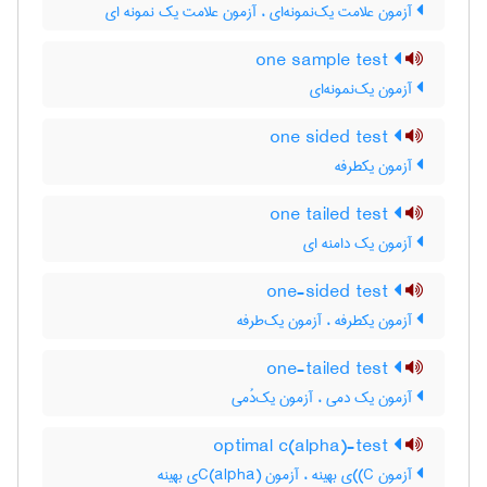
آزمون علامت یک‌نمونه‌ای ، آزمون علامت یک نمونه ای
one sample test
آزمون یک‌نمونه‌ای
one sided test
آزمون یکطرفه
one tailed test
آزمون یک دامنه ای
one-sided test
آزمون یکطرفه ، آزمون یک‌طرفه
one-tailed test
آزمون یک دمی ، آزمون یک‌دُمی
optimal c(alpha)-test
آزمون C)‌)ی بهینه ، آزمون C(‌‌a‌l‌p‌h‌a)ی بهینه