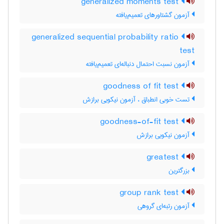
generalized moments test
آزمون گشتاورهای تعمیم‌یافته
generalized sequential probability ratio
test
آزمون نسبت احتمال دنباله‌ای تعمیم‌یافته
goodness of fit test
تست خوبی انطباق ، آزمون نیکویی برازش
goodness-of-fit test
آزمون نیکویی برازش
greatest
بزرگترین
group rank test
آزمون رتبه‌ای گروهی