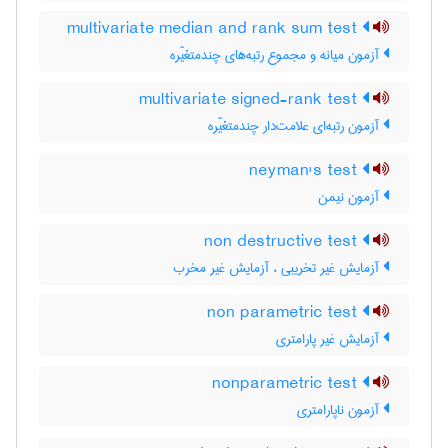
multivariate median and rank sum test
آزمون میانه و مجموع رتبه‌های چندمتغیّره
multivariate signed-rank test
آزمون رتبه‌ای علامت‌دار چندمتغیّره
neyman's test
آزمون نیمن
non destructive test
آزمایش غیر تخریبی ، آزمایش غیر مخرب
non parametric test
آزمایش غیر پارامتری
nonparametric test
آزمون ناپارامتری