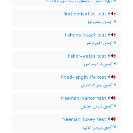
مهارت سنجی انگشتان ، تست مهارت انگشتان
first derivative test
آزمون مشتق اول
fisher's exact test
آزمون دقیق فیشر
fisher-yates test
آزمون فیشر-ییتس
fixed-length life test
آزمون عمر ثابت‌طول
freeman-halton test
آزمون فریمن-هالتون
freeman-tukey test
آزمون فریمن-توکی