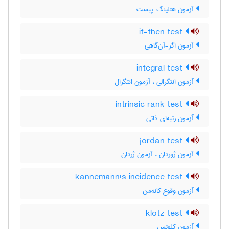
آزمون هتلینگ-پبست
if-then test
آزمون اگر-آن‌گاهی
integral test
آزمون انتگرالی ، آزمون انتگرال
intrinsic rank test
آزمون رتبه‌ای ذاتی
jordan test
آزمون ژوردان ، آزمون ژردان
kannemann's incidence test
آزمون وقوع کانه‌من
klotz test
آزمون کلوتس