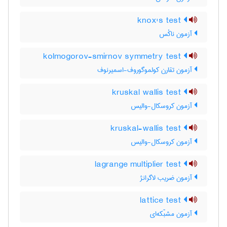
knox's test
آزمون ناکْس
kolmogorov-smirnov symmetry test
آزمون تقارن کولموگوروف-اسمیرنوف
kruskal wallis test
آزمون کروسکال-والیس
kruskal-wallis test
آزمون کروسکال-والیس
lagrange multiplier test
آزمون ضریب لاگرانژ
lattice test
آزمون مشبّکه‌ای