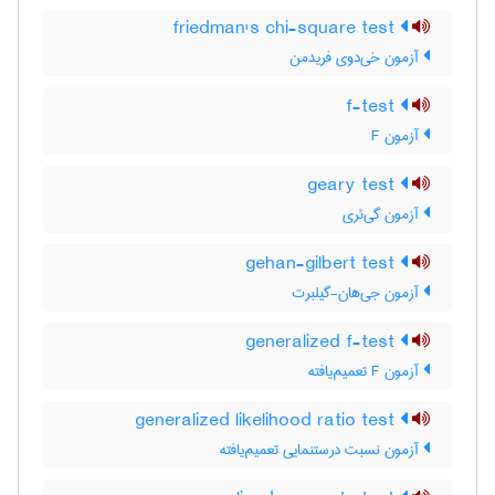
friedman's chi-square test
آزمون خی‌دوی فریدمن
f-test
آزمون F
geary test
آزمون گی‌ئری
gehan-gilbert test
آزمون جی‌هان-گیلبرت
generalized f-test
آزمون F تعمیم‌یافته
generalized likelihood ratio test
آزمون نسبت درستنمایی تعمیم‌یافته