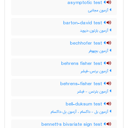
asymptotic test
آزمون مجانبی
barton-david test
آزمون بارتون-دیوید
bechhofer test
آزمون بچهوفر
behrens fisher test
آزمون برنس-فیشر
behrens-fisher test
آزمون بئرنس - فیشر
bell-duksum test
آزمون بل - داکسام ، آزمون بِل-داکسام
bennett's bivariate sign test