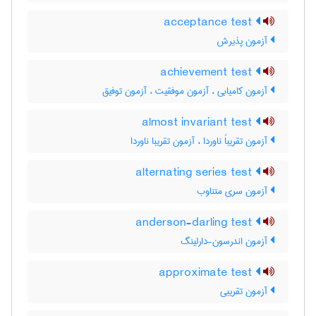
acceptance test
آزمون پذیرش
achievement test
آزمون کامیابی ، آزمون موفقیت ، آزمون توفیق
almost invariant test
آزمون تقریباً ناوردا ، آزمون تقریبا ناوردا
alternating series test
آزمون سری متناوب
anderson-darling test
آزمون اندرسون-دارلینگ
approximate test
آزمون تقریبی