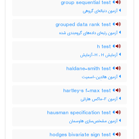
group sequential test
آزمون دنباله‌ای گروهی
grouped data rank test
آزمون رتبه‌ای داده‌های گروه‌بندی شده
h test
آزمایش H ، H-آزمایش
haldane-smith test
آزمون هالدِین-اسمیت
hartley's f-max test
آزمون F-ماکس هارتلی
hausman specification test
آزمون مشخص‌سازی هاوسمان
hodges bivariate sign test