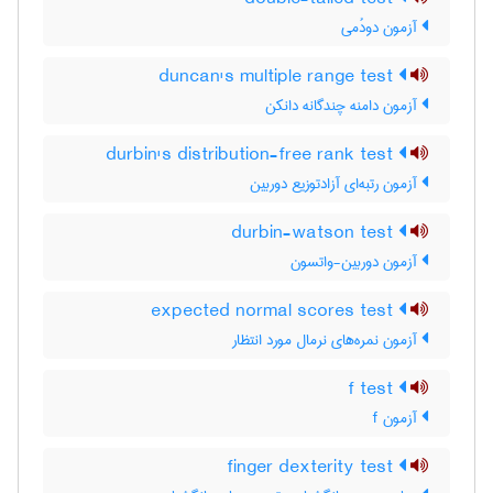
آزمون دودُمی
duncan's multiple range test
آزمون دامنه چندگانه دانکن
durbin's distribution-free rank test
آزمون رتبه‌ای آزادتوزیع دوربین
durbin-watson test
آزمون دوربین-واتسون
expected normal scores test
آزمون نمره‌های نرمال مورد انتظار
f test
آزمون f
finger dexterity test