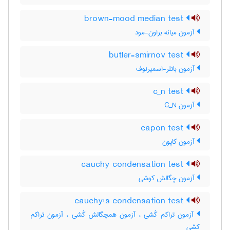
brown-mood median test
آزمون میانه براون-مود
butler-smirnov test
آزمون باتلر-اسمیرنوف
c_n test
آزمون C‌_‌N
capon test
آزمون کاپون
cauchy condensation test
آزمون چگالش کوشی
cauchy's condensation test
آزمون تراکم کُشی ، آزمون همچگالش کُشی ، آزمون تراکم
کشی