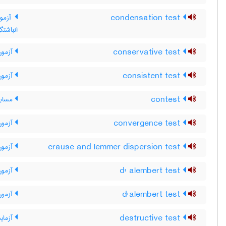
condensation test
آزمون
انباشتگ
conservative test
آزمون 
consistent test
آزمون 
contest
مسابق
convergence test
آزمون
crause and lemmer dispersion test
آزمون 
d' alembert test
آزمون 
d'alembert test
آزمون 
destructive test
آزمای