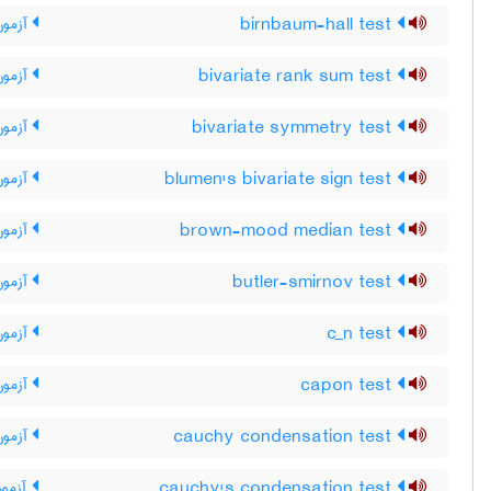
birnbaum-hall test
آزمون 
bivariate rank sum test
آزمون 
bivariate symmetry test
آزمون 
blumen's bivariate sign test
آزمون 
brown-mood median test
آزمون 
butler-smirnov test
آزمون
c_n test
آزمون _‌N
capon test
آزمون
cauchy condensation test
آزمون
cauchy's condensation test
آزمون