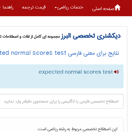
خدمات رياضی
قیمت ترجمه
راهنما
صفحه اصلی
دیکشنری تخصصی البرز
مجموعه ای کامل از لغات و اصطلاحات 
نتایج برای معنی فارسی expected normal scores test
expected normal scores test
این اصطلاح تخصصی مربوط به رشته
رياضی
است.