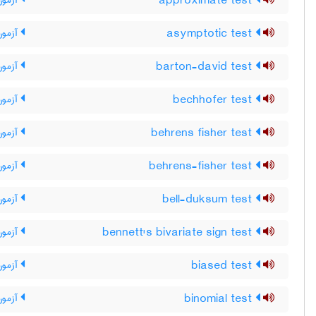
approximate test
آزمون
asymptotic test
آزمون
barton-david test
آزمون 
bechhofer test
آزمون
behrens fisher test
آزمون
behrens-fisher test
آزمون
bell-duksum test
آزمون 
bennett's bivariate sign test
آزمون 
biased test
آزمون
binomial test
آزمون