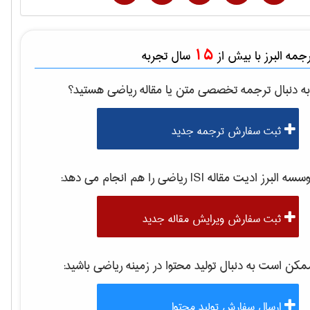
15
مه البرز با بیش از
سال تجربه
ه دنبال ترجمه تخصصی متن یا مقاله
رياضی
هستید؟
ثبت سفارش ترجمه جدید
سه البرز ادیت مقاله ISI
رياضی
را هم انجام می دهد:
ثبت سفارش ویرایش مقاله جدید
کن است به دنبال تولید محتوا در زمینه
رياضی
باشید:
ارسال سفارش تولید محتوا