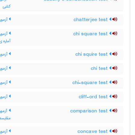
کشی
chatterjee test
آزمون
chi square test
آزمون 
آماره ی
chi squire test
آزمون
chi test
آزمون
chi-square test
آزمون
cliff-ord test
آزمون 
comparison test
آزمون
مقایسه
concave test
آزمون