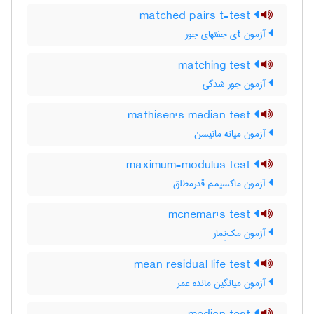
matched pairs t-test
آزمون tی جفتهای جور
matching test
آزمون جور شدگی
mathisen's median test
آزمون میانه ماتیسن
maximum-modulus test
آزمون ماکسیمم قدرمطلق
mcnemar's test
آزمون مک‌نِمار
mean residual life test
آزمون میانگین مانده عمر