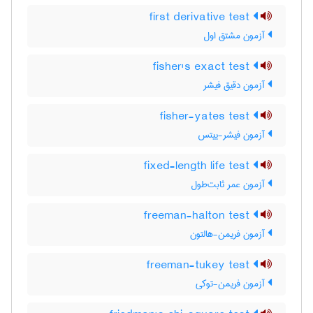
first derivative test
آزمون مشتق اول
fisher's exact test
آزمون دقیق فیشر
fisher-yates test
آزمون فیشر-ییتس
fixed-length life test
آزمون عمر ثابت‌طول
freeman-halton test
آزمون فریمن-هالتون
freeman-tukey test
آزمون فریمن-توکی