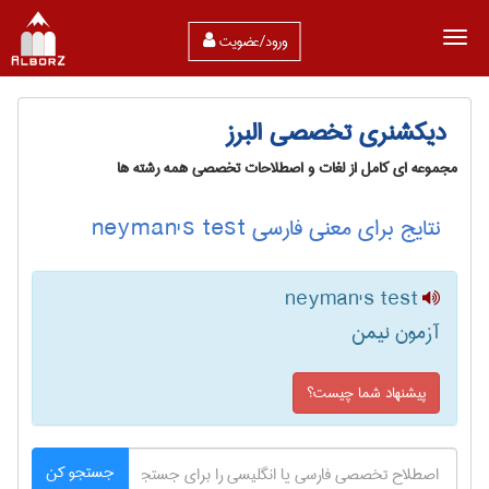
ورود/عضویت
دیکشنری تخصصی البرز
مجموعه ای کامل از لغات و اصطلاحات تخصصی همه رشته ها
نتایج برای معنی فارسی neyman's test
neyman's test
آزمون نیمن
پیشنهاد شما چیست؟
جستجو کن