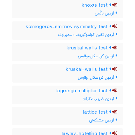
knox's test
آزمون ناکْس
kolmogorov-smirnov symmetry test
آزمون تقارن کولموگوروف-اسمیرنوف
kruskal wallis test
آزمون کروسکال-والیس
kruskal-wallis test
آزمون کروسکال-والیس
lagrange multiplier test
آزمون ضریب لاگرانژ
lattice test
آزمون مشبّکه‌ای
lawley-hotelling test