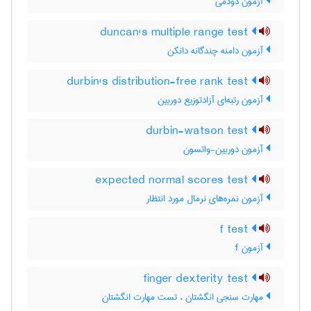
آزمون دودُمی
duncan's multiple range test
آزمون دامنه چندگانه دانکن
durbin's distribution-free rank test
آزمون رتبه‌ای آزادتوزیع دوربین
durbin-watson test
آزمون دوربین-واتسون
expected normal scores test
آزمون نمره‌های نرمال مورد انتظار
f test
آزمون f
finger dexterity test
مهارت سنجی انگشتان ، تست مهارت انگشتان