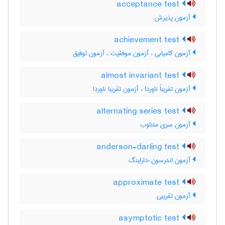
acceptance test
آزمون پذیرش
achievement test
آزمون کامیابی ، آزمون موفقیت ، آزمون توفیق
almost invariant test
آزمون تقریباً ناوردا ، آزمون تقریبا ناوردا
alternating series test
آزمون سری متناوب
anderson-darling test
آزمون اندرسون-دارلینگ
approximate test
آزمون تقریبی
asymptotic test