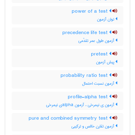
power of a test
توان آزمون
precedence life test
آزمون طول عمر تقدّمی
pretest
پیش آزمون
probability ratio test
آزمون نسبت احتمال
profile-alpha test
آزمون ی نیمرخی ، آزمون ‌a‌l‌p‌h‌aی نیمرخی
pure and combined symmetry test
آزمون تقارن خالص و ترکیبی