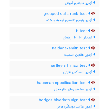
آزمون دنباله‌ای گروهی
grouped data rank test
آزمون رتبه‌ای داده‌های گروه‌بندی شده
h test
آزمایش H ، H-آزمایش
haldane-smith test
آزمون هالدِین-اسمیت
hartley's f-max test
آزمون F-ماکس هارتلی
hausman specification test
آزمون مشخص‌سازی هاوسمان
hodges bivariate sign test
آزمون علامت دومتغیّره هاجز