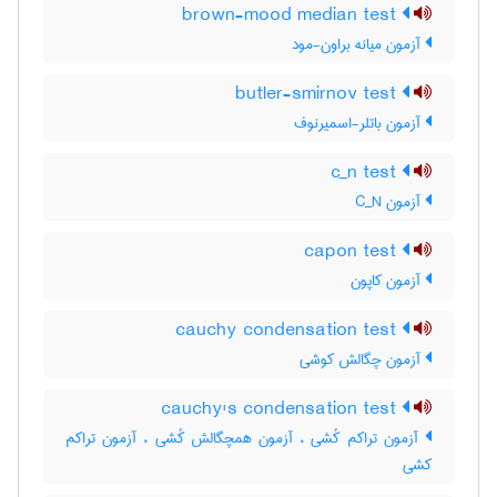
brown-mood median test
آزمون میانه براون-مود
butler-smirnov test
آزمون باتلر-اسمیرنوف
c_n test
آزمون C‌_‌N
capon test
آزمون کاپون
cauchy condensation test
آزمون چگالش کوشی
cauchy's condensation test
آزمون تراکم کُشی ، آزمون همچگالش کُشی ، آزمون تراکم
کشی