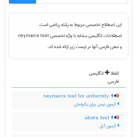
این اصطلاح تخصصی مربوط به رشته
رياضی
است.
اصطلاحات انگلیسی مشابه با واژه تخصصی
neyman's test
و معنی فارسی آنها در لیست زیر ارائه شده اند.
تلفظ
انگلیسی
فارسی
neyman's test for uniformity
آزمون نیمن برای یکنواختی
abel's test
آزمون آبل