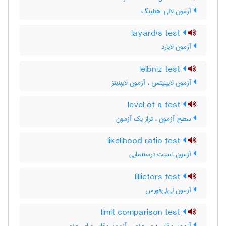
آزمون لالی-هتلینگ
layard's test
آزمون لایارد
leibniz test
آزمون لایپنیتس ، آزمون لایپنیتز
level of a test
سطح آزمون ، تراز یک آزمون
likelihood ratio test
آزمون نسبت درستنمایی
lilliefors test
آزمون لی‌لی‌فورس
limit comparison test