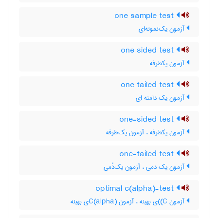
one sample test
آزمون یک‌نمونه‌ای
one sided test
آزمون یکطرفه
one tailed test
آزمون یک دامنه ای
one-sided test
آزمون یکطرفه ، آزمون یک‌طرفه
one-tailed test
آزمون یک دمی ، آزمون یک‌دُمی
optimal c(alpha)-test
آزمون C)‌)ی بهینه ، آزمون C(‌‌a‌l‌p‌h‌a)ی بهینه