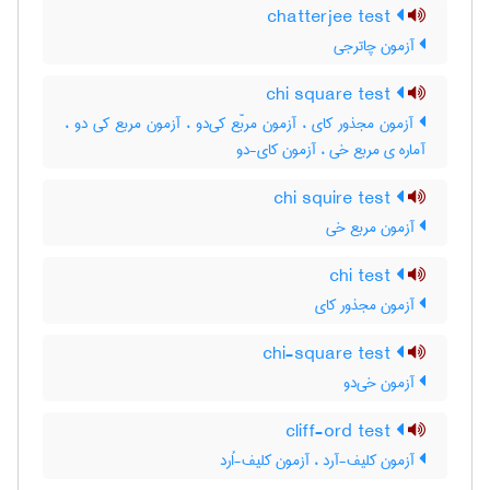
chatterjee test
آزمون چاترجی
chi square test
آزمون مجذور کای ، آزمون مربّع کی‌دو ، آزمون مربع کی دو ،
آماره ی مربع خی ، آزمون کای-دو
chi squire test
آزمون مربع خی
chi test
آزمون مجذور کای
chi-square test
آزمون خی‌دو
cliff-ord test
آزمون کلیف-آرد ، آزمون کلیف-اُرد