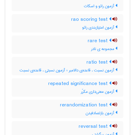
آزمون رائو و اسکات
rao scoring test
آزمون امتیازبندی رائو
rare test
مجموعه ی نادر
ratio test
آزمون نسبت ، قاعده‌ی دالامبر ؛ آزمون نسبتی ، قاعده‌ی نسبت
repeated significance test
آزمون معنی‌داری مکرّر
rerandomization test
آزمون بازتصادفیدن
reversal test
آزمون برگشتی