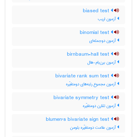
biased test
آزمون اریب
binomial test
آزمون دوجمله‌ای
birnbaum-hall test
آزمون برن‌بام-هال
bivariate rank sum test
آزمون مجموع رتبه‌های دومتغیّره
bivariate symmetry test
آزمون تقارن دومتغیّره
blumen's bivariate sign test
آزمون علامت دومتغیّره بلومن