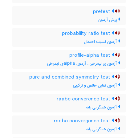
pretest
پیش آزمون
probability ratio test
آزمون نسبت احتمال
profile-alpha test
آزمون ی نیمرخی ، آزمون ‌a‌l‌p‌h‌aی نیمرخی
pure and combined symmetry test
آزمون تقارن خالص و ترکیبی
raabe converence test
آزمون همگرایی رابه
raabe convergence test
آزمون همگرایی رابه