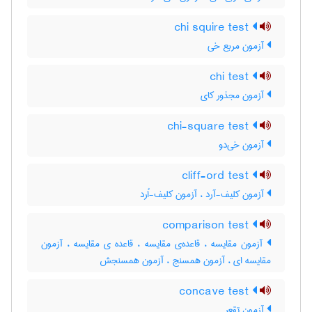
chi squire test
آزمون مربع خی
chi test
آزمون مجذور کای
chi-square test
آزمون خی‌دو
cliff-ord test
آزمون کلیف-آرد ، آزمون کلیف-اُرد
comparison test
آزمون مقایسه ، قاعده‌ی مقایسه ، قاعده ی مقایسه ، آزمون
مقایسه ای ، آزمون همسنج ، آزمون همسنجش
concave test
آزمون تقعر