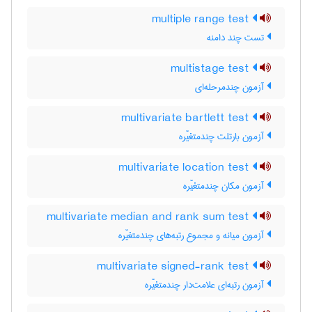
multiple range test
تست چند دامنه
multistage test
آزمون چندمرحله‌ای
multivariate bartlett test
آزمون بارتلت چندمتغیّره
multivariate location test
آزمون مکان چندمتغیّره
multivariate median and rank sum test
آزمون میانه و مجموع رتبه‌های چندمتغیّره
multivariate signed-rank test
آزمون رتبه‌ای علامت‌دار چندمتغیّره