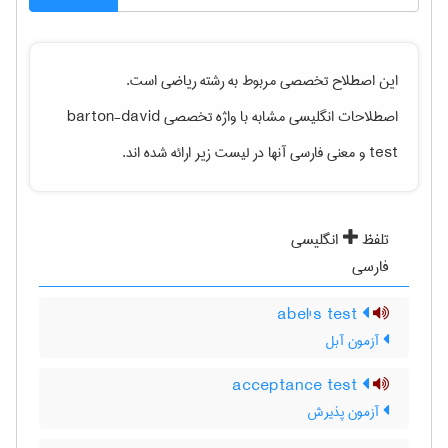
این اصطلاح تخصصی مربوط به رشته
رياضی
است.
اصطلاحات انگلیسی مشابه با واژه تخصصی
barton-david
test
و معنی فارسی آنها در لیست زیر ارائه شده اند.
تلفظ
انگلیسی
فارسی
abel's test
آزمون آبل
acceptance test
آزمون پذیرش