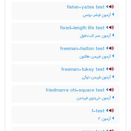
fisher-yates test
آزمون فیشر-ییتس
fixed-length life test
آزمون عمر ثابت‌طول
freeman-halton test
آزمون فریمن-هالتون
freeman-tukey test
آزمون فریمن-توکی
friedman's chi-square test
آزمون خی‌دوی فریدمن
f-test
آزمون F