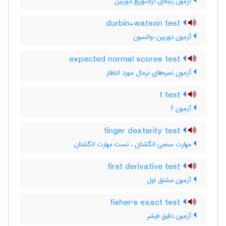
آزمون رتبه‌ای آزادتوزیع دوربین
durbin-watson test
آزمون دوربین-واتسون
expected normal scores test
آزمون نمره‌های نرمال مورد انتظار
f test
آزمون f
finger dexterity test
مهارت سنجی انگشتان ، تست مهارت انگشتان
first derivative test
آزمون مشتق اول
fisher's exact test
آزمون دقیق فیشر