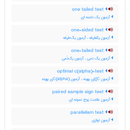
one tailed test
آزمون یک دامنه ای
one-sided test
آزمون یکطرفه ، آزمون یک‌طرفه
one-tailed test
آزمون یک دمی ، آزمون یک‌دُمی
optimal c(alpha)-test
آزمون C)‌)ی بهینه ، آزمون C(‌‌a‌l‌p‌h‌a)ی بهینه
paired sample sign test
آزمون علامت زوج نمونه ای
parallelism test
آزمون توازی