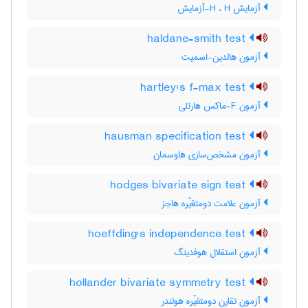
آزمایش H ، H-آزمایش
haldane-smith test
آزمون هالدِین-اسمیت
hartley's f-max test
آزمون F-ماکس هارتلی
hausman specification test
آزمون مشخص‌سازی هاوسمان
hodges bivariate sign test
آزمون علامت دومتغیّره هاجز
hoeffding's independence test
آزمون استقلال هوفدینگ
hollander bivariate symmetry test
آزمون تقارن دومتغیّره هولندر