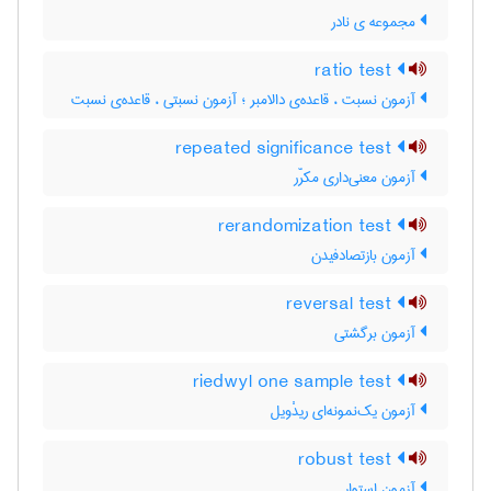
مجموعه ی نادر
ratio test
آزمون نسبت ، قاعده‌ی دالامبر ؛ آزمون نسبتی ، قاعده‌ی نسبت
repeated significance test
آزمون معنی‌داری مکرّر
rerandomization test
آزمون بازتصادفیدن
reversal test
آزمون برگشتی
riedwyl one sample test
آزمون یک‌نمونه‌ای ریدْویل
robust test
آزمون استوار