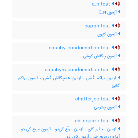
c_n test
آزمون C‌_‌N
capon test
آزمون کاپون
cauchy condensation test
آزمون چگالش کوشی
cauchy's condensation test
آزمون تراکم کُشی ، آزمون همچگالش کُشی ، آزمون تراکم
کشی
chatterjee test
آزمون چاترجی
chi square test
آزمون مجذور کای ، آزمون مربّع کی‌دو ، آزمون مربع کی دو ،
آماره ی مربع خی ، آزمون کای-دو