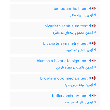
birnbaum-hall test
آزمون برن‌بام-هال
bivariate rank sum test
آزمون مجموع رتبه‌های دومتغیّره
bivariate symmetry test
آزمون تقارن دومتغیّره
blumen's bivariate sign test
آزمون علامت دومتغیّره بلومن
brown-mood median test
آزمون میانه براون-مود
butler-smirnov test
آزمون باتلر-اسمیرنوف