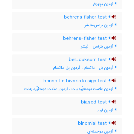
آزمون بچهوفر
behrens fisher test
آزمون برنس-فیشر
behrens-fisher test
آزمون بئرنس - فیشر
bell-duksum test
آزمون بل - داکسام ، آزمون بِل-داکسام
bennett's bivariate sign test
آزمون علامت دومتغیّره بنت ، آزمون علامت دومتغیّره به‌نِت
biased test
آزمون اریب
binomial test
آزمون دوجمله‌ای