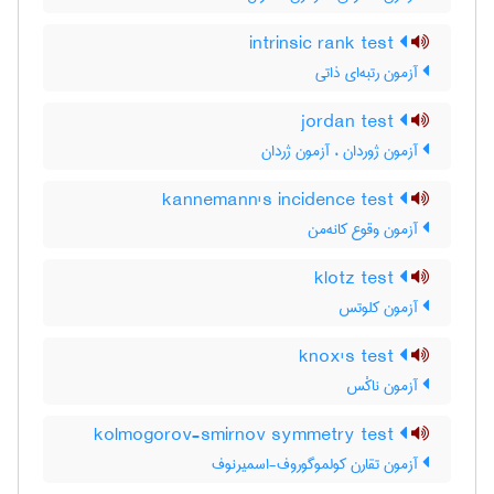
intrinsic rank test
آزمون رتبه‌ای ذاتی
jordan test
آزمون ژوردان ، آزمون ژردان
kannemann's incidence test
آزمون وقوع کانه‌من
klotz test
آزمون کلوتس
knox's test
آزمون ناکْس
kolmogorov-smirnov symmetry test
آزمون تقارن کولموگوروف-اسمیرنوف