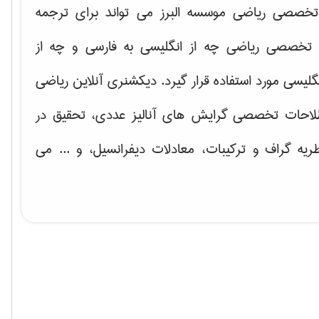
خصصی ریاضی موسسه البرز می تواند برای ترجمه
تخصصی ریاضی چه از انگلیسی به فارسی و چه از
گلیسی مورد استفاده قرار گیرد. دیکشنری آنلاین ریاضی
لاحات تخصصی گرایش های
آنالیز عددی، تحقیق در
ریه گراف و تركیبات، معادلات دیفرانسیل
، و ... می