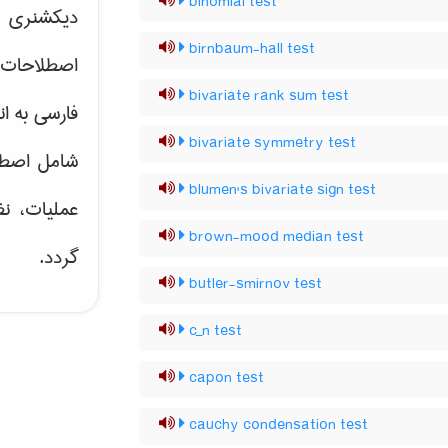
binomial test
دیکشنری ت
birnbaum-hall test
اصطلاحات 
bivariate rank sum test
فارسی به ان
bivariate symmetry test
شامل اصط
blumen's bivariate sign test
عملیات، نظ
brown-mood median test
گردد.
butler-smirnov test
c_n test
capon test
cauchy condensation test