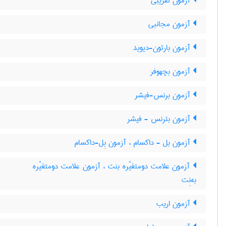
آزمون تقریبی
آزمون مجانبی
آزمون بارتون-دیوید
آزمون بچهوفر
آزمون برنس-فیشر
آزمون بئرنس - فیشر
آزمون بل - داکسام ، آزمون بِل-داکسام
آزمون علامت دومتغیّره بنت ، آزمون علامت دومتغیّره
به‌نِت
آزمون اریب