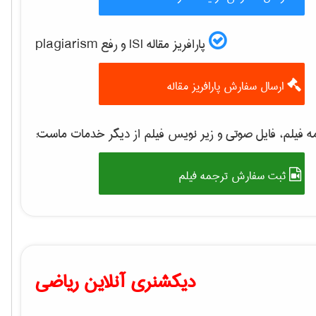
پارافریز مقاله ISI و رفع plagiarism
ارسال سفارش پارافریز مقاله
 فیلم، فایل صوتی و زیر نویس فیلم از دیگر خدمات ماست:
ثبت سفارش ترجمه فیلم
دیکشنری آنلاین ریاضی