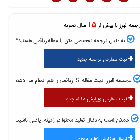
15
مه البرز با بیش از
سال تجربه
به دنبال ترجمه تخصصی متن یا مقاله
رياضی
هستید؟
ثبت سفارش ترجمه جدید
موسسه البرز ادیت مقاله ISI
رياضی
را هم انجام می دهد:
ثبت سفارش ویرایش مقاله جدید
ممکن است به دنبال تولید محتوا در زمینه
رياضی
باشید:
ارسال سفارش تولید محتوا