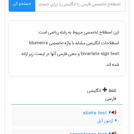
جستجو کن
این اصطلاح تخصصی مربوط به رشته
رياضی
است.
اصطلاحات انگلیسی مشابه با واژه تخصصی
blumen's
bivariate sign test
و معنی فارسی آنها در لیست زیر ارائه
شده اند.
تلفظ
انگلیسی
فارسی
abel's test
آزمون آبل