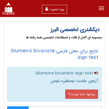
ورود/عضویت
دیکشنری تخصصی البرز
مجموعه ای کامل از لغات و اصطلاحات تخصصی همه رشته ها
نتایج برای معنی فارسی blumen's bivariate
sign test
blumen's bivariate sign test
آزمون علامت دومتغیّره بلومن
پیشنهاد شما چیست؟