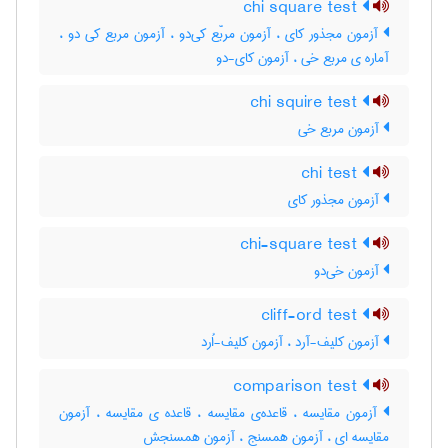
chi square test
آزمون مجذور کای ، آزمون مربّع کی‌دو ، آزمون مربع کی دو ،
آماره ی مربع خی ، آزمون کای-دو
chi squire test
آزمون مربع خی
chi test
آزمون مجذور کای
chi-square test
آزمون خی‌دو
cliff-ord test
آزمون کلیف-آرد ، آزمون کلیف-اُرد
comparison test
آزمون مقایسه ، قاعده‌ی مقایسه ، قاعده ی مقایسه ، آزمون
مقایسه ای ، آزمون همسنج ، آزمون همسنجش