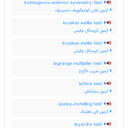
kolmogorov-smirnov symmetry test
آزمون تقارن کولموگوروف-اسمیرنوف
kruskal wallis test
آزمون کروسکال-والیس
kruskal-wallis test
آزمون کروسکال-والیس
lagrange multiplier test
آزمون ضریب لاگرانژ
lattice test
آزمون مشبّکه‌ای
lawley-hotelling test
آزمون لالی-هتلینگ
layard's test