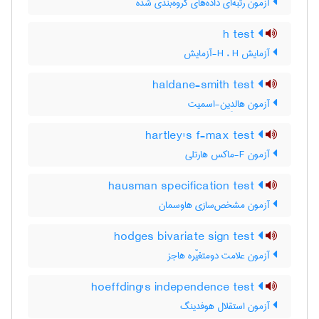
آزمون رتبه‌ای داده‌های گروه‌بندی شده
h test
آزمایش H ، H-آزمایش
haldane-smith test
آزمون هالدِین-اسمیت
hartley's f-max test
آزمون F-ماکس هارتلی
hausman specification test
آزمون مشخص‌سازی هاوسمان
hodges bivariate sign test
آزمون علامت دومتغیّره هاجز
hoeffding's independence test
آزمون استقلال هوفدینگ