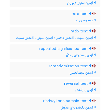
آزمون امتیازبندی رائو
rare test
مجموعه ی نادر
ratio test
آزمون نسبت ، قاعده‌ی دالامبر ؛ آزمون نسبتی ، قاعده‌ی نسبت
repeated significance test
آزمون معنی‌داری مکرّر
rerandomization test
آزمون بازتصادفیدن
reversal test
آزمون برگشتی
riedwyl one sample test
آزمون یک‌نمونه‌ای ریدْویل