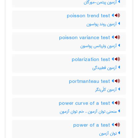
آزمون پیتمن-مورگان
poisson trend test
آزمون روند پواسون
poisson variance test
آزمون واریانس پواسون
polarization test
آزمون قطبیدگی
portmanteau test
آزمون کلّی‌نگر
power curve of a test
منحنی توان آزمون ، خم توان آزمون
power of a test
توان آزمون