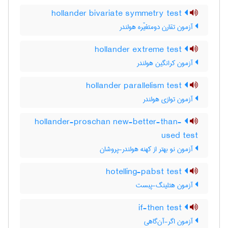
hollander bivariate symmetry test
آزمون تقارن دومتغیّره هولندر
hollander extreme test
آزمون کرانگین هولندر
hollander parallelism test
آزمون توازی هولندر
hollander-proschan new-better-than-
used test
آزمون نو بهتر از کهنه هولندر-پروشان
hotelling-pabst test
آزمون هتلینگ-پبست
if-then test
آزمون اگر-آن‌گاهی