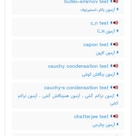
butler-smirnov test
آزمون باتلر-اسمیرنوف
c_n test
آزمون C‌_‌N
capon test
آزمون کاپون
cauchy condensation test
آزمون چگالش کوشی
cauchy's condensation test
آزمون تراکم کُشی ، آزمون همچگالش کُشی ، آزمون تراکم
کشی
chatterjee test
آزمون چاترجی