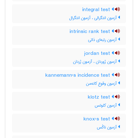
integral test
آزمون انتگرالی ، آزمون انتگرال
intrinsic rank test
آزمون رتبه‌ای ذاتی
jordan test
آزمون ژوردان ، آزمون ژردان
kannemann's incidence test
آزمون وقوع کانه‌من
klotz test
آزمون کلوتس
knox's test
آزمون ناکْس