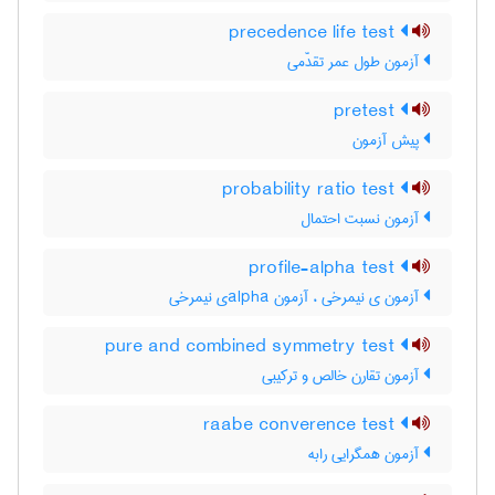
precedence life test
آزمون طول عمر تقدّمی
pretest
پیش آزمون
probability ratio test
آزمون نسبت احتمال
profile-alpha test
آزمون ی نیمرخی ، آزمون ‌a‌l‌p‌h‌aی نیمرخی
pure and combined symmetry test
آزمون تقارن خالص و ترکیبی
raabe converence test
آزمون همگرایی رابه