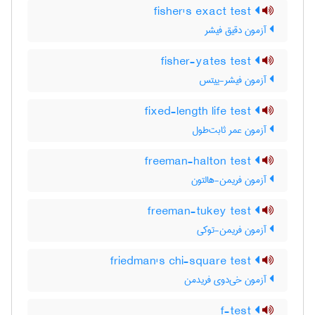
fisher's exact test
آزمون دقیق فیشر
fisher-yates test
آزمون فیشر-ییتس
fixed-length life test
آزمون عمر ثابت‌طول
freeman-halton test
آزمون فریمن-هالتون
freeman-tukey test
آزمون فریمن-توکی
friedman's chi-square test
آزمون خی‌دوی فریدمن
f-test