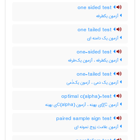
one sided test
آزمون یکطرفه
one tailed test
آزمون یک دامنه ای
one-sided test
آزمون یکطرفه ، آزمون یک‌طرفه
one-tailed test
آزمون یک دمی ، آزمون یک‌دُمی
optimal c(alpha)-test
آزمون C)‌)ی بهینه ، آزمون C(‌‌a‌l‌p‌h‌a)ی بهینه
paired sample sign test
آزمون علامت زوج نمونه ای