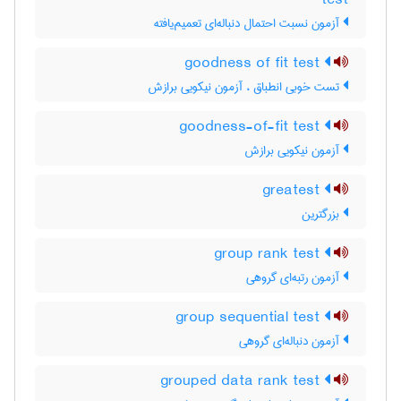
test
آزمون نسبت احتمال دنباله‌ای تعمیم‌یافته
goodness of fit test
تست خوبی انطباق ، آزمون نیکویی برازش
goodness-of-fit test
آزمون نیکویی برازش
greatest
بزرگترین
group rank test
آزمون رتبه‌ای گروهی
group sequential test
آزمون دنباله‌ای گروهی
grouped data rank test