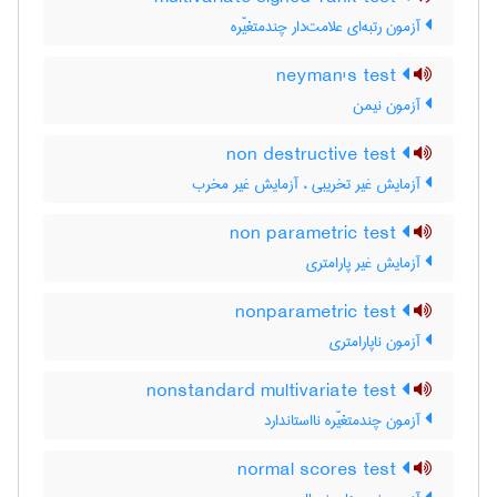
آزمون رتبه‌ای علامت‌دار چندمتغیّره
neyman's test
آزمون نیمن
non destructive test
آزمایش غیر تخریبی ، آزمایش غیر مخرب
non parametric test
آزمایش غیر پارامتری
nonparametric test
آزمون ناپارامتری
nonstandard multivariate test
آزمون چندمتغیّره نااستاندارد
normal scores test