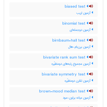
biased test
آزمون اریب
binomial test
آزمون دوجمله‌ای
birnbaum-hall test
آزمون برن‌بام-هال
bivariate rank sum test
آزمون مجموع رتبه‌های دومتغیّره
bivariate symmetry test
آزمون تقارن دومتغیّره
brown-mood median test
آزمون میانه براون-مود