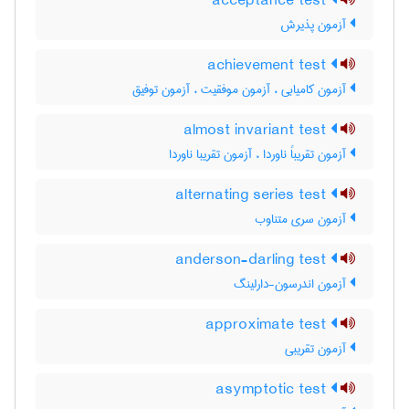
acceptance test
آزمون پذیرش
achievement test
آزمون کامیابی ، آزمون موفقیت ، آزمون توفیق
almost invariant test
آزمون تقریباً ناوردا ، آزمون تقریبا ناوردا
alternating series test
آزمون سری متناوب
anderson-darling test
آزمون اندرسون-دارلینگ
approximate test
آزمون تقریبی
asymptotic test