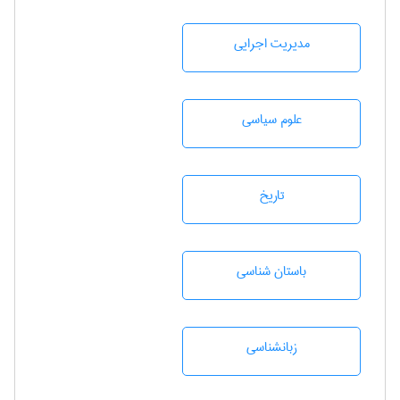
مديريت اجرايی
علوم سياسی
تاريخ
باستان شناسی
زبانشناسی