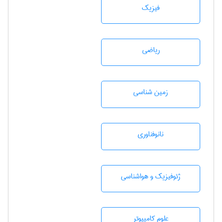
فیزیک
رياضی
زمين شناسی
نانوفناوری
ژئوفيزيك و هواشناسی
علوم کامپیوتر