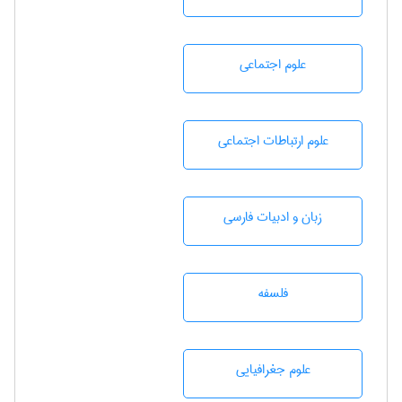
علوم اجتماعی
علوم ارتباطات اجتماعی
زبان و ادبيات فارسی
فلسفه
علوم جغرافيايی