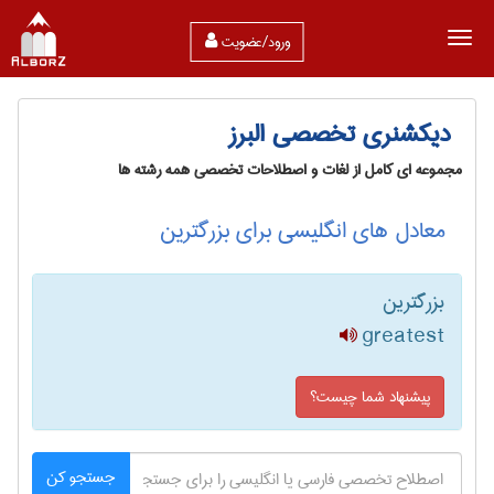
ورود/عضویت
دیکشنری تخصصی البرز
مجموعه ای کامل از لغات و اصطلاحات تخصصی همه رشته ها
معادل های انگلیسی برای بزرگترین
بزرگترین
greatest
پیشنهاد شما چیست؟
جستجو کن