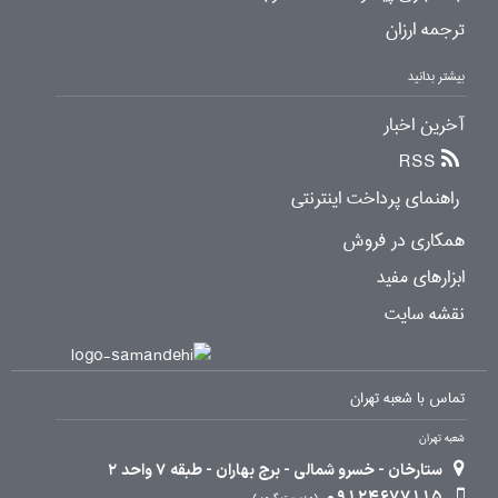
ترجمه ارزان
بیشتر بدانید
آخرین اخبار
RSS
راهنمای پرداخت اینترنتی
همکاری در فروش
ابزارهای مفید
نقشه سایت
تماس با شعبه تهران
شعبه تهران
ستارخان - خسرو شمالی - برج بهاران - طبقه 7 واحد 2
09124677115