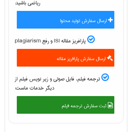
رياضی
باشید:
ارسال سفارش تولید محتوا
پارافریز مقاله ISI و رفع plagiarism
ارسال سفارش پارافریز مقاله
ترجمه فیلم، فایل صوتی و زیر نویس فیلم از
دیگر خدمات ماست:
ثبت سفارش ترجمه فیلم