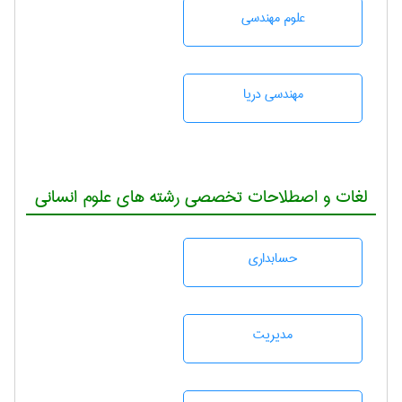
علوم مهندسی
مهندسی دریا
لغات و اصطلاحات تخصصی رشته های علوم انسانی
حسابداری
مديريت