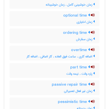
زمان خوشبینی کامل ، زمان خوشبینانه
optional time
زمان اختیاری
ordering time
زمان سفارش
overtime
اضافه کاری ، ساعت فوق العاده ، کار اضافی ، اضافه کار
part time
پاره وقت ، نیمه وقت
passive repair time
زمان غیر فعال تعمیراتی
pessimistic time
زمان بدبینانه