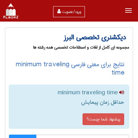
ورود/عضویت
دیکشنری تخصصی البرز
مجموعه ای کامل از لغات و اصطلاحات تخصصی همه رشته ها
نتایج برای معنی فارسی minimum traveling
time
minimum traveling time
حداقل زمان پیمایش
پیشنهاد شما چیست؟