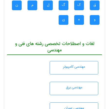
ق
ک
گ
ل
م
ن
و
ه
ی
لغات و اصطلاحات تخصصی رشته های فنی و
مهندسی
مهندسی كامپيوتر
مهندسی برق
مهندسی عمران