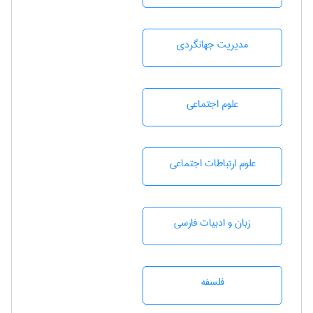
مديريت جهانگردی
علوم اجتماعی
علوم ارتباطات اجتماعی
زبان و ادبيات فارسی
فلسفه