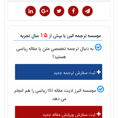
15
موسسه ترجمه البرز با بیش از
سال تجربه
به دنبال ترجمه تخصصی متن یا مقاله
رياضی
هستید؟
ثبت سفارش ترجمه جدید
موسسه البرز ادیت مقاله ISI
رياضی
را هم انجام
می دهد:
ثبت سفارش ویرایش مقاله جدید