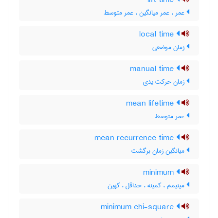
lift time
عمر ، عمر میانگین ، عمر متوسط
local time
زمان موضعی
manual time
زمان حرکت یدی
mean lifetime
عمر متوسط
mean recurrence time
میانگین زمان برگشت
minimum
مینیمم ، کمینه ، حداقل ، کهین
minimum chi-square