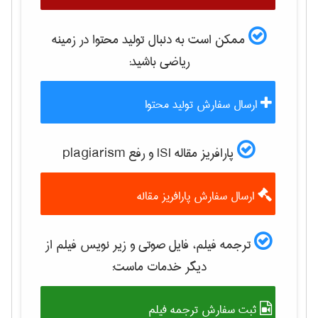
ممکن است به دنبال تولید محتوا در زمینه
رياضی
باشید:
ارسال سفارش تولید محتوا
پارافریز مقاله ISI و رفع plagiarism
ارسال سفارش پارافریز مقاله
ترجمه فیلم، فایل صوتی و زیر نویس فیلم از
دیگر خدمات ماست:
ثبت سفارش ترجمه فیلم