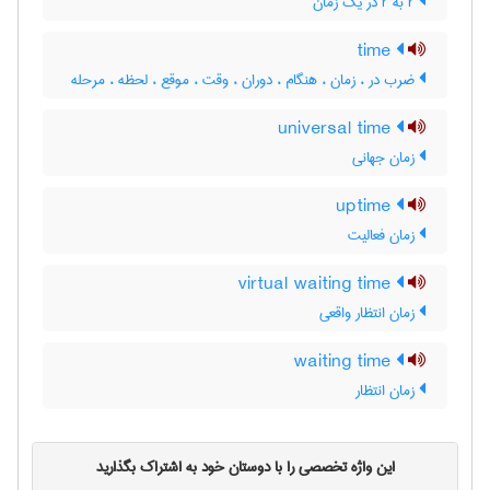
r به r در یک زمان
time
ضرب در ، زمان ، هنگام ، دوران ، وقت ، موقع ، لحظه ، مرحله
universal time
زمان جهانی
uptime
زمان فعالیت
virtual waiting time
زمان انتظار واقعی
waiting time
زمان انتظار
این واژه تخصصی را با دوستان خود به اشتراک بگذارید