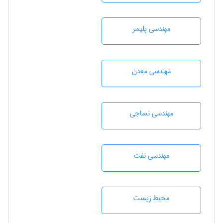
مهندسی پليمر
مهندسی معدن
مهندسي نساجی
مهندسی نفت
محيط زيست