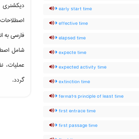
دیکشنری ت
early start time
اصطلاحات 
effective time
فارسی به ان
elapsed time
شامل اصط
expecte time
عملیات، نظ
expected activity time
گردد.
extinction time
fermat's principle of least time
first entrace time
first passage time