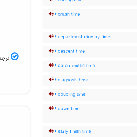
cooling time
crash time
departmentation by time
descent time
ترجمه
deterministic time
diagnosis time
doubling time
down time
early finish time