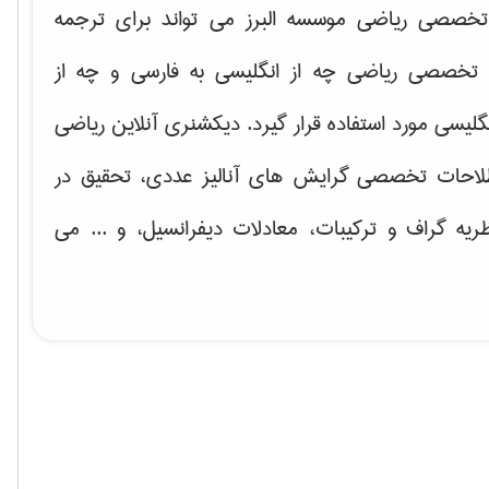
خصصی ریاضی موسسه البرز می تواند برای ترجمه
تخصصی ریاضی چه از انگلیسی به فارسی و چه از
گلیسی مورد استفاده قرار گیرد. دیکشنری آنلاین ریاضی
لاحات تخصصی گرایش های
آنالیز عددی، تحقیق در
ریه گراف و تركیبات، معادلات دیفرانسیل
، و ... می