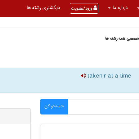
درباره ما
دیکشنری رشته ها
ورود/عضویت
تخصصی همه رشته ها
taken r at a time
جستجو کن