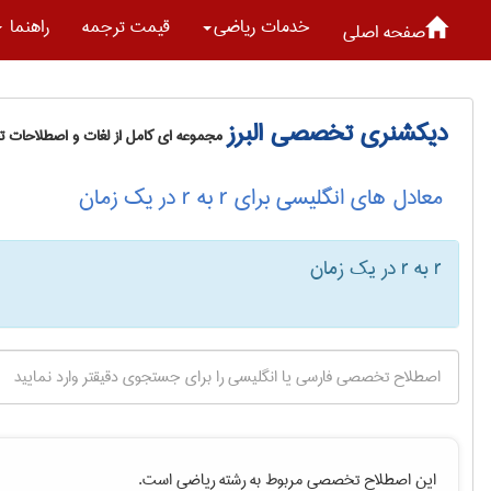
خدمات رياضی
قیمت ترجمه
راهنما
صفحه اصلی
دیکشنری تخصصی البرز
مجموعه ای کامل از لغات و اصطلاحات 
معادل های انگلیسی برای r به r در یک زمان
r به r در یک زمان
این اصطلاح تخصصی مربوط به رشته
رياضی
است.