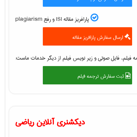
پارافریز مقاله ISI و رفع plagiarism
ارسال سفارش پارافریز مقاله
 فیلم، فایل صوتی و زیر نویس فیلم از دیگر خدمات ماست:
ثبت سفارش ترجمه فیلم
دیکشنری آنلاین ریاضی