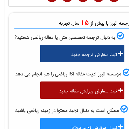
15
مه البرز با بیش از
سال تجربه
به دنبال ترجمه تخصصی متن یا مقاله
رياضی
هستید؟
ثبت سفارش ترجمه جدید
موسسه البرز ادیت مقاله ISI
رياضی
را هم انجام می دهد:
ثبت سفارش ویرایش مقاله جدید
ممکن است به دنبال تولید محتوا در زمینه
رياضی
باشید:
ارسال سفارش تولید محتوا