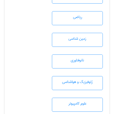
رياضی
زمين شناسی
نانوفناوری
ژئوفيزيك و هواشناسی
علوم کامپیوتر