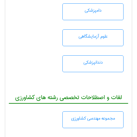
دامپزشكی
علوم آزمايشگاهی
دندانپزشكی
لغات و اصطلاحات تخصصی رشته های کشاورزی
مجموعه مهندسی كشاورزی