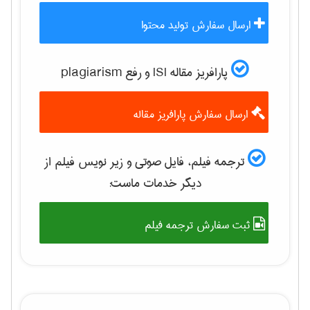
ارسال سفارش تولید محتوا
پارافریز مقاله ISI و رفع plagiarism
ارسال سفارش پارافریز مقاله
ترجمه فیلم، فایل صوتی و زیر نویس فیلم از
دیگر خدمات ماست:
ثبت سفارش ترجمه فیلم