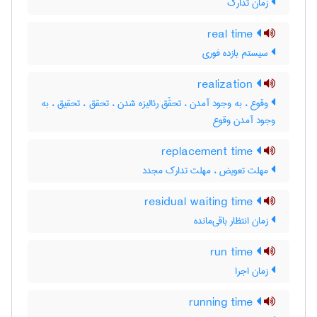
زمان تدارک
real time
سیستم بازده فوری
realization
وقوع ، به وجود آمدن ، تحقّق رئالیزه‌ شدن ، تحقق ، تحقیق ، به
وجود آمدن وقوع
replacement time
مهلت تعویض ، مهلت تدارک مجدد
residual waiting time
زمان انتظار باقی‌مانده
run time
زمان اجرا
running time