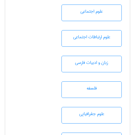
علوم اجتماعی
علوم ارتباطات اجتماعی
زبان و ادبيات فارسی
فلسفه
علوم جغرافيايی