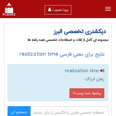
ورود/عضویت
دیکشنری تخصصی البرز
مجموعه ای کامل از لغات و اصطلاحات تخصصی همه رشته ها
نتایج برای معنی فارسی realization time
realization time
زمان ادراک
پیشنهاد شما چیست؟
جستجو کن