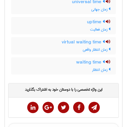
universal time
زمان جهانی
uptime
زمان فعالیت
virtual waiting time
زمان انتظار واقعی
waiting time
زمان انتظار
این واژه تخصصی را با دوستان خود به اشتراک بگذارید