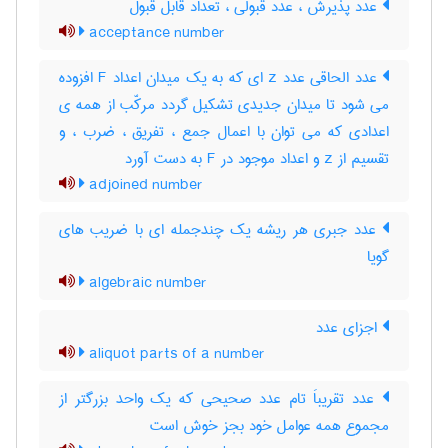
عدد پذیرش ، عدد قبولی ، تعداد قابل قبول
acceptance number
عدد الحاقی عدد z ای که به یک میدان اعداد F افزوده
می شود تا میدان جدیدی تشکیل گردد مرکّب از همه ی
اعدادی که می توان با اعمال جمع ، تفریق ، ضرب ، و
تقسیم از z و اعداد موجود در F به دست آورد
adjoined number
عدد جبری هر ریشه یک چندجمله ای با ضریب های
گویا
algebraic number
اجزای عدد
aliquot parts of a number
عدد تقریباَ تام عدد صحیحی که یک واحد بزرگتر از
مجموع همه عوامل خود بجز خوش است