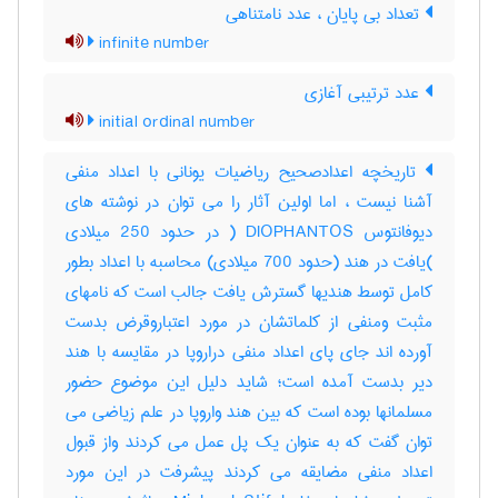
تعداد بی پایان ، عدد نامتناهی
infinite number
عدد ترتیبی آغازی
initial ordinal number
تاریخچه اعدادصحیح ریاضیات یونانی با اعداد منفی
آشنا نیست ، اما اولین آثار را می توان در نوشته های
دیوفانتوس DIOPHANTOS ( در حدود 250 میلادی
)یافت در هند (حدود 700 میلادی) محاسبه با اعداد بطور
کامل توسط هندیها گسترش یافت جالب است که نامهای
مثبت ومنفی از کلماتشان در مورد اعتباروقرض بدست
آورده اند جای پای اعداد منفی دراروپا در مقایسه با هند
دیر بدست آمده است؛ شاید دلیل این موضوع حضور
مسلمانها بوده است که بین هند واروپا در علم زیاضی می
توان گفت که به عنوان یک پل عمل می کردند واز قبول
اعداد منفی مضایقه می کردند پیشرفت در این مورد