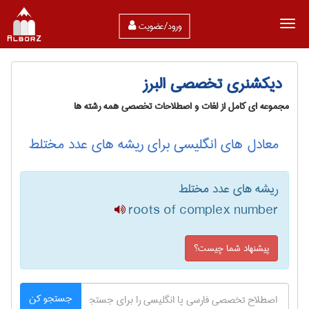
ورود/عضویت
دیکشنری تخصصی البرز
مجموعه ای کامل از لغات و اصطلاحات تخصصی همه رشته ها
معادل های انگلیسی برای ریشه های عدد مختلط
ریشه های عدد مختلط
roots of complex number
پیشنهاد شما چیست؟
جستجو کن