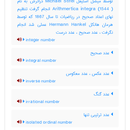
توسط میشل استیفل Michael Stifel دراثرش به نام
Arithmertica integra (1544 ) انجام گرفت تنظیم
نهای اعداد صحیح در ریاضیات تا سال 1867 که توسط
هرمان هانکل Hermann Hankel عملی شد انجام
نگرفت ، عدد صحیح ، عدد درست
integer number
عدد صحیح
integral number
عدد عکس ، عدد معکوس
inverse number
عدد گنگ
irrational number
عدد ترتیبی تنها
isolated ordinal number