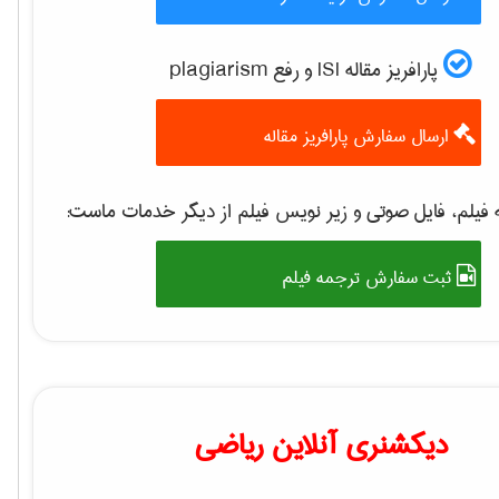
پارافریز مقاله ISI و رفع plagiarism
ارسال سفارش پارافریز مقاله
فیلم، فایل صوتی و زیر نویس فیلم از دیگر خدمات ماست:
ثبت سفارش ترجمه فیلم
دیکشنری آنلاین ریاضی