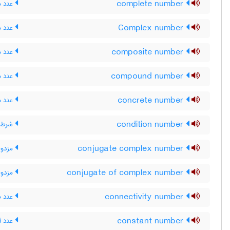
complete number
عدد م
Complex number
عدد م
composite number
عدد مر
compound number
عدد م
concrete number
عدد مق
condition number
شرط ع
conjugate complex number
مزدوج
conjugate of complex number
مزدوج
connectivity number
عدد ه
constant number
عدد ثا