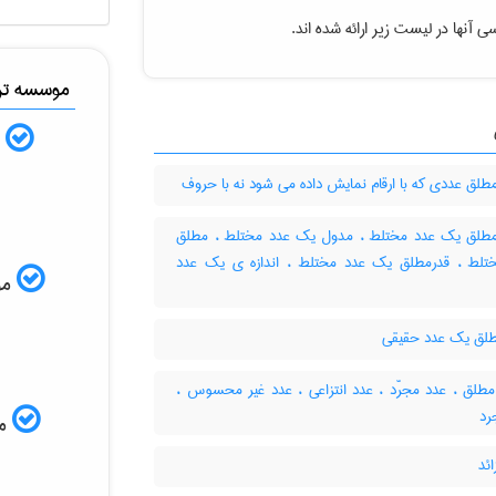
 آنها در لیست زیر ارائه شده اند.
موسسه ترج
ب
لق عددی که با ارقام نمایش داده می شود نه با حروف
طلق یک عدد مختلط ، مدول یک عدد مختلط ، مطلق
تلط ، قدرمطلق یک عدد مختلط ، اندازه ی یک عدد
موس
لق یک عدد حقیقی
طلق ، عدد مجرّد ، عدد انتزاعی ، عدد غیر محسوس ،
رد
مم
ئد