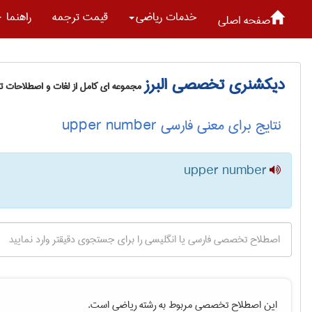
خدمات رياضی
قیمت ترجمه
راهنما
صفحه اصلی
دیکشنری تخصصی البرز
مجموعه ای کامل از لغات و اصطلاحات 
نتایج برای معنی فارسی upper number
upper number
این اصطلاح تخصصی مربوط به رشته
رياضی
است.