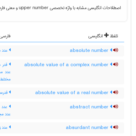
اصطلاحات انگلیسی مشابه با واژه تخصصی
upper number
و معنی فارسی
تلفظ
انگلیسی
فارسی
absolute number
عدد مط
absolute value of a complex number
قدر م
عدد مخ
مختلط
absolute value of a real number
قدرمط
abstract number
عدد م
عدد مج
absurdant number
عدد زا