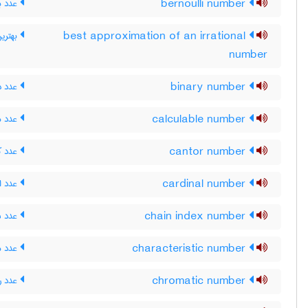
bernoulli number
عدد بر
best approximation of an irrational
بهتری
number
binary number
عدد د
calculable number
عدد م
cantor number
عدد کا
cardinal number
عدد اص
chain index number
عدد ش
characteristic number
عدد م
chromatic number
عدد رن