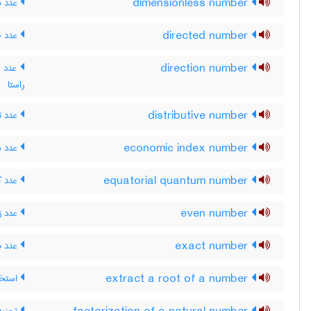
dimensionless number
عدد ب
directed number
عدد ج
direction number
عدد ها
راستا
distributive number
عدد ت
economic index number
عدد ش
equatorial quantum number
عدد کو
even number
عدد ز
exact number
عدد 
extract a root of a number
استخر