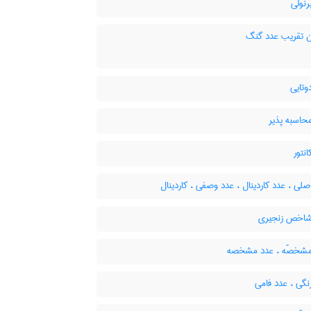
نولی
ن تقریب عدد گنگ
وتایی
حاسبه پذیر
نتور
لی ، عدد کاردینال ، عدد وصفی ، کاردینال
اخص زنجیری
شخصّه ، عدد مشخصه
گی ، عدد فامی