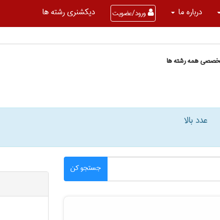
درباره ما
دیکشنری رشته ها
ورود/عضویت
تخصصی همه رشته ها
عدد بالا
جستجو کن