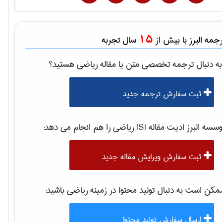
15
مه البرز با بیش از
سال تجربه
ه دنبال ترجمه تخصصی متن یا مقاله
رياضی
هستید؟
ثبت سفارش ترجمه جدید
سه البرز ادیت مقاله ISI
رياضی
را هم انجام می دهد:
ثبت سفارش ویرایش مقاله جدید
کن است به دنبال تولید محتوا در زمینه
رياضی
باشید:
ارسال سفارش تولید محتوا