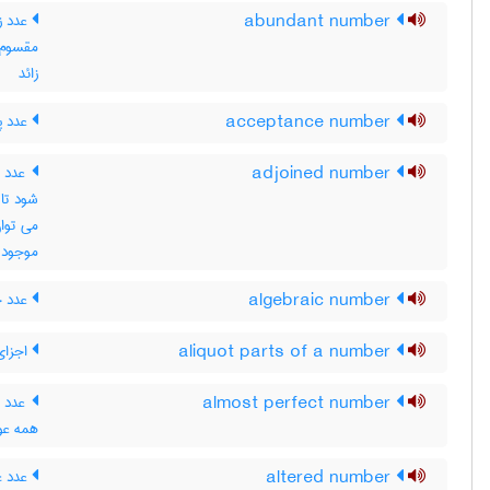
abundant number
عدد ز
زائد
acceptance number
عدد پذ
adjoined number
شود تا
موجود در F به د
algebraic number
عدد ج
aliquot parts of a number
اجزای
almost perfect number
عدد ت
همه عو
altered number
عدد غ