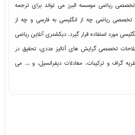
خصصی ریاضی موسسه البرز می تواند برای ترجمه
تخصصی ریاضی چه از انگلیسی به فارسی و چه از
گلیسی مورد استفاده قرار گیرد. دیکشنری آنلاین ریاضی
لاحات تخصصی گرایش های
آنالیز عددی، تحقیق در
ریه گراف و تركیبات، معادلات دیفرانسیل
، و ... می