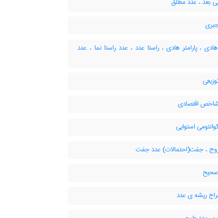
ی بعد ، عدد مطلق
بری
دی ، پارامتر هادی ، راستا عدد ، عدد راستا نما ، عدد
وزیعی
اخص اقتصادی
انتومی استوایی
وج ، جفت(احتمالات) عدد جفت
صحیح
اج ریشه ی عدد