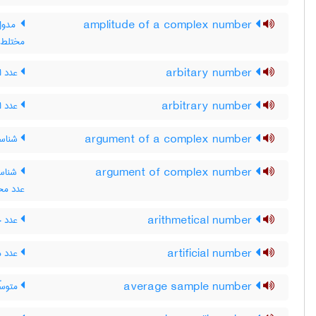
amplitude of a complex number
مدول 
مختلط ،
arbitary number
عدد اخ
arbitrary number
عدد اخ
argument of a complex number
شناسه
argument of complex number
شناسه
عدد مخ
arithmetical number
عدد ح
artificial number
عدد م
average sample number
متوسّط