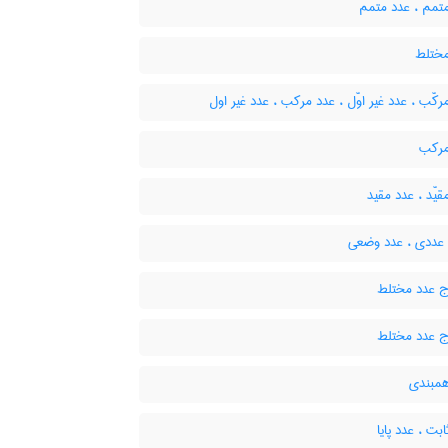
تمّم ، عدد متمم
ختلط
کّب ، عدد غیر اوّل ، عدد مرکب ، عدد غیر اول
رکب
یّد ، عدد مقید
ددی ، عدد وضعی
 عدد مختلط
 عدد مختلط
مبندی
بت ، عدد پایا