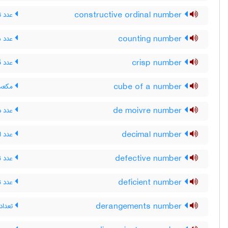
constructive ordinal number
عدد ت
counting number
عدد ش
crisp number
عدد ق
cube of a number
مکعب
de moivre number
عدد دِ
decimal number
عدد ا
defective number
عدد ن
deficient number
عدد ن
derangements number
تعداد