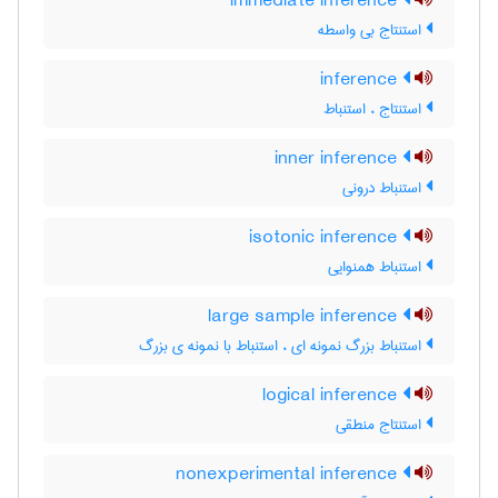
immediate inference
استنتاج بی واسطه
inference
استنتاج ، استنباط
inner inference
استنباط درونی
isotonic inference
استنباط همنوایی
large sample inference
استنباط بزرگ نمونه ای ، استنباط با نمونه ی بزرگ
logical inference
استنتاج منطقی
nonexperimental inference