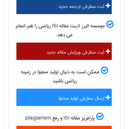
ثبت سفارش ترجمه جدید
موسسه البرز ادیت مقاله ISI
رياضی
را هم انجام
می دهد:
ثبت سفارش ویرایش مقاله جدید
ممکن است به دنبال تولید محتوا در زمینه
رياضی
باشید:
ارسال سفارش تولید محتوا
پارافریز مقاله ISI و رفع plagiarism