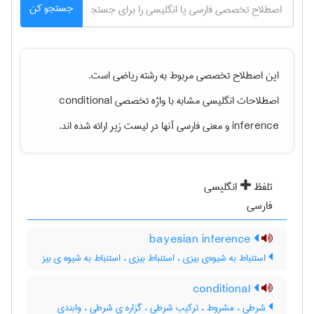
جستجو کن
این اصطلاح تخصصی مربوط به رشته
رياضی
است.
اصطلاحات انگلیسی مشابه با واژه تخصصی
conditional
inference
و معنی فارسی آنها در لیست زیر ارائه شده اند.
تلفظ
انگلیسی
فارسی
bayesian inference
استنباط به شیوه‌ی بیزی ، استنباط بیزی ، استنباط به شیوه ی بیز
conditional
شرطی ، مشروط ، ترکیب شرطی ، گزاره ی شرطی ، وابندی