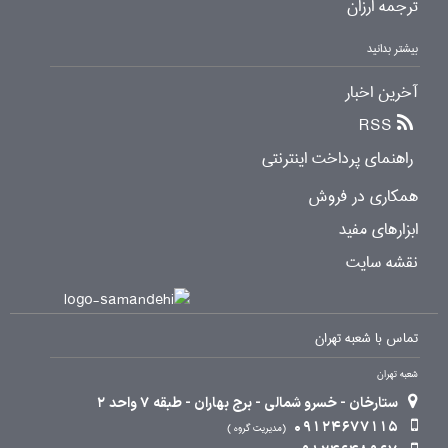
ترجمه ارزان
بیشتر بدانید
آخرین اخبار
RSS
راهنمای پرداخت اینترنتی
همکاری در فروش
ابزارهای مفید
نقشه سایت
تماس با شعبه تهران
شعبه تهران
ستارخان - خسرو شمالی - برج بهاران - طبقه 7 واحد 2
09124677115
مدیریت گروه