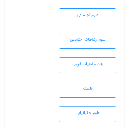
علوم اجتماعی
علوم ارتباطات اجتماعی
زبان و ادبيات فارسی
فلسفه
علوم جغرافيايی