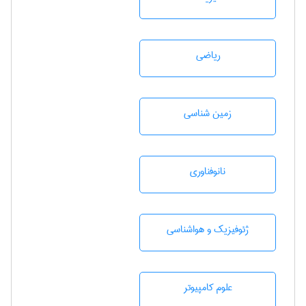
رياضی
زمين شناسی
نانوفناوری
ژئوفيزيك و هواشناسی
علوم کامپیوتر