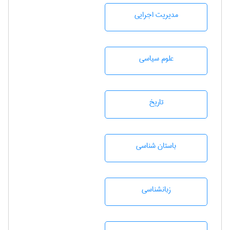
مديريت اجرايی
علوم سياسی
تاريخ
باستان شناسی
زبانشناسی