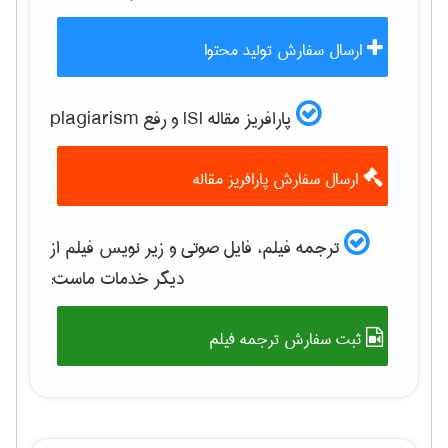
ارسال سفارش تولید محتوا
پارافریز مقاله ISI و رفع plagiarism
ارسال سفارش پارافریز مقاله
ترجمه فیلم، فایل صوتی و زیر نویس فیلم از
دیگر خدمات ماست:
ثبت سفارش ترجمه فیلم