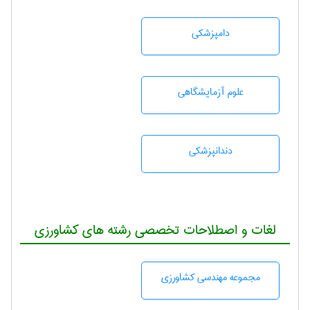
دامپزشكی
علوم آزمايشگاهی
دندانپزشكی
لغات و اصطلاحات تخصصی رشته های کشاورزی
مجموعه مهندسی كشاورزی