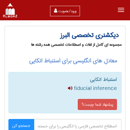
ورود/عضویت
دیکشنری تخصصی البرز
مجموعه ای کامل از لغات و اصطلاحات تخصصی همه رشته ها
معادل های انگلیسی برای استنباط اتکایی
استنباط اتکایی
fiducial inference
پیشنهاد شما چیست؟
جستجو کن