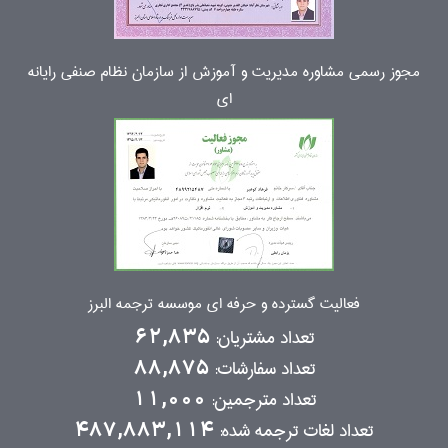
مجوز رسمی مشاوره مدیریت و آموزش از سازمان نظام صنفی رایانه
ای
فعالیت گسترده و حرفه ای موسسه ترجمه البرز
تعداد مشتریان:
62,835
تعداد سفارشات:
88,875
تعداد مترجمین:
11,000
تعداد لغات ترجمه شده:
487,883,114