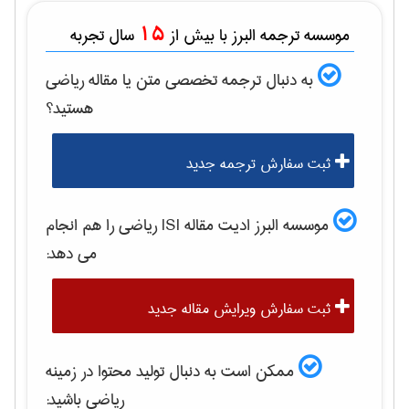
15
موسسه ترجمه البرز با بیش از
سال تجربه
به دنبال ترجمه تخصصی متن یا مقاله
رياضی
هستید؟
ثبت سفارش ترجمه جدید
موسسه البرز ادیت مقاله ISI
رياضی
را هم انجام
می دهد:
ثبت سفارش ویرایش مقاله جدید
ممکن است به دنبال تولید محتوا در زمینه
رياضی
باشید: