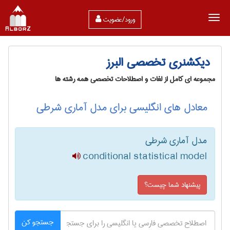
ورود/عضویت
دیکشنری تخصصی البرز
مجموعه ای کامل از لغات و اصطلاحات تخصصی همه رشته ها
معادل های انگلیسی برای مدل آماری شرطی
مدل آماری شرطی
conditional statistical model
پیشنهاد شما چیست؟
جستجو کن