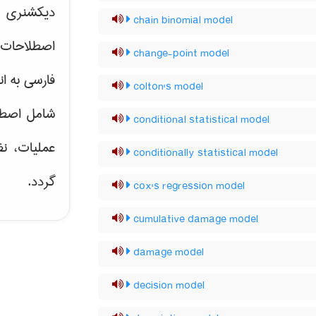
دیکشنری ت
chain binomial model
اصطلاحات 
change-point model
فارسی به ان
colton's model
شامل اصط
conditional statistical model
عملیات، نظ
conditionally statistical model
گردد.
cox's regression model
cumulative damage model
damage model
decision model