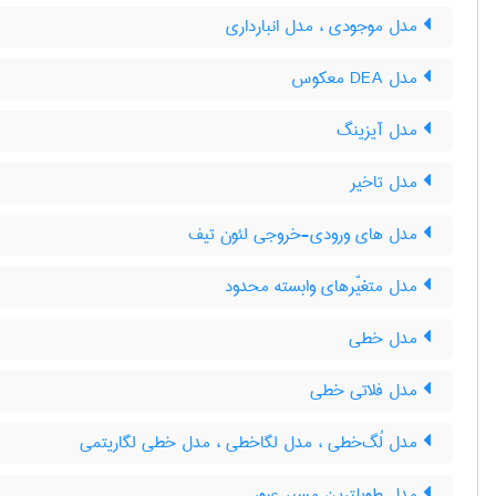
مدل موجودی ، مدل انبارداری
مدل DEA معکوس
مدل آیزینگ
مدل تاخیر
مدل های ورودی-خروجی لئون تیف
مدل متغیّرهای وابسته محدود
مدل خطی
مدل فلاتی خطی
مدل لُگ‌خطی ، مدل لگاخطی ، مدل خطی لگاریتمی
مدل طویلترین مسیر عبور