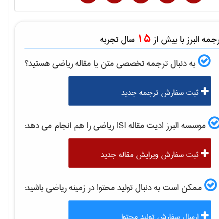
15
مه البرز با بیش از
سال تجربه
به دنبال ترجمه تخصصی متن یا مقاله
رياضی
هستید؟
ثبت سفارش ترجمه جدید
موسسه البرز ادیت مقاله ISI
رياضی
را هم انجام می دهد:
ثبت سفارش ویرایش مقاله جدید
ممکن است به دنبال تولید محتوا در زمینه
رياضی
باشید:
ارسال سفارش تولید محتوا