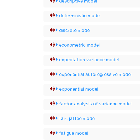
descriptive model
deterministic model
discrete model
econometric model
expectation variance model
exponential autoregressive model
exponential model
factor analysis of variance model
fair-jaffee model
fatigue model