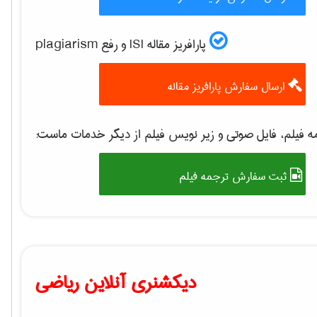
پارافریز مقاله ISI و رفع plagiarism
ارسال سفارش پارافریز مقاله
 فیلم، فایل صوتی و زیر نویس فیلم از دیگر خدمات ماست:
ثبت سفارش ترجمه فیلم
دیکشنری آنلاین ریاضی