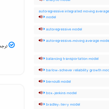
analytic model
autoregressive integrated moving averag
model
autoregressive model
autoregressive-moving average mode
ترجمه
balancing transportation model
barlow-schever reliability growth mo
bernoulli model
box-jenkins model
bradley-terry model