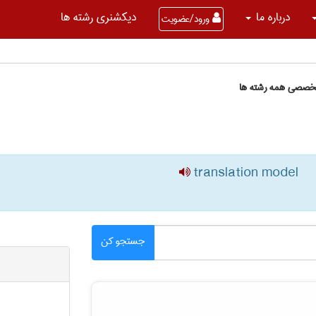
درباره ما
دیکشنری رشته ها
ورود/عضویت
تخصصی همه رشته ها
translation model
جستجو کن