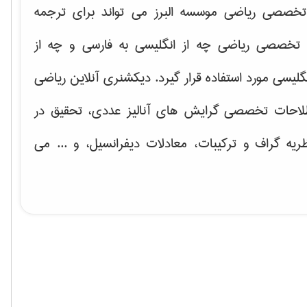
خصصی ریاضی موسسه البرز می تواند برای ترجمه
تخصصی ریاضی چه از انگلیسی به فارسی و چه از
گلیسی مورد استفاده قرار گیرد. دیکشنری آنلاین ریاضی
لاحات تخصصی گرایش های
آنالیز عددی، تحقیق در
ریه گراف و تركیبات، معادلات دیفرانسیل
، و ... می