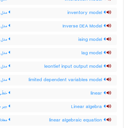
inventory model
مدل م
Inverse DEA Model
مدل DEA معکوس
ising model
مدل آ
lag model
مدل ت
leontief input output model
مدل ه
limited dependent variables model
مدل م
linear
خطّـی
Linear algebra
جبر 
linear algebraic equation
معادل