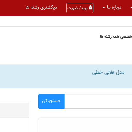
درباره ما
دیکشنری رشته ها
ورود/عضویت
تخصصی همه رشته ها
مدل فلاتی خطی
جستجو کن