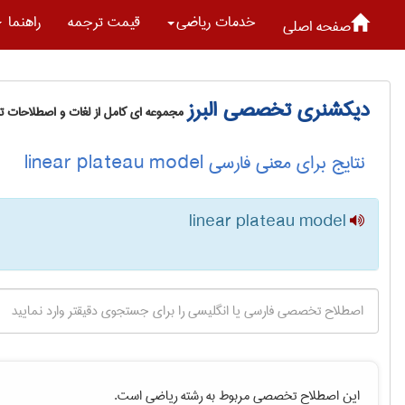
خدمات رياضی
قیمت ترجمه
راهنما
صفحه اصلی
دیکشنری تخصصی البرز
مجموعه ای کامل از لغات و اصطلاحات 
نتایج برای معنی فارسی linear plateau model
linear plateau model
این اصطلاح تخصصی مربوط به رشته
رياضی
است.