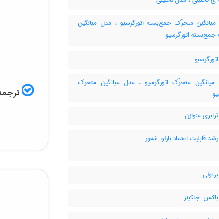
ی تحلیلی ، مدل تحلیلی
یانگین متحرّک جمع‌بسته اتورگرسیو ، مدل میانگین
جمع‌بسته اتورگرسیو
تورگرسیو
یانگین متحرّک اتورگرسیو ، مدل میانگین متحرک
ترجمه 
یو
ابری متوازن
د قابلیت اعتماد بارلو-شه‌ور
رنولی
اکس-جنکینز