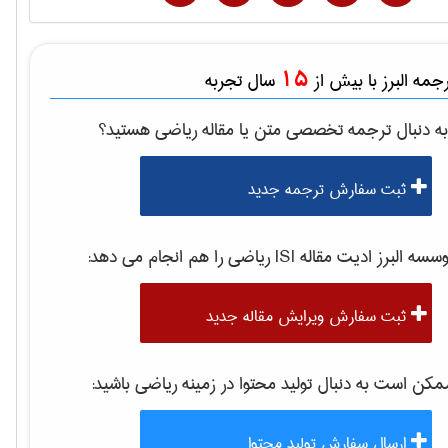
15
مه البرز با بیش از
سال تجربه
ه دنبال ترجمه تخصصی متن یا مقاله
رياضی
هستید؟
ثبت سفارش ترجمه جدید
سه البرز ادیت مقاله ISI
رياضی
را هم انجام می دهد:
ثبت سفارش ویرایش مقاله جدید
کن است به دنبال تولید محتوا در زمینه
رياضی
باشید:
ارسال سفارش تولید محتوا