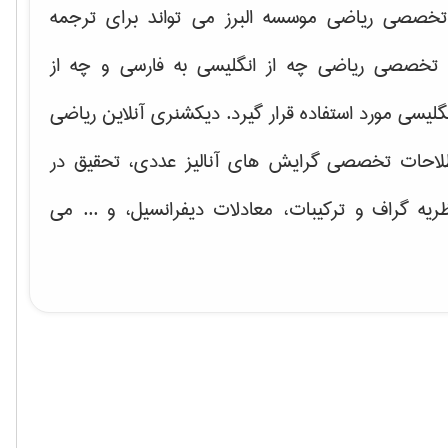
خصصی ریاضی موسسه البرز می تواند برای ترجمه
تخصصی ریاضی چه از انگلیسی به فارسی و چه از
گلیسی مورد استفاده قرار گیرد. دیکشنری آنلاین ریاضی
لاحات تخصصی گرایش های
آنالیز عددی، تحقیق در
ریه گراف و تركیبات، معادلات دیفرانسیل
، و ... می