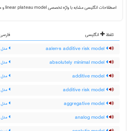
اصطلاحات انگلیسی مشابه با واژه تخصصی
linear plateau model
و مع
تلفظ
انگلیسی
فارسی
aalen's additive risk model
مدل م
absolutely minimal model
مدل م
additive model
مدل ج
additive risk model
مدل م
aggregative model
مدل ا
analog model
مدل ق