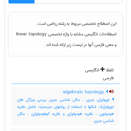
این اصطلاح تخصصی مربوط به رشته
رياضی
است.
اصطلاحات انگلیسی مشابه با واژه تخصصی
linear topology
و معنی فارسی آنها در لیست زیر ارائه شده اند.
تلفظ
انگلیسی
فارسی
algebraic topology
توپولوژی جبری ، مکان شناسی جبری بررسی ویژگی های
توپولوژیک شکلها با استفاده از روشهای جبرمجرّد؛ شامل نظریه
هوموتوپی ، نظریه هومولوژی و نظریه کوهومولوژی ، مکان
شناسی جبری