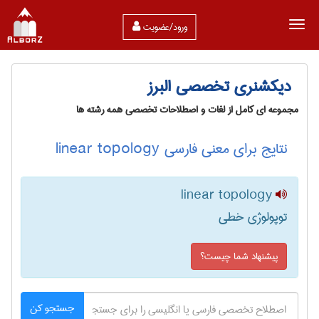
ورود/عضویت
دیکشنری تخصصی البرز
مجموعه ای کامل از لغات و اصطلاحات تخصصی همه رشته ها
نتایج برای معنی فارسی linear topology
linear topology
توپولوژی خطی
پیشنهاد شما چیست؟
جستجو کن