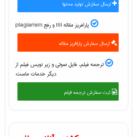
ارسال سفارش تولید محتوا
پارافریز مقاله ISI و رفع plagiarism
ارسال سفارش پارافریز مقاله
ترجمه فیلم، فایل صوتی و زیر نویس فیلم از
دیگر خدمات ماست:
ثبت سفارش ترجمه فیلم