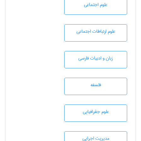
علوم اجتماعی
علوم ارتباطات اجتماعی
زبان و ادبيات فارسی
فلسفه
علوم جغرافيايی
مديريت اجرايی