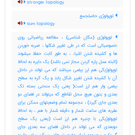
stronger topology
توپولوژی حاصلجمع
sum topology
توپولوژی (مکان شناسی) ، مطالعه ریاضیاتی روی
خصوصیاتی است که در طی تغییر شکلها ، ضربه خوردن
ها و کشیده شدن اشیاء ، به طور ثابت حفظ میشوند
(البته عمل پاره کردن مجاز نمی باشد) یک دایره به لحاظ
توپولوژیکی هم ارز بیضی میباشد که می تواند در داخل
آن با کشیده شدن تغییر شکل یابد و یک کره به سطح
بیضی وار هم ارز است( یعنی یک منحنی بسته تک
بعدی و بدون هیچ محل تقاطع که میتواند در فضای دو
بعدی جای گیرد) ، مجموعه تمام وضعیتهای ممکن برای
عقربه های ساعت شمار و دقیقه شمار با هم ، به لحاظ
توپولوژیکی با چنبره هم ارز است (یعنی یک سطح
دوبعدی که می تواند در داخل فضای سه بعدی جای