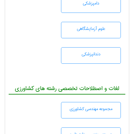
دامپزشكی
علوم آزمايشگاهی
دندانپزشكی
لغات و اصطلاحات تخصصی رشته های کشاورزی
مجموعه مهندسی كشاورزی