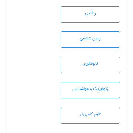
رياضی
زمين شناسی
نانوفناوری
ژئوفيزيك و هواشناسی
علوم کامپیوتر