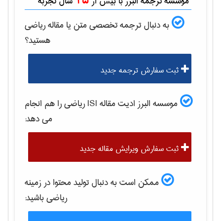
15
موسسه ترجمه البرز با بیش از
سال تجربه
به دنبال ترجمه تخصصی متن یا مقاله
رياضی
هستید؟
ثبت سفارش ترجمه جدید
موسسه البرز ادیت مقاله ISI
رياضی
را هم انجام
می دهد:
ثبت سفارش ویرایش مقاله جدید
ممکن است به دنبال تولید محتوا در زمینه
رياضی
باشید: