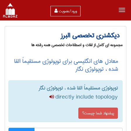
ورود/عضویت
دیکشنری تخصصی البرز
مجموعه ای کامل از لغات و اصطلاحات تخصصی همه رشته ها
معادل های انگلیسی برای توپولوژی مستقیماً القا
شده ، توپولوژی نگار
توپولوژی مستقیماً القا شده ، توپولوژی نگار
directly include topology
پیشنهاد شما چیست؟