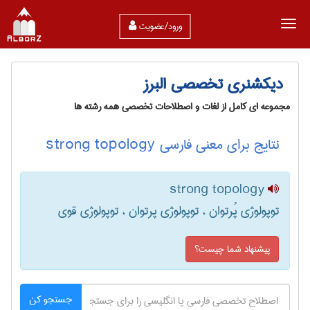
ورود/عضویت
دیکشنری تخصصی البرز
مجموعه ای کامل از لغات و اصطلاحات تخصصی همه رشته ها
نتایج برای معنی فارسی strong topology
strong topology
توپولوژی پُرتوان ، توپولوژی پرتوان ، توپولوژی قوی
پیشنهاد شما چیست؟
جستجو کن