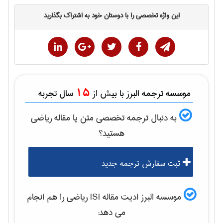
این واژه تخصصی را با دوستان خود به اشتراک بگذارید
15
موسسه ترجمه البرز با بیش از
سال تجربه
به دنبال ترجمه تخصصی متن یا مقاله
رياضی
هستید؟
ثبت سفارش ترجمه جدید
موسسه البرز ادیت مقاله ISI
رياضی
را هم انجام
می دهد: