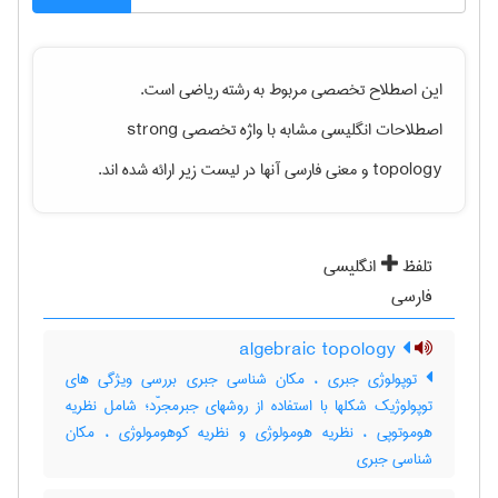
این اصطلاح تخصصی مربوط به رشته
رياضی
است.
اصطلاحات انگلیسی مشابه با واژه تخصصی
strong
topology
و معنی فارسی آنها در لیست زیر ارائه شده اند.
تلفظ
انگلیسی
فارسی
algebraic topology
توپولوژی جبری ، مکان شناسی جبری بررسی ویژگی های
توپولوژیک شکلها با استفاده از روشهای جبرمجرّد؛ شامل نظریه
هوموتوپی ، نظریه هومولوژی و نظریه کوهومولوژی ، مکان
شناسی جبری