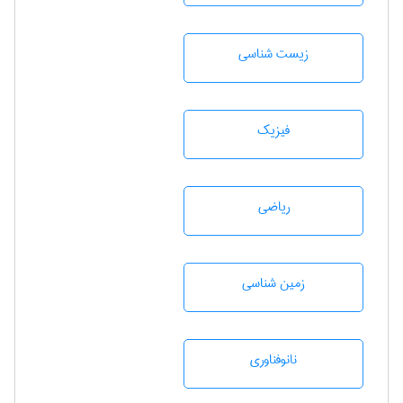
زيست شناسی
فیزیک
رياضی
زمين شناسی
نانوفناوری