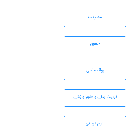
مديريت
حقوق
روانشناسی
تربيت بدنی و علوم ورزشی
علوم تربيتی