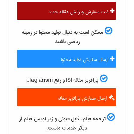
ثبت سفارش ویرایش مقاله جدید
ممکن است به دنبال تولید محتوا در زمینه
رياضی
باشید:
ارسال سفارش تولید محتوا
پارافریز مقاله ISI و رفع plagiarism
ارسال سفارش پارافریز مقاله
ترجمه فیلم، فایل صوتی و زیر نویس فیلم از
دیگر خدمات ماست: