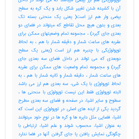
توپولوژیکی هم ارز بیضی میباشد که می تواند در داخل
آن با کشیده شدن تغییر شکل یابد و یک کره به سطح
بیضی وار هم ارز است( یعنی یک منحنی بسته تک
بعدی و بدون هیچ محل تقاطع که میتواند در فضای دو
بعدی جای گیرد) ، مجموعه تمام وضعیتهای ممکن برای
عقربه های ساعت شمار و دقیقه شمار با هم ، به لحاظ
توپولوژیکی با چنبره هم ارز است (یعنی یک سطح
دوبعدی که می تواند در داخل فضای سه بعدی جای
گیرد) و مجموعه تمام وضعیت های ممکن برای عقربه
های ساعت شمار ، دقیقه شمار و ثانیه شمار با هم ، به
لحاظ توپولوژی با یک شیء سه بعدی هم ارز می باشد
البته توپولوژی فقط این نیست توپولوژی با منحنی ها ،
سطوح و سایر اشیاء در صفحه و فضای سه بعدی مطرح
گردید یکی از ایده های اصلی در توپولوژی این است که
اشیاء فضایی مثل دایره ها و کره ها در نوع خود میتوانند
به عنوان اشیاء محسوب شوند و علم اشیاء ارتباطی با
چگونگی نمایش یافتن یا جای گرفتن آنها در فضا ندارد