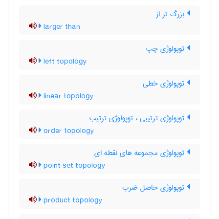
بزرگ تر از
larger than
توپولوژی چپ
left topology
توپولوژی خطی
linear topology
توپولوژی ترتیبی ، توپولوژی ترتیب
order topology
توپولوژی مجموعه های نقطه ای
point set topology
توپولوژی حاصل ضرب
product topology