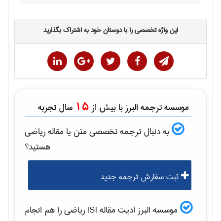
این واژه تخصصی را با دوستان خود به اشتراک بگذارید
15
موسسه ترجمه البرز با بیش از
سال تجربه
به دنبال ترجمه تخصصی متن یا مقاله
رياضی
هستید؟
ثبت سفارش ترجمه جدید
موسسه البرز ادیت مقاله ISI
رياضی
را هم انجام