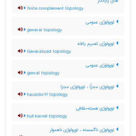
های پایاندار
finite complement topology
توپولوژی عمومی
general topology
توپولوژی تعمیم یافته
Generalized topology
توپولوژی عمومی
genral topology
توپولوژی مجزّا ، توپولوژی مجزا
hausdorff topology
توپولوژی هسته-غلافی
hull kernel topology
توپولوژی ناگسسته ، توپولوژی ناهموار