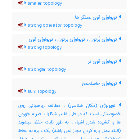
smaler topology
توپولوژی قوی عملگر ها
strong operator topology
توپولوژی پُرتوان ، توپولوژی پرتوان ، توپولوژی قوی
strong topology
توپولوژی قوی تر
stronger topology
توپولوژی حاصلجمع
sum topology
توپولوژی (مکان شناسی) ، مطالعه ریاضیاتی روی
خصوصیاتی است که در طی تغییر شکلها ، ضربه خوردن
ها و کشیده شدن اشیاء ، به طور ثابت حفظ میشوند
(البته عمل پاره کردن مجاز نمی باشد) یک دایره به لحاظ