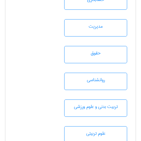
مديريت
حقوق
روانشناسی
تربيت بدنی و علوم ورزشی
علوم تربيتی