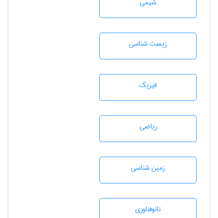
شيمی
زيست شناسی
فیزیک
رياضی
زمين شناسی
نانوفناوری