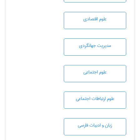
علوم اقتصادی
مديريت جهانگردی
علوم اجتماعی
علوم ارتباطات اجتماعی
زبان و ادبيات فارسی