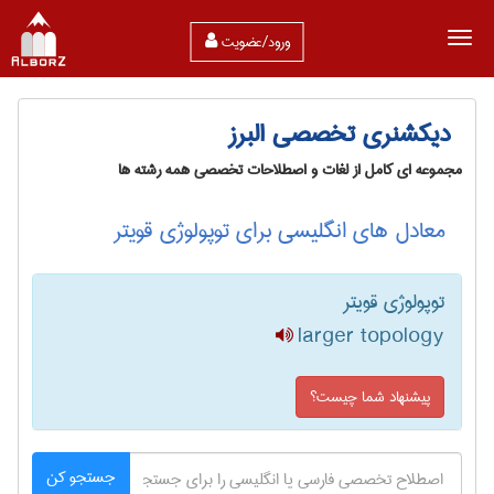
ورود/عضویت
دیکشنری تخصصی البرز
مجموعه ای کامل از لغات و اصطلاحات تخصصی همه رشته ها
معادل های انگلیسی برای توپولوژی قویتر
توپولوژی قویتر
larger topology
پیشنهاد شما چیست؟
جستجو کن