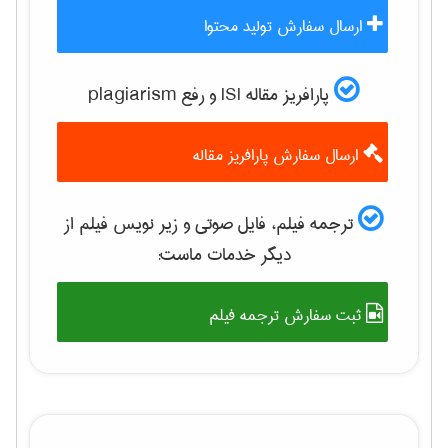
ارسال سفارش تولید محتوا
پارافریز مقاله ISI و رفع plagiarism
ارسال سفارش پارافریز مقاله
ترجمه فیلم، فایل صوتی و زیر نویس فیلم از
دیگر خدمات ماست:
ثبت سفارش ترجمه فیلم