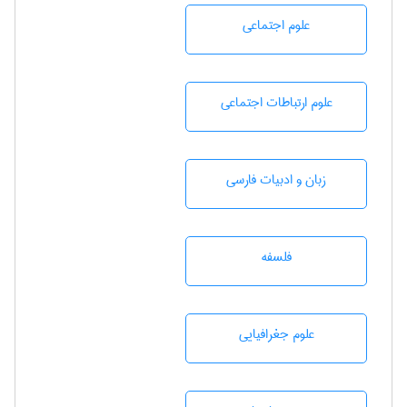
علوم اجتماعی
علوم ارتباطات اجتماعی
زبان و ادبيات فارسی
فلسفه
علوم جغرافيايی