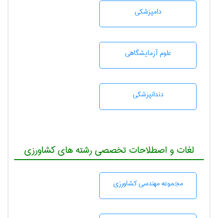
دامپزشكی
علوم آزمايشگاهی
دندانپزشكی
لغات و اصطلاحات تخصصی رشته های کشاورزی
مجموعه مهندسی كشاورزی