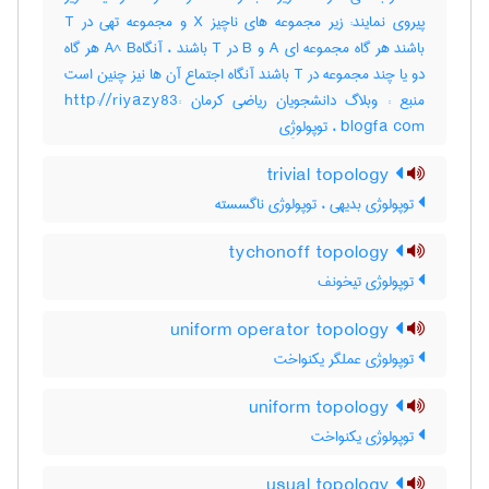
پیروی نمایند: زیر مجموعه های ناچیز X و مجموعه تهی در T
باشند هر گاه مجموعه ای A و B در T باشند ، آنگاهA^ B هر گاه
دو یا چند مجموعه در T باشند آنگاه اجتماع آن ها نیز چنین است
منبع : وبلاگ دانشجویان ریاضی کرمان :http://riyazy83
blogfa com ، توپولوژِی
trivial topology
توپولوژی بدیهی ، توپولوژی ناگسسته
tychonoff topology
توپولوژی تیخونف
uniform operator topology
توپولوژی عملگر یکنواخت
uniform topology
توپولوژی یکنواخت
usual topology