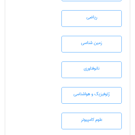
رياضی
زمين شناسی
نانوفناوری
ژئوفيزيك و هواشناسی
علوم کامپیوتر