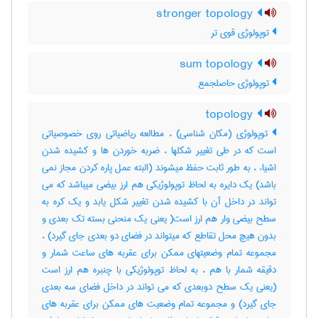
stronger topology
توپولوژی قوی تر
sum topology
توپولوژی حاصلجمع
topology
توپولوژی (مکان شناسی) ، مطالعه ریاضیاتی روی خصوصیاتی
است که در طی تغییر شکلها ، ضربه خوردن ها و کشیده شدن
اشیاء ، به طور ثابت حفظ میشوند (البته عمل پاره کردن مجاز نمی
باشد) یک دایره به لحاظ توپولوژیکی هم ارز بیضی میباشد که می
تواند در داخل آن با کشیده شدن تغییر شکل یابد و یک کره به
سطح بیضی وار هم ارز است( یعنی یک منحنی بسته تک بعدی و
بدون هیچ محل تقاطع که میتواند در فضای دو بعدی جای گیرد) ،
مجموعه تمام وضعیتهای ممکن برای عقربه های ساعت شمار و
دقیقه شمار با هم ، به لحاظ توپولوژیکی با چنبره هم ارز است
(یعنی یک سطح دوبعدی که می تواند در داخل فضای سه بعدی
جای گیرد) و مجموعه تمام وضعیت های ممکن برای عقربه های