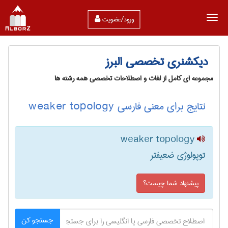
ورود/عضویت
دیکشنری تخصصی البرز
مجموعه ای کامل از لغات و اصطلاحات تخصصی همه رشته ها
نتایج برای معنی فارسی weaker topology
weaker topology
توپولوژی ضعیفتر
پیشنهاد شما چیست؟
جستجو کن