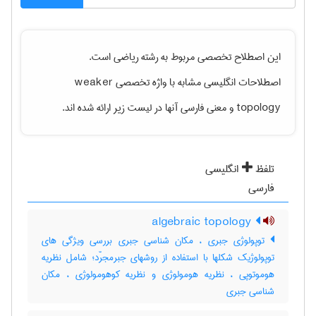
این اصطلاح تخصصی مربوط به رشته
رياضی
است.
اصطلاحات انگلیسی مشابه با واژه تخصصی
weaker
topology
و معنی فارسی آنها در لیست زیر ارائه شده اند.
تلفظ
انگلیسی
فارسی
algebraic topology
توپولوژی جبری ، مکان شناسی جبری بررسی ویژگی های
توپولوژیک شکلها با استفاده از روشهای جبرمجرّد؛ شامل نظریه
هوموتوپی ، نظریه هومولوژی و نظریه کوهومولوژی ، مکان
شناسی جبری