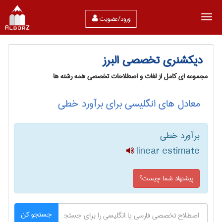
ورود/عضویت
دیکشنری تخصصی البرز
مجموعه ای کامل از لغات و اصطلاحات تخصصی همه رشته ها
معادل های انگلیسی برای برآورد خطی
برآورد خطی
linear estimate
پیشنهاد شما چیست؟
جستجو کن